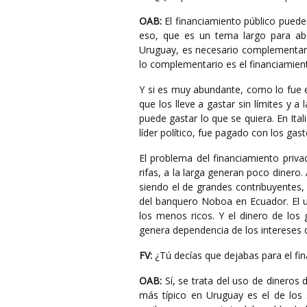
OAB:
El financiamiento público puede 
eso, que es un tema largo para abo
Uruguay, es necesario complementarl
lo complementario es el financiamiento
Y si es muy abundante, como lo fue e
que los lleve a gastar sin límites y a
puede gastar lo que se quiera. En Ital
líder político, fue pagado con los gas
El problema del financiamiento pri
rifas, a la larga generan poco dinero
siendo el de grandes contribuyentes, 
del banquero Noboa en Ecuador. El u
los menos ricos. Y el dinero de los
genera dependencia de los intereses 
FV:
¿Tú decías que dejabas para el fin
OAB:
Sí, se trata del uso de dineros d
más típico en Uruguay es el de los s