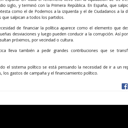
o siglo, y terminó con la Primera República. En España, que salpic
esta como el de Podemos a la izquierda y el de Ciudadanos a la d
 que salpican a todos los partidos.
ecesidad de financiar la política aparece como el elemento que d
ñas desviaciones y luego pueden conducir a la corrupción. Así po
ultan próximos, por vecindad o cultura.
ítica lleva también a pedir grandes contribuciones que se tran
do el sistema político se está pensando la necesidad de ir a un re
s, los gastos de campaña y el financiamiento político.