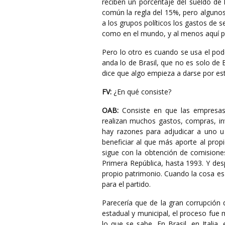
reciben un porcentaje del sueldo de 
común la regla del 15%, pero algunos 
a los grupos políticos los gastos de 
como en el mundo, y al menos aquí pra
Pero lo otro es cuando se usa el pod
anda lo de Brasil, que no es solo de 
dice que algo empieza a darse por est
FV:
¿En qué consiste?
OAB:
Consiste en que las empresas d
realizan muchos gastos, compras, in
hay razones para adjudicar a uno u
beneficiar al que más aporte al prop
sigue con la obtención de comisiones
Primera República, hasta 1993. Y de
propio patrimonio. Cuando la cosa es 
para el partido.
Parecería que de la gran corrupción q
estadual y municipal, el proceso fue 
lo que se sabe. En Brasil, en Italia,