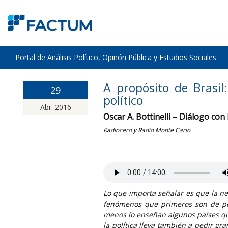
Portal de Análisis Político, Opinón Pública y Estudios Sociales
A propósito de Brasil
29
político
Abr. 2016
Oscar A. Bottinelli – Diálogo con
Radiocero y Radio Monte Carlo
Lo que importa señalar es que la n
fenómenos que primeros son de peq
menos lo enseñan algunos países que
la política lleva también a pedir g