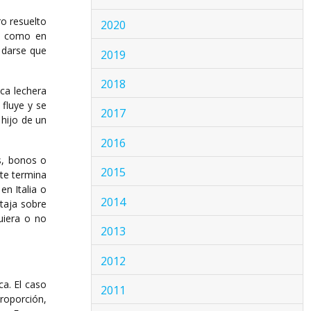
ro resuelto
2020
o, como en
 darse que
2019
2018
ca lechera
 fluye y se
2017
 hijo de un
2016
s, bonos o
2015
nte termina
en Italia o
2014
taja sobre
uiera o no
2013
2012
ca. El caso
2011
roporción,