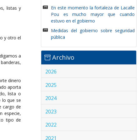
En este momento la fortaleza de Lacalle
, listas y
Pou es mucho mayor que cuando
estuvo en el gobierno
Medidas del gobierno sobre seguridad
pública
o y otro el
, digamos a
Archivo
 banderas,
2026
orte dinero
2025
ado aporta
o, lista o
2024
e lo que se
e cargo de
2023
n especie,
to tipo de
2022
2021