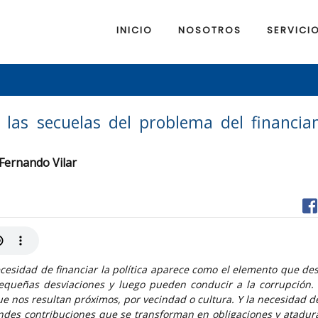
INICIO
NOSOTROS
SERVICI
: las secuelas del problema del financia
 Fernando Vilar
ecesidad de financiar la política aparece como el elemento que d
ueñas desviaciones y luego pueden conducir a la corrupción. 
 nos resultan próximos, por vecindad o cultura. Y la necesidad de
randes contribuciones que se transforman en obligaciones y atadura