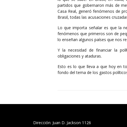
partidos que gobernaron más de medi
Casa Real, generó fenómenos de prot
Brasil, todas las acusaciones cruzadas
Lo que importa señalar es que la n
fenómenos que primeros son de peque
lo enseñan algunos países que nos res
Y la necesidad de financiar la pol
obligaciones y ataduras.
Esto es lo que lleva a que hoy en to
fondo del tema de los gastos político
Dirección: Juan D. Jackson 1126