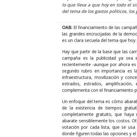
lo que lleva a que hoy en todo el s
del tema de los gastos políticos, los
OAB:
El financiamiento de las campaña
las grandes encrucijadas de la democra
es un clara secuela del tema que ho
Hay que partir de la base que las cam
campaña es la publicidad ya sea 
recientemente -aunque por ahora es de
segundo rubro en importancia es la
infraestructura, movilización y con
estrados, estrados, amplificación,
complementa con el financiamiento pe
Un enfoque del tema es cómo abaratar 
de la existencia de tiempos gratui
completamente gratuito, que haya
abarate sensiblemente los costos. Ot
votación por cada lista, que se usa
donde figuren todas las opciones y el