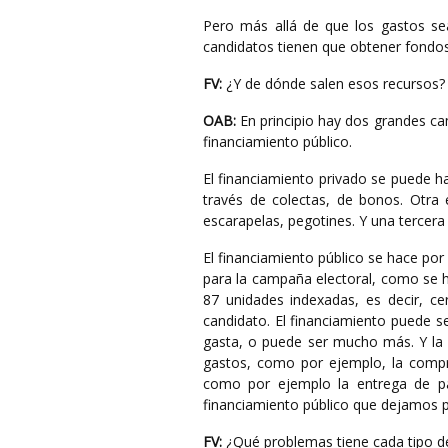
Pero más allá de que los gastos sea
candidatos tienen que obtener fondos
FV:
¿Y de dónde salen esos recursos? 
OAB:
En principio hay dos grandes cam
financiamiento público.
El financiamiento privado se puede ha
través de colectas, de bonos. Otra 
escarapelas, pegotines. Y una tercera
El financiamiento público se hace po
para la campaña electoral, como se 
87 unidades indexadas, es decir, c
candidato. El financiamiento puede se
gasta, o puede ser mucho más. Y la 
gastos, como por ejemplo, la compr
como por ejemplo la entrega de pa
financiamiento público que dejamos pa
FV:
¿Qué problemas tiene cada tipo d