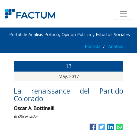
Portal de Análisis Político, Opinón Pública y Estudios Sociales
Portada
Análisis
13
May. 2017
La renaissance del Partido
Colorado
Oscar A. Bottinelli
El Observador