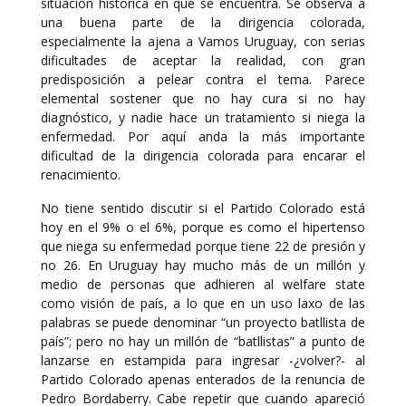
situación histórica en que se encuentra. Se observa a
una buena parte de la dirigencia colorada,
especialmente la ajena a Vamos Uruguay, con serias
dificultades de aceptar la realidad, con gran
predisposición a pelear contra el tema. Parece
elemental sostener que no hay cura si no hay
diagnóstico, y nadie hace un tratamiento si niega la
enfermedad. Por aquí anda la más importante
dificultad de la dirigencia colorada para encarar el
renacimiento.
No tiene sentido discutir si el Partido Colorado está
hoy en el 9% o el 6%, porque es como el hipertenso
que niega su enfermedad porque tiene 22 de presión y
no 26. En Uruguay hay mucho más de un millón y
medio de personas que adhieren al welfare state
como visión de país, a lo que en un uso laxo de las
palabras se puede denominar “un proyecto batllista de
país”; pero no hay un millón de “batllistas” a punto de
lanzarse en estampida para ingresar -¿volver?- al
Partido Colorado apenas enterados de la renuncia de
Pedro Bordaberry. Cabe repetir que cuando apareció