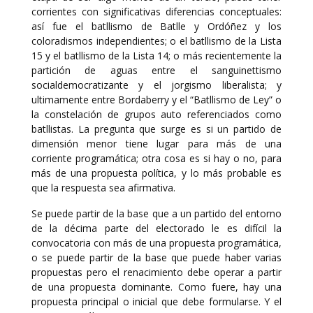
corrientes con significativas diferencias conceptuales:
así fue el batllismo de Batlle y Ordóñez y los
coloradismos independientes; o el batllismo de la Lista
15 y el batllismo de la Lista 14; o más recientemente la
partición de aguas entre el sanguinettismo
socialdemocratizante y el jorgismo liberalista; y
ultimamente entre Bordaberry y el “Batllismo de Ley” o
la constelación de grupos auto referenciados como
batllistas. La pregunta que surge es si un partido de
dimensión menor tiene lugar para más de una
corriente programática; otra cosa es si hay o no, para
más de una propuesta política, y lo más probable es
que la respuesta sea afirmativa.
Se puede partir de la base que a un partido del entorno
de la décima parte del electorado le es difícil la
convocatoria con más de una propuesta programática,
o se puede partir de la base que puede haber varias
propuestas pero el renacimiento debe operar a partir
de una propuesta dominante. Como fuere, hay una
propuesta principal o inicial que debe formularse. Y el