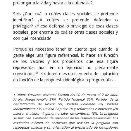
prolongar a la vida y hasta a la eutanasia?
Seis ¿Con cuál o cuáles clases sociales se pretende
identificar? ¿A cuáles se pretende defender o
privilegiar? ¿Y esa defensa o privilegio de esas clases
sociales, por encima de cuáles otras clases sociales y
con qué intensidad?
Porque es necesario tener en cuenta que cuando la
gente elige una figura referencial, lo hace en función
de los valores y los propósitos que esa figura
representa, aun en un ejercicio no plenamente
consciente. Y el referente es un elemento de captación
en función de la propuesta ideológica o programática.
1 Ultima Encuesta Nacional Factum del 20 de marzo al 7 de abril.
Arroja: Frente Amplio 31%, Partido Nacional 30%, Partido. de la
Gente/Partido de Novick 9%, Partido Colorado 6%, Partido
Independiente 4%, Unidad Popular 2% y refractarios e indecisos (En
blanco, anulado, ninguno, no sabe, no contesta), 18%. La pregunta
se hizo con exhibición de opciones de las respuestas posibles. Los
resultados difieren de encuestas que realizan la pregunta con
respuestas abiertas y sin orientación al encuestado de las opciones