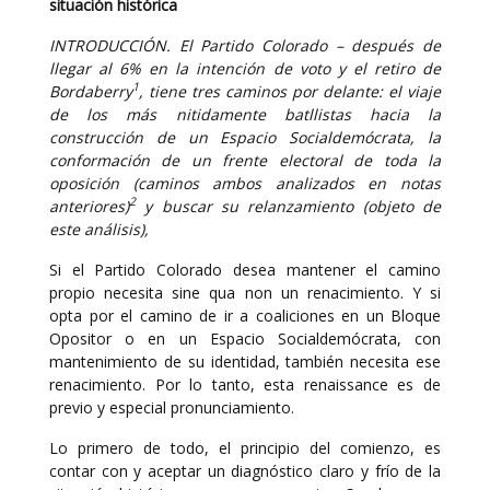
situación histórica
INTRODUCCIÓN. El Partido Colorado – después de
llegar al 6% en la intención de voto y el retiro de
1
Bordaberry
, tiene tres caminos por delante: el viaje
de los más nitidamente batllistas hacia la
construcción de un Espacio Socialdemócrata, la
conformación de un frente electoral de toda la
oposición (caminos ambos analizados en notas
2
anteriores)
y buscar su relanzamiento (objeto de
este análisis),
Si el Partido Colorado desea mantener el camino
propio necesita sine qua non un renacimiento. Y si
opta por el camino de ir a coaliciones en un Bloque
Opositor o en un Espacio Socialdemócrata, con
mantenimiento de su identidad, también necesita ese
renacimiento. Por lo tanto, esta renaissance es de
previo y especial pronunciamiento.
Lo primero de todo, el principio del comienzo, es
contar con y aceptar un diagnóstico claro y frío de la