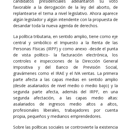
candidatos presidenciales adelantaron su voto
favorable a la derogación de la ley del aborto, de
replantearse el tema a nivel legislativo. Ahora aparece
algún legislador y algún intendente con la propuesta de
desandar toda la nueva agenda de derechos.
La política tributaria, en sentido amplio, tiene como eje
central y simbólico el Impuesto a la Renta de las
Personas Físicas (IRPF) y como anexo -desde el punta
de vista político- la facturación electrónica, los
controles e inspecciones de la Dirección General
Impositiva y del Banco de Previsión Social,
gravámenes como el IRAE y el IVA ventas. La primera
parte afecta a las capas medias en sentido amplio
(desde asalariados de nivel medio o medio bajo) y la
segunda parte afecta, además del IRPF, en una
segunda afectación, a las capas medio altas:
asalariados de ingresos medio altos a altos,
profesionales liberales, trabajadores por cuenta
propia, pequeños y medianos emprendedores.
Sobre las políticas sociales se controvierte la existencia