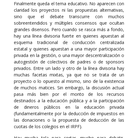
Finalmente queda el tema educativo. No aparecen con
claridad los proyectos ni las propuestas alternativas,
sino que el debate transcurre con muchos
sobreentendidos y múltiples consensos que ocultan
grandes disensos. Pero cuando se rasca más a fondo,
hay una línea divisoria fuerte en quienes apuestan al
esquema tradicional de conducción centralizada
estatal y quienes apuestan a una mayor participación
privada en la gestión, o una mayor descentralización o
autogestión de colectivos de padres o de sponsors
privados. Entre un lado y otro de la línea divisoria hay
muchas facetas mixtas, ya que no se trata de un
proyecto o lo opuesto al mismo, sino de la existencia
de muchos matices. Sin embargo, la discusión actual
pasa más bien por el monto de los recursos
destinados a la educación pública y a la participación
de dineros públicos en la educación privada
(fundamentalmente por la deducción de impuestos en
las donaciones o la propuesta de deducción de las
cuotas de los colegios en el IRPF).
Hay mucha tela para cortar, mucho para debatir,