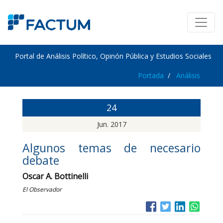
Portal de Análisis Político, Opinón Pública y Estudios Sociales
Portada
Análisis
24
Jun. 2017
Algunos temas de necesario
debate
Oscar A. Bottinelli
El Observador