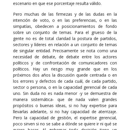
escenario en que ese porcentaje resulta válido.
Pero muchas de las firmezas y de las dudas en la
intención de voto, o en las preferencias, o en las
simpatías, obedecen a posicionamientos de fondo
sobre un conjunto de temas. Para el grueso de la
gente no es de total claridad la postura de partidos,
sectores y líderes en relación a un conjunto de temas
de singular entidad. Precisamente se nota como una
necesidad de debate, de debate entre los actores
políticos y de confrontación de comunicadores con
políticos. Hay un riesgo muy grande que en los
próximos dos años la discusión quede centrada o en
los errores y defectos de cada cuál, de cada partido,
sector o persona, o en la capacidad gerencial de cada
uno. Sin duda no es nada menor -y se demuestra de
manera sistemática- que de nada valen grandes
propósitos o buenas ideas, si no hay expertise para
llevarlas adelante, si no hay capacidad de aterrizaje.
Pero la capacidad de gestión, el expertise gerencial,
poco sirven si no se sabe a dónde se quiere ir ni qué se
quiere hacer. Al gobernar toda decisión tiene un