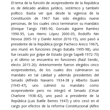
El tema de la función de vicepresidente de la República
es de delicado análisis jurídico, sistémico y también
político. Basta ver que desde la vigencia de la
Constitución de 1967 han sido elegidos nueve
personas, de los cuales cinco terminaron su mandato
(Enrique Tarigo 1985-90, Gonzalo Aguirre Ramírez
1990-95, Luis Hierro López 2000-05, Rodolfo Nin
Novoa 2005-10 y Danilo Astori 2010-15), uno pasó a
presidente de la República (Jorge Pacheco Areco 1967),
uno murió en funciones (Hugo Batalla 1995-98), uno
fue cesado por golpe de Estado (Jorge Sapelli 1972-73)
y el último se encuentra en funciones (Raúl Sendic,
electo 2015-20). Anteriormente fueron elegidos cinco
vicepresidentes, de los cuales dos culminaron su
mandato en tal calidad y además presidentes del
Senado (Alfredo Navarro 1934-38 y Alberto Guani
(1943-47), uno culminó su mandato como
vicepresidente pero no integró el Senado (César
Charlone 1938-42), uno pasó a presidente de la
República (Luis Batlle Berres 1947) y otro cesó en el
cargo por efectos de la reforma Constitucional (Alfeo