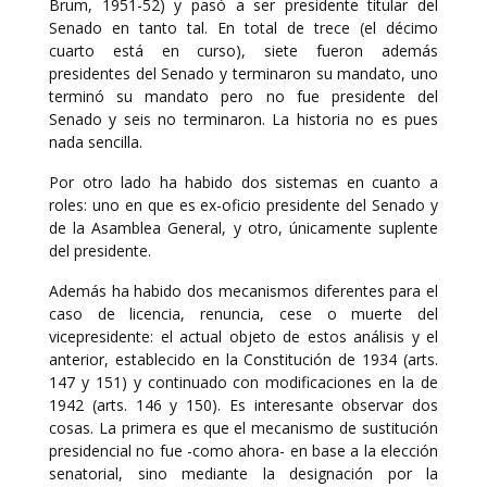
Brum, 1951-52) y pasó a ser presidente titular del
Senado en tanto tal. En total de trece (el décimo
cuarto está en curso), siete fueron además
presidentes del Senado y terminaron su mandato, uno
terminó su mandato pero no fue presidente del
Senado y seis no terminaron. La historia no es pues
nada sencilla.
Por otro lado ha habido dos sistemas en cuanto a
roles: uno en que es ex-oficio presidente del Senado y
de la Asamblea General, y otro, únicamente suplente
del presidente.
Además ha habido dos mecanismos diferentes para el
caso de licencia, renuncia, cese o muerte del
vicepresidente: el actual objeto de estos análisis y el
anterior, establecido en la Constitución de 1934 (arts.
147 y 151) y continuado con modificaciones en la de
1942 (arts. 146 y 150). Es interesante observar dos
cosas. La primera es que el mecanismo de sustitución
presidencial no fue -como ahora- en base a la elección
senatorial, sino mediante la designación por la