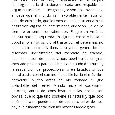
ideológico de la discusión,que cada uno respalde las
argumentaciones. El riesgo mayor son las obviedades,
el decir que el mundo va inexorablemente hacia un
lado determinado, que los vientos de la historia van sin
hesitación alguna en determinada dirección. Lo obvio
siempre presenta contratiempos: El giro en América
del Sur hacia la izquierda en algunos casos y hacia el
populismo en otros dio al traste con el determinismo
del advenimiento de la llamada segunda generación de
reformas: liberalización del mercado de trabajo,
desestatización de la educación, apertura de un gran
mercado privado para la salud. La elección de Trump y
la reaparición del proteccionismo en Estados Unidos
dio al traste con el camino ineludible hacia el más libre
comercio. Mucho antes se vio frenado el giro
ineluctable del Tercer Mundo hacia el socialismo.
Entones, antes de considerar que las cosas son
obvias, que lo que uno sostiene es natural y que solo
algún idiota no puede estar de acuerdo, antes de eso,
hay que fundamentar bien las razones ideológicas.