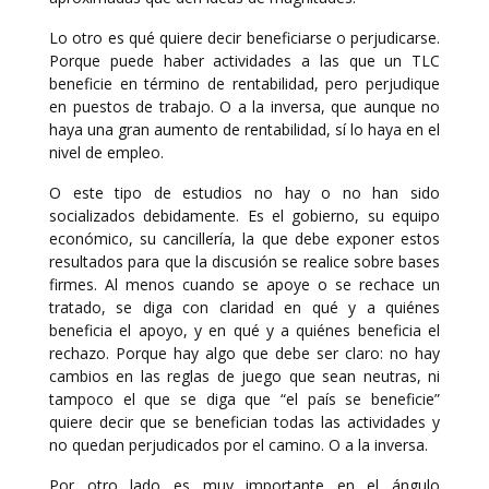
Lo otro es qué quiere decir beneficiarse o perjudicarse.
Porque puede haber actividades a las que un TLC
beneficie en término de rentabilidad, pero perjudique
en puestos de trabajo. O a la inversa, que aunque no
haya una gran aumento de rentabilidad, sí lo haya en el
nivel de empleo.
O este tipo de estudios no hay o no han sido
socializados debidamente. Es el gobierno, su equipo
económico, su cancillería, la que debe exponer estos
resultados para que la discusión se realice sobre bases
firmes. Al menos cuando se apoye o se rechace un
tratado, se diga con claridad en qué y a quiénes
beneficia el apoyo, y en qué y a quiénes beneficia el
rechazo. Porque hay algo que debe ser claro: no hay
cambios en las reglas de juego que sean neutras, ni
tampoco el que se diga que “el país se beneficie”
quiere decir que se benefician todas las actividades y
no quedan perjudicados por el camino. O a la inversa.
Por otro lado es muy importante en el ángulo