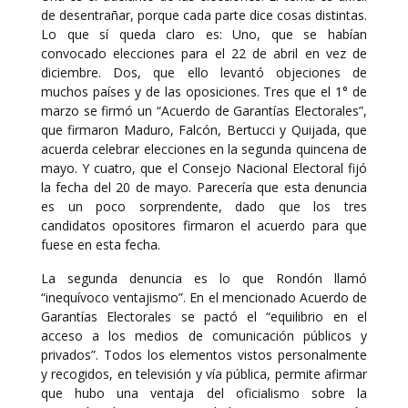
de desentrañar, porque cada parte dice cosas distintas.
Lo que sí queda claro es: Uno, que se habían
convocado elecciones para el 22 de abril en vez de
diciembre. Dos, que ello levantó objeciones de
muchos países y de las oposiciones. Tres que el 1° de
marzo se firmó un “Acuerdo de Garantías Electorales”,
que firmaron Maduro, Falcón, Bertucci y Quijada, que
acuerda celebrar elecciones en la segunda quincena de
mayo. Y cuatro, que el Consejo Nacional Electoral fijó
la fecha del 20 de mayo. Parecería que esta denuncia
es un poco sorprendente, dado que los tres
candidatos opositores firmaron el acuerdo para que
fuese en esta fecha.
La segunda denuncia es lo que Rondón llamó
“inequívoco ventajismo”. En el mencionado Acuerdo de
Garantías Electorales se pactó el “equilibrio en el
acceso a los medios de comunicación públicos y
privados”. Todos los elementos vistos personalmente
y recogidos, en televisión y vía pública, permite afirmar
que hubo una ventaja del oficialismo sobre la