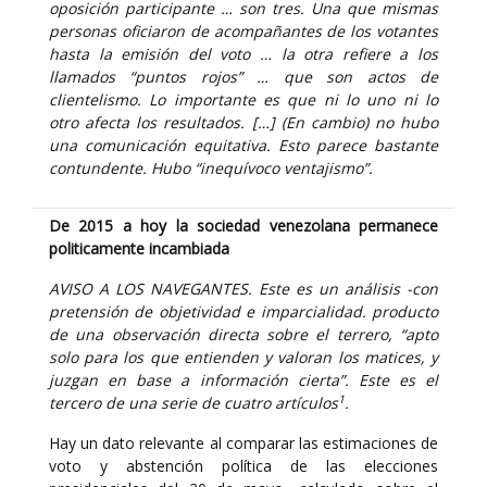
oposición participante … son tres. Una que mismas
personas oficiaron de acompañantes de los votantes
hasta la emisión del voto … la otra refiere a los
llamados “puntos rojos” … que son actos de
clientelismo. Lo importante es que ni lo uno ni lo
otro afecta los resultados. […] (En cambio) no hubo
una comunicación equitativa. Esto parece bastante
contundente. Hubo “inequívoco ventajismo”.
De 2015 a hoy la sociedad venezolana permanece
politicamente incambiada
AVISO A LOS NAVEGANTES. Este es un análisis -con
pretensión de objetividad e imparcialidad. producto
de una observación directa sobre el terrero, “apto
solo para los que entienden y valoran los matices, y
juzgan en base a información cierta”. Este es el
1
tercero de una serie de cuatro artículos
.
Hay un dato relevante al comparar las estimaciones de
voto y abstención política de las elecciones