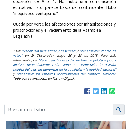
oposición de 9 a 1. No hubo una comunicación
equitativa. Esto parece bastante contundente. Hubo
“inequívoco ventajismo”.
Queda por verse las afectaciones por inhabilitaciones y
proscripciones y el vaciamiento de la Asamblea
Legislativa.
1 Ver
“Venezuela para armar y desarmar”
y
“Venezuela:el conteo de
votos”
en El Observador, mayo 25 y 28 de 2018. Para más
información, ver
“Venezuela: la necesidad de bajar la pelota al piso y
analizar detenidamente cada elemento”
,
“Venezuela: la división
política del país, las denuncias de la oposición y la equidad electoral”
y
“Venezuela: los aspectos controversiales del contexto electoral”
Todo ello se encuentra en Factum Digital.