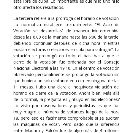
está libre de culpa. Lo importante es que ni lo uno ni lo
otro afecta los resultados.
La tercera refiere a la prórroga del horario de votación.
La normativa establece textualmente: “El Acto de
Votación se desarrollará de manera ininterrumpida
desde las 6.00 de la mañana hasta las 6:00 de la tarde,
debiendo continuar después de dicha hora mientras
existan electoras o electores en cola para sufragar”. La
votación se prolongó en todo el país hasta que el
cierre de la votación fue ordenada por el Consejo
Nacional Electoral a las 19:10. En el centro de votación
observado personalmente se prolongó la votación sin
que hubiera un solo votante en cola en ninguna de las
11 mesas. Hubo una clara e inequívoca violación del
horario de cierre de la votación. Ahora bien. Más allá
de lo formal, la pregunta es ¿influyó en las elecciones?
Lo visto por observadores y periodistas es que fue
muy magro el número de votantes luego de la hora
18, pero eso es facilmente comprobable si se auditan
las máquinas de votar. Pero dado que la diferencia
entre Maduro y Falcón fue de algo más de 4 millones