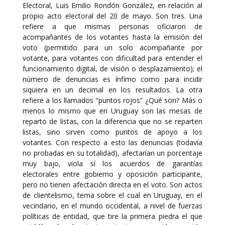
Electoral, Luis Emilio Rondón González, en relación al
propio acto electoral del 20 de mayo. Son tres. Una
refiere a que mismas personas oficiaron de
acompañantes de los votantes hasta la emisión del
voto (permitido para un solo acompañante por
votante, para votantes con dificultad para entender el
funcionamiento digital, de visión o desplazamiento); el
número de denuncias es ínfimo como para incidir
siquiera en un decimal en los resultados. La otra
refiere a los llamados “puntos rojos” ¿Qué son? Más o
menos lo mismo que en Uruguay son las mesas de
reparto de listas, con la diferencia que no se reparten
listas, sino sirven como puntos de apoyo a los
votantes. Con respecto a esto las denuncias (todavía
no probadas en su totalidad), afectarían un porcentaje
muy bajo, viola sí los acuerdos de garantías
electorales entre gobierno y oposición participante,
pero no tienen afectación directa en el voto. Son actos
de clientelismo, tema sobre el cual en Uruguay, en el
vecindario, en el mundo occidental, a nivel de fuerzas
políticas de entidad, que tire la primera piedra el que