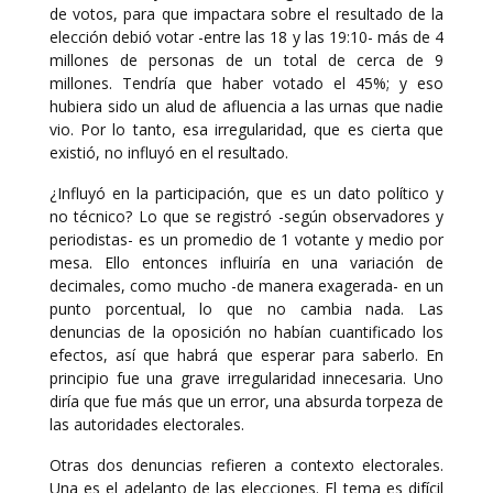
de votos, para que impactara sobre el resultado de la
elección debió votar -entre las 18 y las 19:10- más de 4
millones de personas de un total de cerca de 9
millones. Tendría que haber votado el 45%; y eso
hubiera sido un alud de afluencia a las urnas que nadie
vio. Por lo tanto, esa irregularidad, que es cierta que
existió, no influyó en el resultado.
¿Influyó en la participación, que es un dato político y
no técnico? Lo que se registró -según observadores y
periodistas- es un promedio de 1 votante y medio por
mesa. Ello entonces influiría en una variación de
decimales, como mucho -de manera exagerada- en un
punto porcentual, lo que no cambia nada. Las
denuncias de la oposición no habían cuantificado los
efectos, así que habrá que esperar para saberlo. En
principio fue una grave irregularidad innecesaria. Uno
diría que fue más que un error, una absurda torpeza de
las autoridades electorales.
Otras dos denuncias refieren a contexto electorales.
Una es el adelanto de las elecciones. El tema es difícil