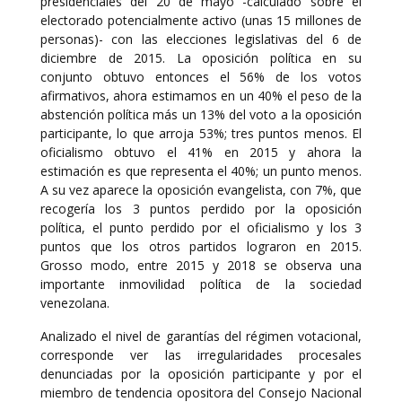
presidenciales del 20 de mayo -calculado sobre el
electorado potencialmente activo (unas 15 millones de
personas)- con las elecciones legislativas del 6 de
diciembre de 2015. La oposición política en su
conjunto obtuvo entonces el 56% de los votos
afirmativos, ahora estimamos en un 40% el peso de la
abstención política más un 13% del voto a la oposición
participante, lo que arroja 53%; tres puntos menos. El
oficialismo obtuvo el 41% en 2015 y ahora la
estimación es que representa el 40%; un punto menos.
A su vez aparece la oposición evangelista, con 7%, que
recogería los 3 puntos perdido por la oposición
política, el punto perdido por el oficialismo y los 3
puntos que los otros partidos lograron en 2015.
Grosso modo, entre 2015 y 2018 se observa una
importante inmovilidad política de la sociedad
venezolana.
Analizado el nivel de garantías del régimen votacional,
corresponde ver las irregularidades procesales
denunciadas por la oposición participante y por el
miembro de tendencia opositora del Consejo Nacional