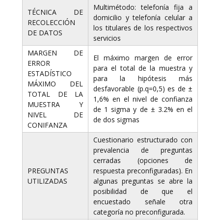
Multimétodo: telefonía fija a
TÉCNICA DE
domicilio y telefonía celular a
RECOLECCIÓN
los titulares de los respectivos
DE DATOS
servicios
MARGEN DE
El máximo margen de error
ERROR
para el total de la muestra y
ESTADÍSTICO
para la hipótesis más
MÁXIMO DEL
desfavorable (p.q=0,5) es de ±
TOTAL DE LA
1,6% en el nivel de confianza
MUESTRA Y
de 1 sigma y de ± 3.2% en el
NIVEL DE
de dos sigmas
CONIFANZA
Cuestionario estructurado con
prevalencia de preguntas
cerradas (opciones de
PREGUNTAS
respuesta preconfiguradas). En
UTILIZADAS
algunas preguntas se abre la
posibilidad de que el
encuestado señale otra
categoría no preconfigurada.