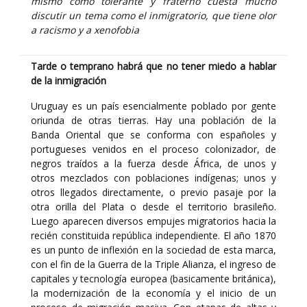
mismo como tolerante y fraterno cuesta mucho
discutir un tema como el inmigratorio, que tiene olor
a racismo y a xenofobia
Tarde o temprano habrá que no tener miedo a hablar
de la inmigración
Uruguay es un país esencialmente poblado por gente
oriunda de otras tierras. Hay una población de la
Banda Oriental que se conforma con españoles y
portugueses venidos en el proceso colonizador, de
negros traídos a la fuerza desde África, de unos y
otros mezclados con poblaciones indígenas; unos y
otros llegados directamente, o previo pasaje por la
otra orilla del Plata o desde el territorio brasileño.
Luego aparecen diversos empujes migratorios hacia la
recién constituida república independiente. El año 1870
es un punto de inflexión en la sociedad de esta marca,
con el fin de la Guerra de la Triple Alianza, el ingreso de
capitales y tecnología europea (basicamente británica),
la modernización de la economía y el inicio de un