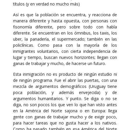
títulos (y en verdad no mucho más)
Así es que la población se encuentra, y reacciona de
manera diferente y hasta opuesta, con personas con
fisonomía diferente, pero sobre todo con habla
diferente. Se encuentran en los ómnibus, los taxis, los
uber, la panadería, el supermercado; también en las
policlínicas. Como pasa con la mayoría de los
inmigrantes voluntarios, con cierta independencia de
lugar y tiempo, buscan nuevos horizontes; llegan con
ganas de trabajar y mucho, de hacerse un futuro.
Esta inmigración no es producto de ningún estudio ni
de ningún programa. Fue el abrir las puertas, con una
mezcla de argumentos demográficos (Uruguay tiene
poca población, y además envejecida) y de
argumentos humanitarios. Y punto. Se diga o no se
diga, no son pocos los que ven lo que han visto antes
en la América del Norte sajona o en Europa: llega
gente con ganas de trabajar mucho y de exigir poco,
para hacer tareas que no gusta hacer a los nativos.
Como ha pasado también en esa América del Norte