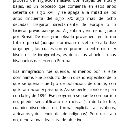
proceso de migración masiva. Con etapas de altas y
bajas, es un proceso que comienza en esos años
setenta del siglo XVIII y se apaga a la mitad de los
años cincuenta del siglo XX; algo más de ocho
décadas. Llegaron directamente de Europa o lo
hicieron previo pasaje por Argentina y en menor grado
por Brasil. De esa gran oleada provienen -en forma
total o parcial (aunque dominante)- siete de cada diez
uruguayos; los cuales son en promedio entre nietos y
bisnietos de inmigrantes, es decir, sus abuelos o sus
bisabuelos nacieron en Europa.
Esa inmigración fue querida, al menos por la élite
dominante. Fue producto de un diseño específico de lo
que se quería: qué tipo de población, de dónde, con
qué formación y para qué. Así se perfeccionó ese plan
con la ley de 1890. Ese programa se puede compartir o
no, puede ser calificado de racista (sin duda lo fue,
cuando discrimina en forma explícita a asiáticos,
africanos y descendientes de indígenas). Pero racista o
no, denota una idea clara de objetivos.