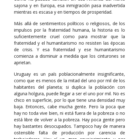
sajona y en Europa, esa inmigración pasa inadvertida
mientras es escasa y en tiempos de prosperidad.
Más allá de sentimientos políticos o religiosos, de los
impulsos por la fraternidad humana, la historia es lo
suficientemente cruel como para mostrar que la
fraternidad y el humanitarismo no resisten las épocas
de crisis. Y esa fraternidad y ese humanitarismo
comienza a disminuir a medida que los cinturones se
aprietan.
Uruguay es un país poblacionalmente insignificante,
como que es menos de la mitad del uno por mil de los
habitantes del planeta; si duplica la población con
alguna holgura, puede llegar a ser el uno por mil. No es
chico en superficie, por lo que tiene una densidad muy
baja. Entonces, cabe mucha gente. Pero la poca que
hay no toda vive bien, ni está fuera de la pobreza o no
está libre de volver a la pobreza. Hay poca gente pero
hay bastantes desocupados. Tampoco hay de manera
ostensible falta de producción por carencia de