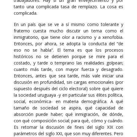
trabajadores. Hay sí un gran envejecimiento y por
tanto una complicada tasa de remplazo. La cosa es
complicada.
En un país que se ve a sí mismo como tolerante y
fraterno cuesta mucho discutir un tema como el
inmigratorio, que tiene olor a racismo y a xenofobia.
Entonces, por ahora, se adopta la conducta del “de
eso no se habla”. El tema es que los procesos
históricos no se detienen porque se mire para el
costado, y tarde o temprano las realidades golpean;
cuanto más tarde, con mayor fuerza y desagrado.
Entonces, antes que sea tarde, más vale iniciar una
discusión en profundidad, sin cargas emocionales (por
supuesto después del ciclo electoral) sobre qué quiere
la sociedad uruguaya -y en particular sus élites política,
social, económica- en materia demográfica. A qué
tamaño de sociedad se aspira, qué capacidad de
absorción puede haber; qué inmigración, de dónde,
con qué composición social; para qué, cómo y cuándo.
Es retomar la discusión de fines del siglo XIX con
parámetros del siglo XXI, que son muy diferentes. Pero