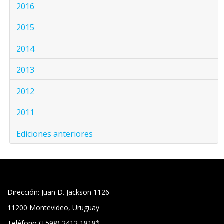
2016
2015
2014
2013
2012
2011
Ediciones anteriores
Dirección: Juan D. Jackson 1126
11200 Montevideo, Uruguay
Teléfono (+598) 2412 1818*