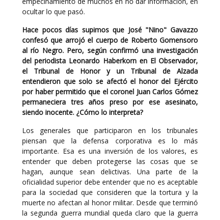
empecinamiento de muchos en no dar información, en
ocultar lo que pasó.
Hace pocos días supimos que José "Nino" Gavazzo
confesó que arrojó el cuerpo de Roberto Gomensoro
al río Negro. Pero, según confirmó una investigación
del periodista Leonardo Haberkorn en El Observador,
el Tribunal de Honor y un Tribunal de Alzada
entendieron que solo se afectó el honor del Ejército
por haber permitido que el coronel Juan Carlos Gómez
permaneciera tres años preso por ese asesinato,
siendo inocente. ¿Cómo lo interpreta?
Los generales que participaron en los tribunales
piensan que la defensa corporativa es lo más
importante. Esa es una inversión de los valores, es
entender que deben protegerse las cosas que se
hagan, aunque sean delictivas. Una parte de la
oficialidad superior debe entender que no es aceptable
para la sociedad que consideren que la tortura y la
muerte no afectan al honor militar. Desde que terminó
la segunda guerra mundial queda claro que la guerra