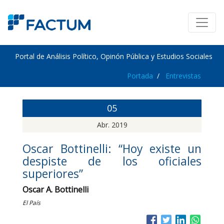
Portal de Análisis Político, Opinón Pública y Estudios Sociales
Portada
Entrevistas
05
Abr. 2019
Oscar Bottinelli: “Hoy existe un
despiste de los oficiales
superiores”
Oscar A. Bottinelli
El País