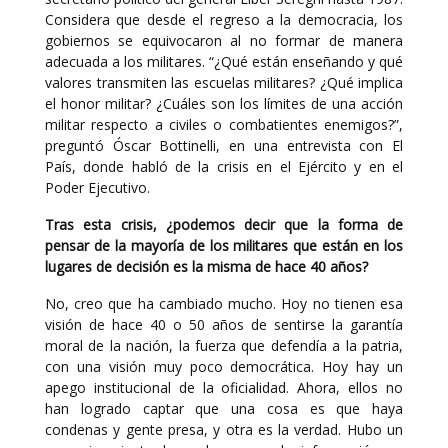
Considera que desde el regreso a la democracia, los
gobiernos se equivocaron al no formar de manera
adecuada a los militares. “¿Qué están enseñando y qué
valores transmiten las escuelas militares? ¿Qué implica
el honor militar? ¿Cuáles son los límites de una acción
militar respecto a civiles o combatientes enemigos?”,
preguntó Óscar Bottinelli, en una entrevista con El
País, donde habló de la crisis en el Ejército y en el
Poder Ejecutivo.
Tras esta crisis, ¿podemos decir que la forma de
pensar de la mayoría de los militares que están en los
lugares de decisión es la misma de hace 40 años?
No, creo que ha cambiado mucho. Hoy no tienen esa
visión de hace 40 o 50 años de sentirse la garantía
moral de la nación, la fuerza que defendía a la patria,
con una visión muy poco democrática. Hoy hay un
apego institucional de la oficialidad. Ahora, ellos no
han logrado captar que una cosa es que haya
condenas y gente presa, y otra es la verdad. Hubo un