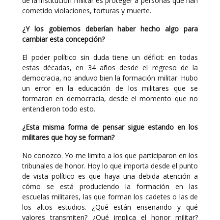
de la institución militar es proteger a personas que han
cometido violaciones, torturas y muerte.
¿Y los gobiernos deberían haber hecho algo para
cambiar esta concepción?
El poder político sin duda tiene un déficit: en todas
estas décadas, en 34 años desde el regreso de la
democracia, no anduvo bien la formación militar. Hubo
un error en la educación de los militares que se
formaron en democracia, desde el momento que no
entendieron todo esto.
¿Esta misma forma de pensar sigue estando en los
militares que hoy se forman?
No conozco. Yo me limito a los que participaron en los
tribunales de honor. Hoy lo que importa desde el punto
de vista político es que haya una debida atención a
cómo se está produciendo la formación en las
escuelas militares, las que forman los cadetes o las de
los altos estudios. ¿Qué están enseñando y qué
valores transmiten? ¿Qué implica el honor militar?