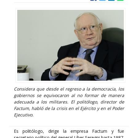
Considera que desde el regreso a la democracia, los
gobiernos se equivocaron al no formar de manera
adecuada a los militares. El politólogo, director de
Factum, habló de la crisis en el Ejército y en el Poder
Ejecutivo.
Es politólogo, dirige la empresa Factum y fue
secretario político del general Líber Seregni hasta 1987.