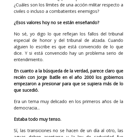
¿Cuáles son los límites de una acción militar respecto a
civiles o incluso a combatientes enemigos?
¿Esos valores hoy no se están enseñando?
No sé, yo digo lo que reflejan los fallos del tribunal
especial de honor y del tribunal de alzada. Cuando
alguien lo escribe es que está convencido de lo que
dice. Y si está convencido hay un problema serio de
entendimiento.
En cuanto a la búsqueda de la verdad, parece claro que
recién con Jorge Batlle en el año 2000 los gobiernos
empezaron a presionar para que se supiera más de lo
que sucedió.
Era un tema muy delicado en los primeros años de la
democracia...
Estaba todo muy tenso.
Sí, las transiciones no se hacen de un día al otro, las
aguas deben asentarse y la ley de caducidad fue