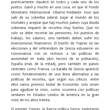
practicamente claudicó en todos y cada uno de los
puntos. Ganó y mucho en una cosa, en que el Fondo
Monetario Internacional -Obama mediante- tuvo que
salir de su soberbia sideral, bajar al mundo de los
mortales y aceptar que hay muchos países cuya deuda
soberana requiere de recortes muy fuertes. Que no
solo se debe recortar las pensiones, los puestos de
trabajo, los salarios, sino también deben sufrir los
inversionistas financieros. El triunfo de Tsipras en las
elecciones y del referendum de Grecia estuvieron en
consonancia con un rechazo a las políticas de
austeridad en Italia (dos tercios de la población),
España (más de la mitad), pero también en países
centrales como Francia. La batalla de Grecia apareció
como fortalecimiento de una línea alternativa a las
políticas de recortes, que según sus críticos -entre
ellos varios premios Nobel de Economía- solo sirven
para agudizar la crisis, como ocurriera con políticas
similares en Estados Unidos de América en la gran
crisis de los años treinta.
El premier Tsipras, la fuerza política Syriza, exploraron