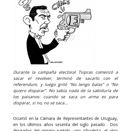
Durante la campaña electoral Tsipras comenzó a
sacar el revolver, terminó de sacarlo con el
referendum, y luego gritó “No tengo balas” o “No
quiero disparar”. No sabía nada de la sabiduría de
los paisanos: cuando se saca un arma es para
disparar, si no, no se saca...
Ocurrió en la Cámara de Representantes de Uruguay,
en los últimos años sesenta del siglo pasado . Dos
diputados del mismo partido, uno oficialista, el otro