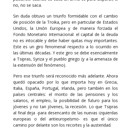
no, no se saca.
Sin duda obtuvo un triunfo formidable con el cambio
de posición de la Troika, pero en particular de Estados
Unidos, la Unión Europea y de manera forzada el
Fondo Monetario Internacional: el capital de la deuda
no es intocable y debe haber quitas muy importantes.
Este es un giro fenomenal respecto a lo ocurrido en
las últimas décadas. Y este giro se debe esencialmente
a Tsipras, Syriza y el pueblo griego (y a la amenaza de
la extensión del fenómeno).
Pero ese triunfo será reconocido más adelante. Ahora
quedó opacado por lo que importa hoy en Grecia,
Italia, España, Portugal, Irlanda, pero también en los
países centrales: el monto de las pensiones y los
salarios, el empleo, la posibilidad de futuro para los
jóvenes y no tan jóvenes, la recesión. Lo que Tsipras
al final deja -para desencanto de las nuevas izquierdas
europeas o del antieuropeísmo- es que el único
camino por delante son los recortes y la austeridad.