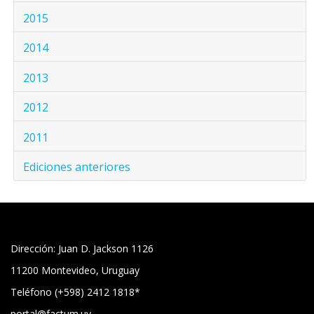
2015
2014
2013
2012
2011
Ediciones anteriores
Dirección: Juan D. Jackson 1126
11200 Montevideo, Uruguay
Teléfono (+598) 2412 1818*
portal@factum.uy