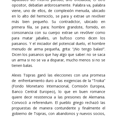
opositor, debatían ardorosamente. Palabra va, palabra
viene, uno de ellos, de complexión menuda, ubicado
en lo alto del hemiciclo, se para y extrae un revólver
más bien pequeño. Su contradictor, ubicado en
primera fila, se para; hombre grandote, fornido, en
consonancia con su cuerpo extrae un revólver como
para matar jabalíes, un bufoso como dicen los
paisanos. Y el iniciador del potencial duelo, el hombre
menudo de arma pequeña, grita: “¡No tengo balas!”.
Dicen los paisanos que hay algo que saber: no se saca
un arma si no se va a disparar, mucho menos si no se
tienen balas.
Alexis Tsipras ganó las elecciones con una promesa
de enfrentamiento duro a las exigencias de la “Troika”
(Fondo Monetario Internacional, Comisión Europea,
Banco Central Europeo), lo que en buen romance
quiere decir resistencia a las presiones de Alemania.
Convocó a referendum. El pueblo griego rechazó las
propuestas de manera contundente y finalmente el
gobierno de Tsipras, con abandonos y nuevos socios,