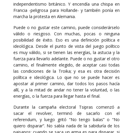
independentismo británico. Y encendía una chispa en
Francia -peligrosa para Hollande- y también ponía en
marcha la protesta en Alemania.
Puede o no gustar este camino, puede considerárselo
válido o riesgoso. Con muchas, pocas o ninguna
posibilidad de éxito. Eso es una definición política e
ideológica. Desde el punto de vista del juego político
es muy válido, si se tienen las energías, la astucia y la
fuerza para llevarlo adelante. Puede o no gustar el otro
camino, el finalmente elegido, de aceptar casi todas
las condiciones de la Troika; y esa es otra decisión
política e ideológica. Lo que no se puede hacer es
apostar al primer camino, dar todos los pasos hacía
allí, y a la mitad de andar no tener la voluntad, o las
energías, o la fuerza para llegar hasta el final.
Durante la campaña electoral Tsipras comenzó a
sacar el revolver, terminó de sacarlo con el
referendum, y luego gritó “No tengo balas” o “No
quiero disparar”. No sabía nada de la sabiduría de los
paisanos: cuando se saca un arma es para disparar, si