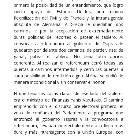
primero la posibilidad de un entendimiento, que logro
cierto apoyo de Estados Unidos, una mínima
flexibilización del FMI y de Francia y la intransigencia
absoluta de Alemania. A Grecia le quedaban dos
caminos: ir por la aceptación de extremadamente
duras políticas de recortes o patear el tablero. Al
convocar a referendum al gobierno de Tsipras le
quedaron por delante dos caminos: de perder, irse; de
ganar, patear el tablero. No tenía otra opción
coherente. Al realizar el referendum cerró todas las
puertas a caminos intermedios y cerró las puertas a
toda posibilidad de rendición digna. Al final se rindió de
manera incondicional y sin conservar el honor.
El que tenía las cosas claras -de ese lado del tablero-
era el ministro de Finanzas Yanis Varufakis. El camino
emprendido con el discurso pre-electoral primero, el
voto de confianza del Parlamento al programa que
entronizó al gobierno Tsipras y la convocatoria a
referendum, llevaban indefectiblemente a la línea más
dura y más intransigente con la Unión Europea, con