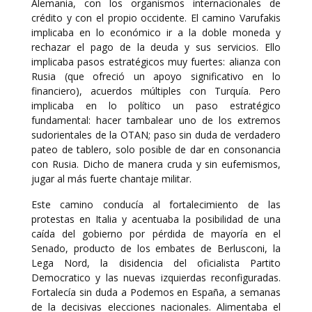
Alemania, con los organismos internacionales de
crédito y con el propio occidente. El camino Varufakis
implicaba en lo económico ir a la doble moneda y
rechazar el pago de la deuda y sus servicios. Ello
implicaba pasos estratégicos muy fuertes: alianza con
Rusia (que ofreció un apoyo significativo en lo
financiero), acuerdos múltiples con Turquía. Pero
implicaba en lo político un paso estratégico
fundamental: hacer tambalear uno de los extremos
sudorientales de la OTAN; paso sin duda de verdadero
pateo de tablero, solo posible de dar en consonancia
con Rusia. Dicho de manera cruda y sin eufemismos,
jugar al más fuerte chantaje militar.
Este camino conducía al fortalecimiento de las
protestas en Italia y acentuaba la posibilidad de una
caída del gobierno por pérdida de mayoría en el
Senado, producto de los embates de Berlusconi, la
Lega Nord, la disidencia del oficialista Partito
Democratico y las nuevas izquierdas reconfiguradas.
Fortalecía sin duda a Podemos en España, a semanas
de la decisivas elecciones nacionales. Alimentaba el