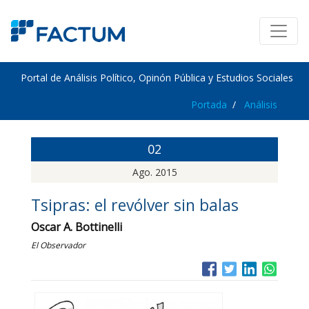
Portal de Análisis Político, Opinón Pública y Estudios Sociales
Portada
Análisis
02
Ago. 2015
Tsipras: el revólver sin balas
Oscar A. Bottinelli
El Observador