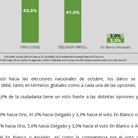
ó hacia las elecciones nacionales de octubre, los datos se 
 débil, tanto en términos globales como a cada una de las opciones.
,6% de la ciudadanía tiene un voto fuerte a las distintas opciones 
,3% hacia Orsi, 41,0% hacia Delgado y 3,3% hacia el voto En Blanco o
3,8% hacia Orsi, 5,6% hacia Delgado y 3,0% hacia el voto En Blanco o 
 el En Blanco o Anulado, así como la competencia por el voto d