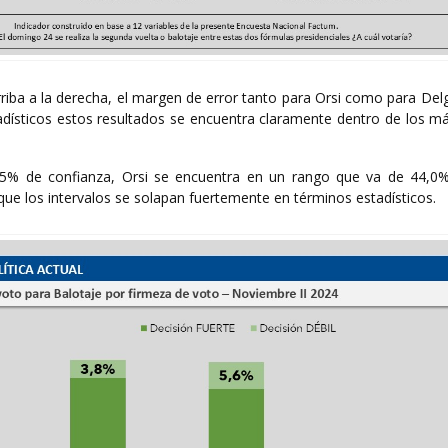
riba a la derecha, el margen de error tanto para Orsi como para Del
adísticos estos resultados se encuentra claramente dentro de los m
,5% de confianza, Orsi se encuentra en un rango que va de 44,0
ue los intervalos se solapan fuertemente en términos estadísticos.