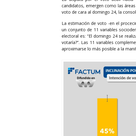
candidatos, emergen como las áreas ce
voto de cara al domingo 24, la consol
La estimación de voto -en el procec
un conjunto de 11 variables sociode
electoral es: “El domingo 24 se reali
votaría?”. Las 11 variables complemen
aproximarse lo más posible a la manif