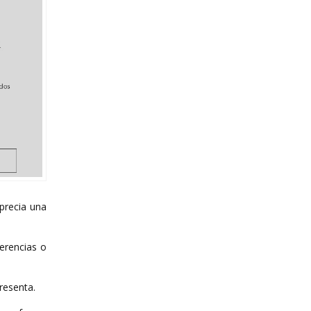
aprecia una
erencias o
resenta.