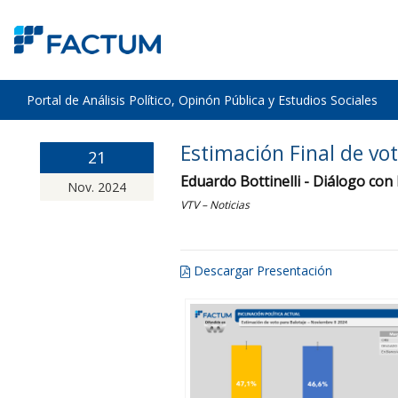
Portal de Análisis Político, Opinón Pública y Estudios Sociales
Estimación Final de vo
21
Eduardo Bottinelli - Diálogo con
Nov. 2024
VTV – Noticias
Descargar Presentación