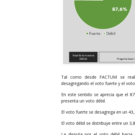
Tal como desde FACTUM se realiz
desagregando el voto fuerte y el voto
En este sentido se aprecia que el 87
presenta un voto débil.
El voto fuerte se desagrega en un 43
El voto débil se distribuye entre un 
La disputa por el voto débil hacia