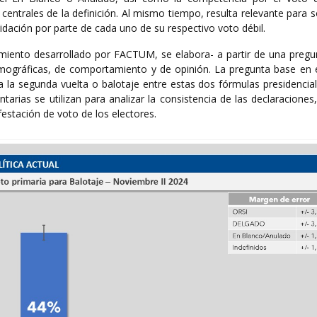
ntrales de la definición. Al mismo tiempo, resulta relevante para sol
idación por parte de cada uno de su respectivo voto débil.
imiento desarrollado por FACTUM, se elabora- a partir de una pregu
mográficas, de comportamiento y de opinión. La pregunta base en 
za la segunda vuelta o balotaje entre estas dos fórmulas presidencia
tarias se utilizan para analizar la consistencia de las declaracione
estación de voto de los electores.