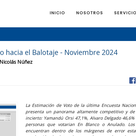
INICIO
NOSOTROS
SERVICI
to hacia el Balotaje - Noviembre 2024
 Nicolás Núñez
La Estimación de Voto de la última Encuesta Nacio
presenta un panorama altamente competitivo y de 
incierto: Yamandú Orsi 47,1%, Alvaro Delgado 46,6%
personas que votarian En Blanco o Anulado. Los
encuentran dentro de los márgenes de error estad