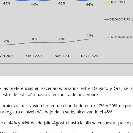
o las preferencias en escenarios binarios entre Delgado y Orsi, se 
imestre de este año hasta la encuesta de noviembre.
 y comienzos de Noviembre en una banda de entre 47% y 50% de pref
ta registra el nivel más bajo de la serie, alcanzando el 45%.
re el 44% y 46% desde Julio-Agosto hasta la última encuesta que se p