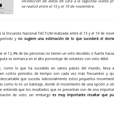
recolección de datos de cara a la segunda vuelta pr
se realizó entre el 15 y el 19 de noviembre.
a la Encuesta Nacional FACTUM realizada entre el 15 y el 19 de novi
 período y
no sugiere una estimación de lo que sucederá el dom
e el 12,4% de las personas no tienen un voto decidido o fuerte haci
isputa se enmarca en el alto porcentaje de votantes con voto débil.
, como lo que ha sucedido en varios países del mundo, lleva 
 en cortos períodos de tiempo son cada vez más frecuentes y qu
es descartable que suceda. Adicionalmente estos pequeños movimien
ias como lo es un balotaje, donde el movimiento de una opción a otr
se entiende que los resultados que se presentan son de una importan
imación de voto; sin embargo
es muy importante resaltar que p