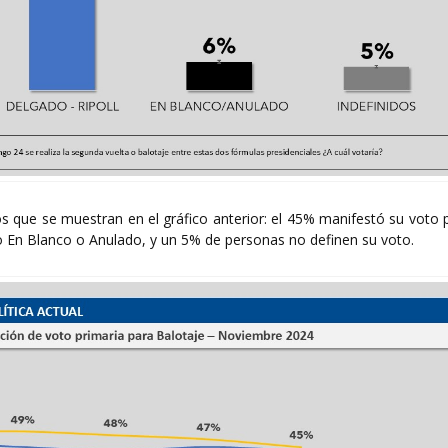
s que se muestran en el gráfico anterior: el 45% manifestó su voto p
 En Blanco o Anulado, y un 5% de personas no definen su voto.