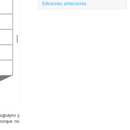
Ediciones anteriores
ruguayos y
 porque no