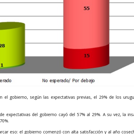
n el gobierno, según las expectativas previas, el 29% de los urug
de expectativas del gobierno cayó del 57% al 29%. A su vez, la insa
 70%.
car eso: el gobierno comenzó con alta satisfacción y al año cosech