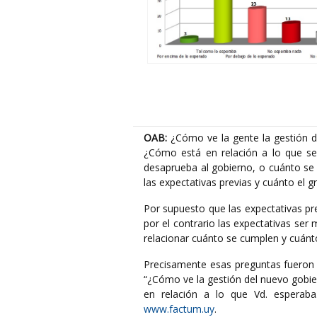
OAB:
¿Cómo ve la gente la gestión de
¿Cómo está en relación a lo que se
desaprueba al gobierno, o cuánto se 
las expectativas previas y cuánto el g
Por supuesto que las expectativas pre
por el contrario las expectativas ser
relacionar cuánto se cumplen y cuánto
Precisamente esas preguntas fueron 
“¿Cómo ve la gestión del nuevo gobie
en relación a lo que Vd. esperaba
www.factum.uy
.