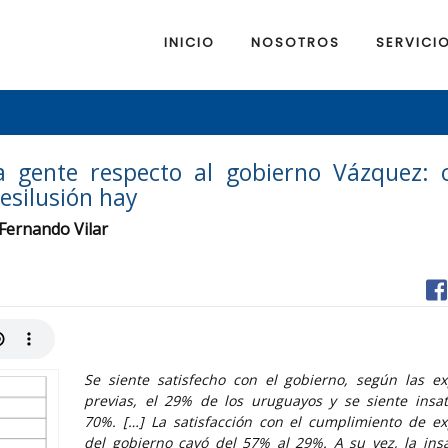
INICIO
NOSOTROS
SERVICI
la gente respecto al gobierno Vázquez: 
esilusión hay
 Fernando Vilar
Se siente satisfecho con el gobierno, según las ex
previas, el 29% de los uruguayos y se siente insat
70%. […] La satisfacción con el cumplimiento de ex
del gobierno cayó del 57% al 29%. A su vez, la insa