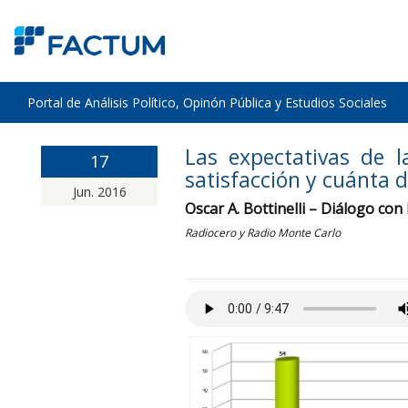
Portal de Análisis Político, Opinón Pública y Estudios Sociales
Las expectativas de 
17
satisfacción y cuánta d
Jun. 2016
Oscar A. Bottinelli – Diálogo con
Radiocero y Radio Monte Carlo