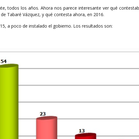
te, todos los años. Ahora nos parece interesante ver qué contestab
no de Tabaré Vázquez, y qué contesta ahora, en 2016.
5, a poco de instalado el gobierno. Los resultados son: