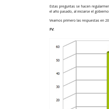
Estas preguntas se hacen regularmen
el año pasado, al iniciarse el gobier
Veamos primero las respuestas en 201
FV: