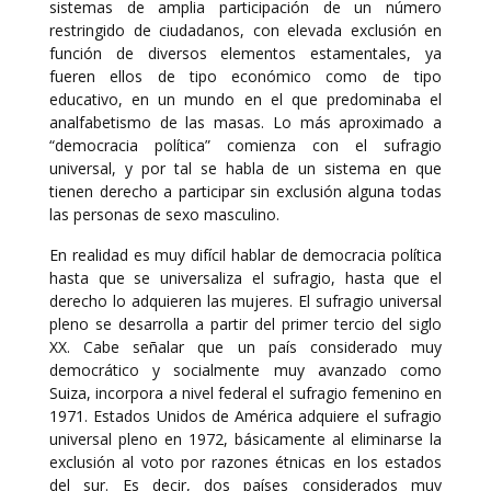
sistemas de amplia participación de un número
restringido de ciudadanos, con elevada exclusión en
función de diversos elementos estamentales, ya
fueren ellos de tipo económico como de tipo
educativo, en un mundo en el que predominaba el
analfabetismo de las masas. Lo más aproximado a
“democracia política” comienza con el sufragio
universal, y por tal se habla de un sistema en que
tienen derecho a participar sin exclusión alguna todas
las personas de sexo masculino.
En realidad es muy difícil hablar de democracia política
hasta que se universaliza el sufragio, hasta que el
derecho lo adquieren las mujeres. El sufragio universal
pleno se desarrolla a partir del primer tercio del siglo
XX. Cabe señalar que un país considerado muy
democrático y socialmente muy avanzado como
Suiza, incorpora a nivel federal el sufragio femenino en
1971. Estados Unidos de América adquiere el sufragio
universal pleno en 1972, básicamente al eliminarse la
exclusión al voto por razones étnicas en los estados
del sur. Es decir, dos países considerados muy