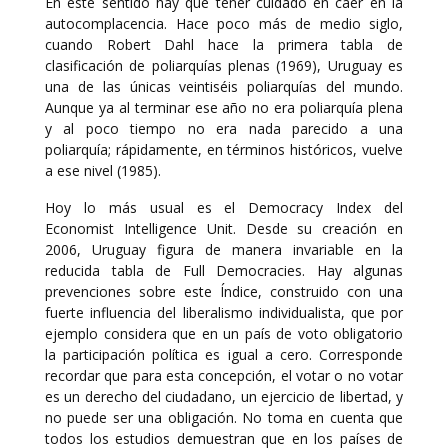
En este sentido hay que tener cuidado en caer en la
autocomplacencia. Hace poco más de medio siglo,
cuando Robert Dahl hace la primera tabla de
clasificación de poliarquías plenas (1969), Uruguay es
una de las únicas veintiséis poliarquías del mundo.
Aunque ya al terminar ese año no era poliarquía plena
y al poco tiempo no era nada parecido a una
poliarquía; rápidamente, en términos históricos, vuelve
a ese nivel (1985).
Hoy lo más usual es el Democracy Index del
Economist Intelligence Unit. Desde su creación en
2006, Uruguay figura de manera invariable en la
reducida tabla de Full Democracies. Hay algunas
prevenciones sobre este Índice, construido con una
fuerte influencia del liberalismo individualista, que por
ejemplo considera que en un país de voto obligatorio
la participación política es igual a cero. Corresponde
recordar que para esta concepción, el votar o no votar
es un derecho del ciudadano, un ejercicio de libertad, y
no puede ser una obligación. No toma en cuenta que
todos los estudios demuestran que en los países de