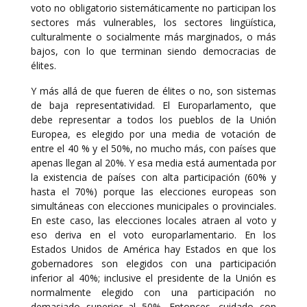
voto no obligatorio sistemáticamente no participan los
sectores más vulnerables, los sectores lingüística,
culturalmente o socialmente más marginados, o más
bajos, con lo que terminan siendo democracias de
élites.
Y más allá de que fueren de élites o no, son sistemas
de baja representatividad. El Europarlamento, que
debe representar a todos los pueblos de la Unión
Europea, es elegido por una media de votación de
entre el 40 % y el 50%, no mucho más, con países que
apenas llegan al 20%. Y esa media está aumentada por
la existencia de países con alta participación (60% y
hasta el 70%) porque las elecciones europeas son
simultáneas con elecciones municipales o provinciales.
En este caso, las elecciones locales atraen al voto y
eso deriva en el voto europarlamentario. En los
Estados Unidos de América hay Estados en que los
gobernadores son elegidos con una participación
inferior al 40%; inclusive el presidente de la Unión es
normalmente elegido con una participación no
demasiado superior al 50%. Entonces, cuidado con