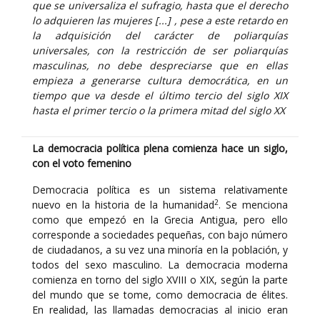
que se universaliza el sufragio, hasta que el derecho
lo adquieren las mujeres [...] , pese a este retardo en
la adquisición del carácter de poliarquías
universales, con la restricción de ser poliarquías
masculinas, no debe despreciarse que en ellas
empieza a generarse cultura democrática, en un
tiempo que va desde el último tercio del siglo XIX
hasta el primer tercio o la primera mitad del siglo XX
La democracia política plena comienza hace un siglo,
con el voto femenino
Democracia política es un sistema relativamente
2
nuevo en la historia de la humanidad
. Se menciona
como que empezó en la Grecia Antigua, pero ello
corresponde a sociedades pequeñas, con bajo número
de ciudadanos, a su vez una minoría en la población, y
todos del sexo masculino. La democracia moderna
comienza en torno del siglo XVIII o XIX, según la parte
del mundo que se tome, como democracia de élites.
En realidad, las llamadas democracias al inicio eran