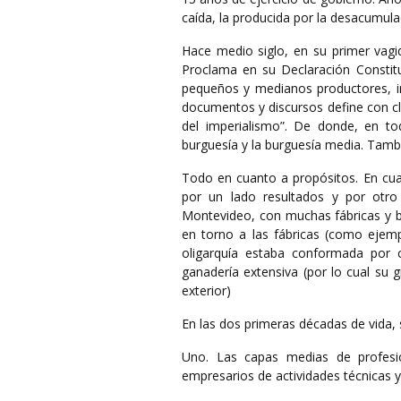
caída, la producida por la desacumula
Hace medio siglo, en su primer vag
Proclama en su Declaración Constitu
pequeños y medianos productores, indu
documentos y discursos define con clar
del imperialismo”. De donde, en tod
burguesía y la burguesía media. Tambi
Todo en cuanto a propósitos. En cuan
por un lado resultados y por otro 
Montevideo, con muchas fábricas y b
en torno a las fábricas (como ejemp
oligarquía estaba conformada por c
ganadería extensiva (por lo cual su 
exterior)
En las dos primeras décadas de vida,
Uno. Las capas medias de profesion
empresarios de actividades técnicas y