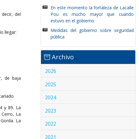
En este momento la fortaleza de Lacalle
decir, del
Pou es mucho mayor que cuando
estuvo en el gobierno
Medidas del gobierno sobre seguridad
o llegar:
pública
Archivo
2026
r, de baja
2025
tariado.
2024
4 y 89. La
2023
 Cerro, La
 Gorda. La
2022
2021