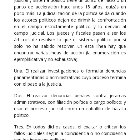
judicial y sistema político tiene un punto de inicio o un
punto de aceleración hace unos 15 años, quizás un
poco más. La judicialización de la política se da cuando
los actores políticos dejan de dirimir la confrontación
en el campo estrictamente político y lo derivan al
campo judicial. Los jueces y fiscales pasan a ser los
árbitros de resolver lo que el sistema político por sí
solo no ha sabido resolver. En esta línea hay que
encontrar varias líneas de acción (la enumeración es
ejemplificativa y no exhaustiva):
Una. El realizar investigaciones o formular denuncias
parlamentarias o administrativas cuyo proceso termina
con el pase a la Justicia.
Dos. El realizar denuncias penales contra jerarcas
administrativos, con filiación política o cargo político; y
usar el proceso judicial como un caballito de batalla
político.
Tres. En todos dichos casos, el exaltar o criticar los
fallos judiciales según la coincidencia o no coincidencia
con los intereses políticos.