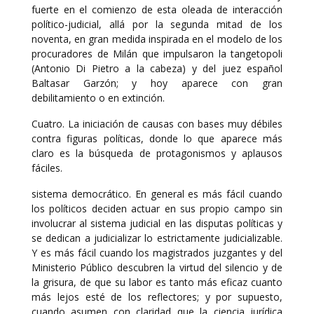
fuerte en el comienzo de esta oleada de interacción
político-judicial, allá por la segunda mitad de los
noventa, en gran medida inspirada en el modelo de los
procuradores de Milán que impulsaron la tangetopoli
(Antonio Di Pietro a la cabeza) y del juez español
Baltasar Garzón; y hoy aparece con gran
debilitamiento o en extinción.
Cuatro. La iniciación de causas con bases muy débiles
contra figuras políticas, donde lo que aparece más
claro es la búsqueda de protagonismos y aplausos
fáciles.
sistema democrático. En general es más fácil cuando
los políticos deciden actuar en sus propio campo sin
involucrar al sistema judicial en las disputas políticas y
se dedican a judicializar lo estrictamente judicializable.
Y es más fácil cuando los magistrados juzgantes y del
Ministerio Público descubren la virtud del silencio y de
la grisura, de que su labor es tanto más eficaz cuanto
más lejos esté de los reflectores; y por supuesto,
cuando asumen con claridad que la ciencia jurídica