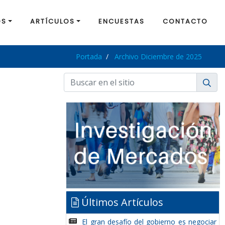
OS
ARTÍCULOS
ENCUESTAS
CONTACTO
Portada
Archivo Diciembre de 2025
Últimos Artículos
El gran desafío del gobierno es negociar