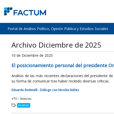
Portal de Análisis Político, Opinón Pública y Estudios Sociales
Archivo Diciembre de 2025
10 de Diciembre de 2025
El posicionamiento personal del presidente Or
Análisis de las más recientes declaraciones del presidente d
su forma de comunicar tras haber recibido diversas críticas.
Eduardo Bottinelli - Diálogo con Nicolás Núñez
VTV – Noticias
Análisis