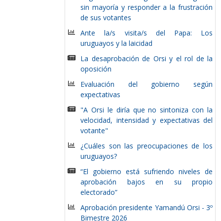
sin mayoría y responder a la frustración
de sus votantes
Ante la/s visita/s del Papa: Los
uruguayos y la laicidad
La desaprobación de Orsi y el rol de la
oposición
Evaluación del gobierno según
expectativas
"A Orsi le diría que no sintoniza con la
velocidad, intensidad y expectativas del
votante"
¿Cuáles son las preocupaciones de los
uruguayos?
“El gobierno está sufriendo niveles de
aprobación bajos en su propio
electorado”
Aprobación presidente Yamandú Orsi - 3º
Bimestre 2026