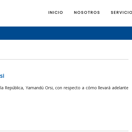
INICIO
NOSOTROS
SERVICI
si
e la República, Yamandú Orsi, con respecto a cómo llevará adelante