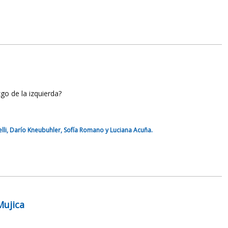
go de la izquierda?
melli, Darío Kneubuhler, Sofía Romano y Luciana Acuña.
Mujica