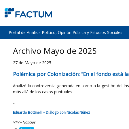
Portal de Análisis Político, Opinón Pública y Estudios Sociales
Archivo Mayo de 2025
27 de Mayo de 2025
Polémica por Colonización: “En el fondo está la
Analizó la controversia generada en torno a la gestión del In
más allá de los casos puntuales.
...
Eduardo Bottinelli – Diálogo con Nicolás Núñez
VTV – Noticias