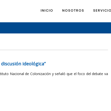
INICIO
NOSOTROS
SERVICI
 discusión ideológica”
stituto Nacional de Colonización y señaló que el foco del debate va