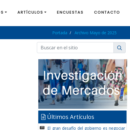
OS
ARTÍCULOS
ENCUESTAS
CONTACTO
Portada
Archivo Mayo de 2025
Últimos Artículos
El gran desafío del gobierno es negociar