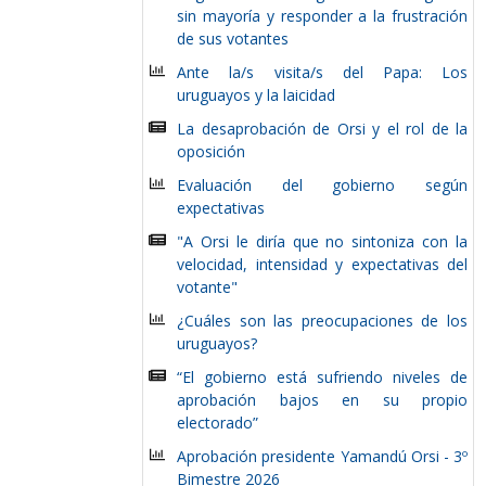
sin mayoría y responder a la frustración
de sus votantes
Ante la/s visita/s del Papa: Los
uruguayos y la laicidad
La desaprobación de Orsi y el rol de la
oposición
Evaluación del gobierno según
expectativas
"A Orsi le diría que no sintoniza con la
velocidad, intensidad y expectativas del
votante"
¿Cuáles son las preocupaciones de los
uruguayos?
“El gobierno está sufriendo niveles de
aprobación bajos en su propio
electorado”
Aprobación presidente Yamandú Orsi - 3º
Bimestre 2026