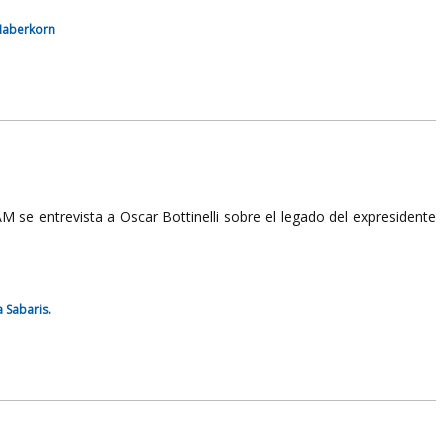
 Haberkorn
M se entrevista a Oscar Bottinelli sobre el legado del expresidente
a Sabaris.