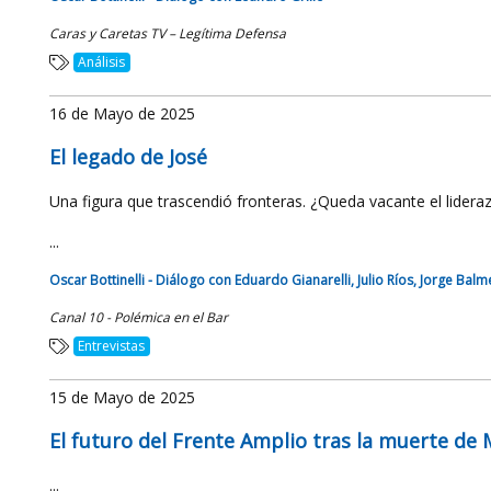
Caras y Caretas TV – Legítima Defensa
Análisis
16 de Mayo de 2025
El legado de José
Una figura que trascendió fronteras. ¿Queda vacante el lideraz
...
Oscar Bottinelli - Diálogo con Eduardo Gianarelli, Julio Ríos, Jorge Bal
Canal 10 - Polémica en el Bar
Entrevistas
15 de Mayo de 2025
El futuro del Frente Amplio tras la muerte de 
...