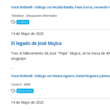
Oscar Bottinelli - Diálogo con Nicolás Batalla, Paula Scorza, Leonardo
Teledoce - Desayunos Informales
Análisis
14 de Mayo de 2025
El legado de José Mujica
Tras el fallecimiento de José "Pepe" Mujica, en la mesa de 8A
uruguayo.
...
Oscar Bottinelli - Diálogo con Viviana Aguerre, Daniel Nogueira y Jimen
Canal 4 - 8AM
Entrevistas
14 de Mayo de 2025