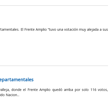
artamentales. El Frente Amplio “tuvo una votación muy alejada a sus
 departamentales
lleja, donde el Frente Amplio quedó arriba por solo 116 votos,
do Nacion...