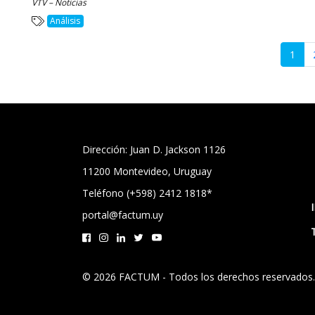
VTV – Noticias
Análisis
1
Dirección: Juan D. Jackson 1126
11200 Montevideo, Uruguay
Teléfono (+598) 2412 1818*
portal@factum.uy
© 2026 FACTUM - Todos los derechos reservados.