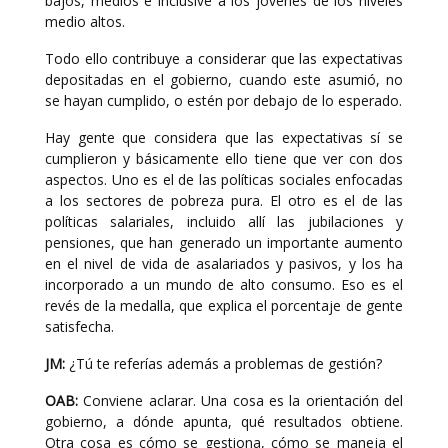
bajos, medios e inclusive a los jóvenes de los niveles
medio altos.
Todo ello contribuye a considerar que las expectativas
depositadas en el gobierno, cuando este asumió, no
se hayan cumplido, o estén por debajo de lo esperado.
Hay gente que considera que las expectativas sí se
cumplieron y básicamente ello tiene que ver con dos
aspectos. Uno es el de las políticas sociales enfocadas
a los sectores de pobreza pura. El otro es el de las
políticas salariales, incluido allí las jubilaciones y
pensiones, que han generado un importante aumento
en el nivel de vida de asalariados y pasivos, y los ha
incorporado a un mundo de alto consumo. Eso es el
revés de la medalla, que explica el porcentaje de gente
satisfecha.
JM:
¿Tú te referías además a problemas de gestión?
OAB:
Conviene aclarar. Una cosa es la orientación del
gobierno, a dónde apunta, qué resultados obtiene.
Otra cosa es cómo se gestiona, cómo se maneja el