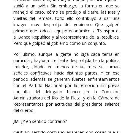
subió a un avión. Sin embargo, la forma en que se
manejó el caso, cómo se produjo el cierre, las idas y
vueltas del remate, todo ello contribuyó a dar una
imagen muy desprolija del gobierno. Que golpeó
primero que todo al equipo económico, a Transporte,
al Banco República y al vicepresidente de la República.
Pero que golpeó al gobierno como un conjunto.
Por último, aunque la gente no siga cada tema en
particular, hay una creciente desprolijidad en la política
exterior, donde en menos de un mes se suman
señales conflictivas hacia distintas partes. Y en ese
periodo además se generan fuertes enfrentamientos
con el Partido Nacional: por la remoción sin previa
consulta del delegado blanco en la Comisión
Administradora del Río de la Plata, y en la Cámara de
Representantes por actitudes del presidente saliente
del cuerpo.
JM:
¿Y en sentido contrario?
OAB:
En sentido contrario aparecen dos cosas que si