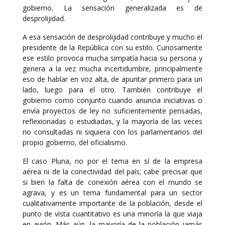
gobierno. La sensación generalizada es de
desprolijidad.
A esa sensación de desprolijidad contribuye y mucho el
presidente de la República con su estilo. Curiosamente
ese estilo provoca mucha simpatía hacia su persona y
genera a la vez mucha incertidumbre, principalmente
eso de hablar en voz alta, de apuntar primero para un
lado, luego para el otro. También contribuye el
gobierno como conjunto cuando anuncia iniciativas o
envía proyectos de ley no suficientemente pensadas,
reflexionadas o estudiadas, y la mayoría de las veces
no consultadas ni siquiera con los parlamentarios del
propio gobierno, del oficialismo.
El caso Pluna, no por el tema en sí de la empresa
aérea ni de la conectividad del país; cabe precisar que
si bien la falta de conexión aérea con el mundo se
agrava, y es un tema fundamental para un sector
cualitativamente importante de la población, desde el
punto de vista cuantitativo es una minoría la que viaja
en avión. Más aún, la mayoría de la población jamás