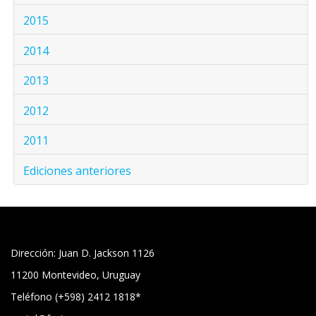
2015
2014
2013
2012
2011
Ediciones anteriores
Dirección: Juan D. Jackson 1126
11200 Montevideo, Uruguay
Teléfono (+598) 2412 1818*