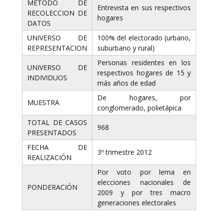
METODO DE
Entrevista en sus respectivos
RECOLECCION DE
hogares
DATOS
UNIVERSO DE
100% del electorado (urbano,
REPRESENTACION
suburbano y rural)
Personas residentes en los
UNIVERSO DE
respectivos hogares de 15 y
INDIVIDUOS
más años de edad
De hogares, por
MUESTRA
conglomerado, polietápica
TOTAL DE CASOS
968
PRESENTADOS
FECHA DE
3º trimestre 2012
REALIZACIÓN
Por voto por lema en
elecciones nacionales de
PONDERACIÓN
2009 y por tres macro
generaciones electorales