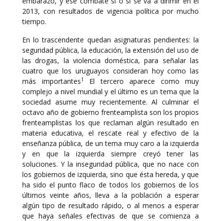
embarazo, y ese combate sí o sí se va a dirimir en el
2013, con resultados de vigencia política por mucho
tiempo.
En lo trascendente quedan asignaturas pendientes: la
seguridad pública, la educación, la extensión del uso de
las drogas, la violencia doméstica, para señalar las
cuatro que los uruguayos consideran hoy como las
1
más importantes
El tercero aparece como muy
complejo a nivel mundial y el último es un tema que la
sociedad asume muy recientemente. Al culminar el
octavo año de gobierno frenteamplista son los propios
frenteamplistas los que reclaman algún resultado en
materia educativa, el rescate real y efectivo de la
enseñanza pública, de un tema muy caro a la izquierda
y en que la izquierda siempre creyó tener las
soluciones. Y la inseguridad pública, que no nace con
los gobiernos de izquierda, sino que ésta hereda, y que
ha sido el punto flaco de todos los gobiernos de los
últimos veinte años, lleva a la población a esperar
algún tipo de resultado rápido, o al menos a esperar
que haya señales efectivas de que se comienza a