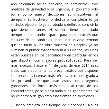
año calendario no se gobierna, se administra. Salvo
medidas de gravedad y de urgencia, el gobierno solo
toma como nuevo decisiones administrativas; el
tiempo más fructífero lo dedica a completar lo ya
iniciado, ejecutar lo ya aprobado o definido, concluir lo
que viene de antes. Ni siquiera tiene demasiado
tiempo ni demasiado espacio para comunicar. Es que
las luces de las candilejas –para usar un viejo término
que da título a una obra maestra de Chaplin- ya no
iluminan al primer mandatario ni a su elenco; las luces
están puestas en los candidatos y en particular en los
que disputan con mayores probabilidades. Para ser
más exactos, hasta el 1° de junio de ese 2014 esas
luces van a apuntar a los precandidatos que disputen
las elecciones internas más reñidas, en menor grado a
los precandidatos que sean vistos como seguros
ganadores, en forma más tenue al resto de los
contendientes, poco o casi nada a los gobernantes. Ya
no es tiempo de gobierno sino tiempo de elecciones.
¿Cuándo empieza ese tiempo de elecciones? No es