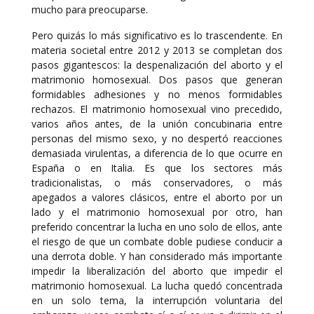
mucho para preocuparse.
Pero quizás lo más significativo es lo trascendente. En
materia societal entre 2012 y 2013 se completan dos
pasos gigantescos: la despenalización del aborto y el
matrimonio homosexual. Dos pasos que generan
formidables adhesiones y no menos formidables
rechazos. El matrimonio homosexual vino precedido,
varios años antes, de la unión concubinaria entre
personas del mismo sexo, y no despertó reacciones
demasiada virulentas, a diferencia de lo que ocurre en
España o en Italia. Es que los sectores más
tradicionalistas, o más conservadores, o más
apegados a valores clásicos, entre el aborto por un
lado y el matrimonio homosexual por otro, han
preferido concentrar la lucha en uno solo de ellos, ante
el riesgo de que un combate doble pudiese conducir a
una derrota doble. Y han considerado más importante
impedir la liberalización del aborto que impedir el
matrimonio homosexual. La lucha quedó concentrada
en un solo tema, la interrupción voluntaria del