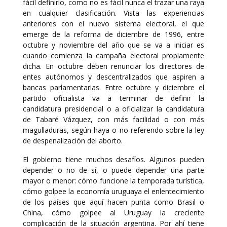
fácil definirlo, como no es fácil nunca el trazar una raya
en cualquier clasificación. Vista las experiencias
anteriores con el nuevo sistema electoral, el que
emerge de la reforma de diciembre de 1996, entre
octubre y noviembre del año que se va a iniciar es
cuando comienza la campaña electoral propiamente
dicha. En octubre deben renunciar los directores de
entes autónomos y descentralizados que aspiren a
bancas parlamentarias. Entre octubre y diciembre el
partido oficialista va a terminar de definir la
candidatura presidencial o a oficializar la candidatura
de Tabaré Vázquez, con más facilidad o con más
magulladuras, según haya o no referendo sobre la ley
de despenalización del aborto.
El gobierno tiene muchos desafíos. Algunos pueden
depender o no de sí, o puede depender una parte
mayor o menor: cómo funcione la temporada turística,
cómo golpee la economía uruguaya el enlentecimiento
de los países que aquí hacen punta como Brasil o
China, cómo golpee al Uruguay la creciente
complicación de la situación argentina. Por ahí tiene