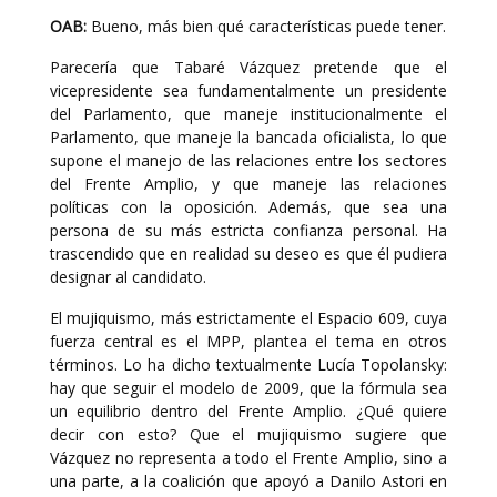
OAB:
Bueno, más bien qué características puede tener.
Parecería que Tabaré Vázquez pretende que el
vicepresidente sea fundamentalmente un presidente
del Parlamento, que maneje institucionalmente el
Parlamento, que maneje la bancada oficialista, lo que
supone el manejo de las relaciones entre los sectores
del Frente Amplio, y que maneje las relaciones
políticas con la oposición. Además, que sea una
persona de su más estricta confianza personal. Ha
trascendido que en realidad su deseo es que él pudiera
designar al candidato.
El mujiquismo, más estrictamente el Espacio 609, cuya
fuerza central es el MPP, plantea el tema en otros
términos. Lo ha dicho textualmente Lucía Topolansky:
hay que seguir el modelo de 2009, que la fórmula sea
un equilibrio dentro del Frente Amplio. ¿Qué quiere
decir con esto? Que el mujiquismo sugiere que
Vázquez no representa a todo el Frente Amplio, sino a
una parte, a la coalición que apoyó a Danilo Astori en