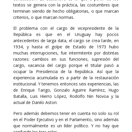
textos se genera con la práctica, las costumbres que
terminan siendo de hecho obligatorias, o que marcan
criterios, o que marcan normas.
El problema con el cargo de vicepresidente de la
República es que en el Uruguay hay pocos
antecedentes de larga data, el cargo se crea tarde, en
1934, y hasta el golpe de Estado de 1973 hubo
muchas interrupciones, fue intermitente por distintas
razones: cambios en sus funciones, supresión del
cargo, vacancia del cargo porque el titular pasó a
ocupar la Presidencia de la República. Así que la
experiencia acumulada es a partir de la restauración
institucional. Y tenemos entonces seis experiencias, las
de Enrique Tarigo, Gonzalo Aguirre Ramírez, Hugo
Batalla, Luis Hierro López, Rodolfo Nin Novoa y la
actual de Danilo Astori.
Pero además debemos tener en cuenta no solo su rol
en el Poder Ejecutivo y en el Parlamento, sino además
que normalmente es un líder político. Y no hay que
confundir los tres roles.