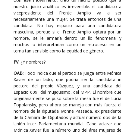
Con ese movimiento, creó un hecho político que a
nuestro juicio analítico es irreversible: el candidato a
vicepresidente del Frente Amplio va a ser
necesariamente una mujer. Se trata entonces de una
candidata. No hay espacio para una candidatura
masculina, porque si el Frente Amplio optara por un
hombre, se le armaría dentro un lío fenomenal y
muchos lo interpretarían como un retroceso en un
tema tan sensible como la equidad de género.
FV:
¿Y nombres?
OAB:
Todo indica que el partido se juega entre Mónica
Xavier de un lado, que podría ser la candidata in
pectore del propio Vázquez, y una candidata del
Espacio 609, del mujiquismo, del MPP. El nombre que
originariamente se puso sobre la mesa fue el de Lucía
Topolansky, pero ahora se maneja con más fuerza el
nombre de la diputada Ivonne Passada, ex presidente
de la Cámara de Diputados y actual número dos de la
Unión Inter Parlamentaria mundial. Cabe aclarar que
Mónica Xavier fue la número uno del área mujeres de