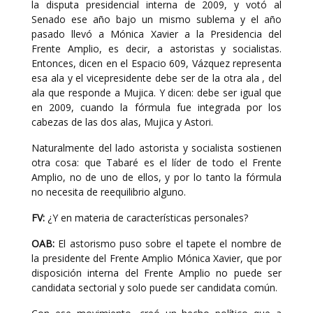
la disputa presidencial interna de 2009, y votó al
Senado ese año bajo un mismo sublema y el año
pasado llevó a Mónica Xavier a la Presidencia del
Frente Amplio, es decir, a astoristas y socialistas.
Entonces, dicen en el Espacio 609, Vázquez representa
esa ala y el vicepresidente debe ser de la otra ala , del
ala que responde a Mujica. Y dicen: debe ser igual que
en 2009, cuando la fórmula fue integrada por los
cabezas de las dos alas, Mujica y Astori.
Naturalmente del lado astorista y socialista sostienen
otra cosa: que Tabaré es el líder de todo el Frente
Amplio, no de uno de ellos, y por lo tanto la fórmula
no necesita de reequilibrio alguno.
FV:
¿Y en materia de características personales?
OAB:
El astorismo puso sobre el tapete el nombre de
la presidente del Frente Amplio Mónica Xavier, que por
disposición interna del Frente Amplio no puede ser
candidata sectorial y solo puede ser candidata común.