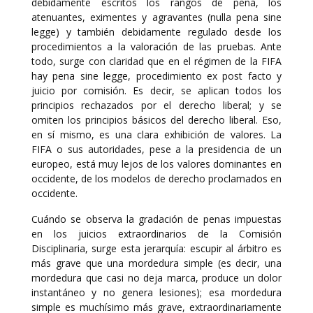
debidamente escritos los rangos de pena, los
atenuantes, eximentes y agravantes (nulla pena sine
legge) y también debidamente regulado desde los
procedimientos a la valoración de las pruebas. Ante
todo, surge con claridad que en el régimen de la FIFA
hay pena sine legge, procedimiento ex post facto y
juicio por comisión. Es decir, se aplican todos los
principios rechazados por el derecho liberal; y se
omiten los principios básicos del derecho liberal. Eso,
en sí mismo, es una clara exhibición de valores. La
FIFA o sus autoridades, pese a la presidencia de un
europeo, está muy lejos de los valores dominantes en
occidente, de los modelos de derecho proclamados en
occidente.
Cuándo se observa la gradación de penas impuestas
en los juicios extraordinarios de la Comisión
Disciplinaria, surge esta jerarquía: escupir al árbitro es
más grave que una mordedura simple (es decir, una
mordedura que casi no deja marca, produce un dolor
instantáneo y no genera lesiones); esa mordedura
simple es muchísimo más grave, extraordinariamente