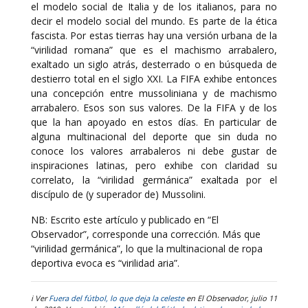
el modelo social de Italia y de los italianos, para no
decir el modelo social del mundo. Es parte de la ética
fascista. Por estas tierras hay una versión urbana de la
“virilidad romana” que es el machismo arrabalero,
exaltado un siglo atrás, desterrado o en búsqueda de
destierro total en el siglo XXI. La FIFA exhibe entonces
una concepción entre mussoliniana y de machismo
arrabalero. Esos son sus valores. De la FIFA y de los
que la han apoyado en estos días. En particular de
alguna multinacional del deporte que sin duda no
conoce los valores arrabaleros ni debe gustar de
inspiraciones latinas, pero exhibe con claridad su
correlato, la “virilidad germánica” exaltada por el
discípulo de (y superador de) Mussolini.
NB: Escrito este artículo y publicado en “El
Observador”, corresponde una corrección. Más que
“virilidad germánica”, lo que la multinacional de ropa
deportiva evoca es “virilidad aria”.
i Ver
Fuera del fútbol, lo que deja la celeste
en El Observador, julio 11