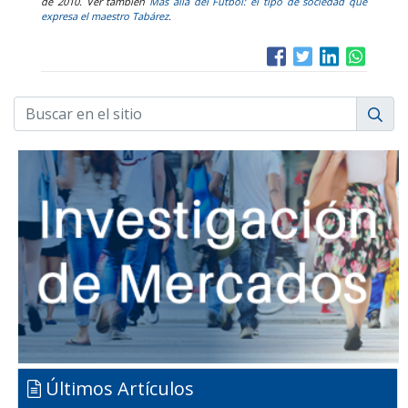
de 2010. Ver también
Más allá del Fútbol: el tipo de sociedad que
expresa el maestro Tabárez
.
Últimos Artículos