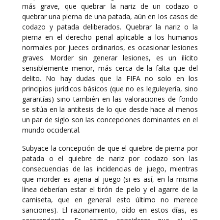
más grave, que quebrar la nariz de un codazo o
quebrar una pierna de una patada, aún en los casos de
codazo y patada deliberados. Quebrar la nariz o la
pierna en el derecho penal aplicable a los humanos
normales por jueces ordinarios, es ocasionar lesiones
graves. Morder sin generar lesiones, es un ilícito
sensiblemente menor, más cerca de la falta que del
delito. No hay dudas que la FIFA no solo en los
principios jurídicos básicos (que no es leguleyería, sino
garantías) sino también en las valoraciones de fondo
se sitúa en la antítesis de lo que desde hace al menos
un par de siglo son las concepciones dominantes en el
mundo occidental.
Subyace la concepción de que el quiebre de pierna por
patada o el quiebre de nariz por codazo son las
consecuencias de las incidencias de juego, mientras
que morder es ajena al juego (si es así, en la misma
línea deberían estar el tirón de pelo y el agarre de la
camiseta, que en general esto último no merece
sanciones). El razonamiento, oído en estos días, es