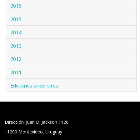
2016
2015
2014
2013
2012
2011
Ediciones anteriores
Dirección: Juan D. Jackson 1126
11200 Montevideo, Uruguay