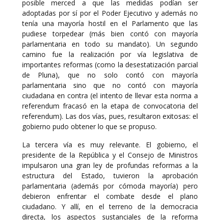
posible merced a que las medidas podían ser
adoptadas por sí por el Poder Ejecutivo y además no
tenía una mayoría hostil en el Parlamento que las
pudiese torpedear (más bien contó con mayoría
parlamentaria en todo su mandato). Un segundo
camino fue la realización por vía legislativa de
importantes reformas (como la desestatización parcial
de Pluna), que no solo contó con mayoría
parlamentaria sino que no contó con mayoría
ciudadana en contra (el intento de llevar esta norma a
referendum fracasó en la etapa de convocatoria del
referendum). Las dos vías, pues, resultaron exitosas: el
gobierno pudo obtener lo que se propuso.
La tercera vía es muy relevante. El gobierno, el
presidente de la República y el Consejo de Ministros
impulsaron una gran ley de profundas reformas a la
estructura del Estado, tuvieron la aprobación
parlamentaria (además por cómoda mayoría) pero
debieron enfrentar el combate desde el plano
ciudadano. Y allí, en el terreno de la democracia
directa, los aspectos sustanciales de la reforma