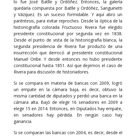
lo fue José Batlle y Ordóñez. Entonces, la galería
quedaría compuesta por Batlle y Ordóñez, Sanguinetti
y Vázquez. Es un suceso formidable. Y aquí abro un
paréntesis, para evitar reproches. Desde la óptica de la
historiografía colorada Fructuoso Rivera fue elegido
presidente constitucional por segunda vez en 1838.
Desde el punto de vista de la historiografía blanca, la
segunda presidencia de Rivera fue producto de una
insurrección que derrocó al presidente constitucional
Manuel Oribe. Y desde entonces no hubo presidente
constitucional hasta 1851. Así que dejemos el caso de
Rivera para discusión de historiadores.
Si se compara en materia de bancas con 2009, logró
un empate en la cámara baja, es decir, obtuvo la
misma cantidad de diputados y perdió una banca en la
cámara alta. Bajó de elegir 16 senadores en 2009 a
elegir 15 en 2014. Entonces, en Diputados hay empate,
en senadores hay pérdida. En ningún caso hay
ganancia.
Si se comparan las bancas con 2004, es decir, desde el