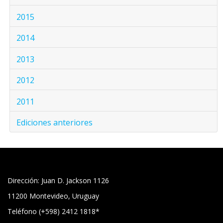
2015
2014
2013
2012
2011
Ediciones anteriores
Dirección: Juan D. Jackson 1126
11200 Montevideo, Uruguay
Teléfono (+598) 2412 1818*