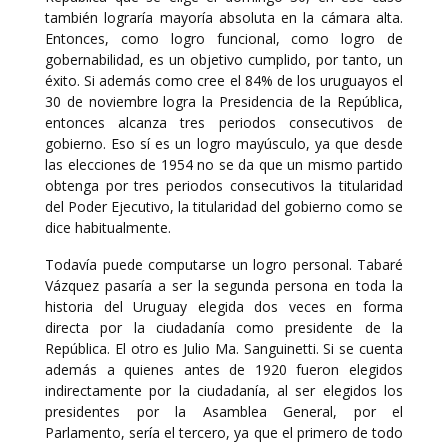
también lograría mayoría absoluta en la cámara alta.
Entonces, como logro funcional, como logro de
gobernabilidad, es un objetivo cumplido, por tanto, un
éxito. Si además como cree el 84% de los uruguayos el
30 de noviembre logra la Presidencia de la República,
entonces alcanza tres periodos consecutivos de
gobierno. Eso sí es un logro mayúsculo, ya que desde
las elecciones de 1954 no se da que un mismo partido
obtenga por tres periodos consecutivos la titularidad
del Poder Ejecutivo, la titularidad del gobierno como se
dice habitualmente.
Todavía puede computarse un logro personal. Tabaré
Vázquez pasaría a ser la segunda persona en toda la
historia del Uruguay elegida dos veces en forma
directa por la ciudadanía como presidente de la
República. El otro es Julio Ma. Sanguinetti. Si se cuenta
además a quienes antes de 1920 fueron elegidos
indirectamente por la ciudadanía, al ser elegidos los
presidentes por la Asamblea General, por el
Parlamento, sería el tercero, ya que el primero de todo