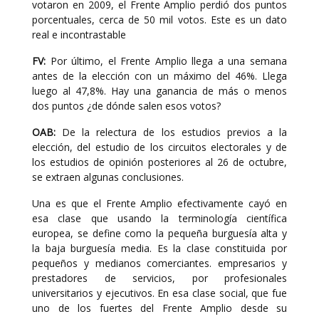
votaron en 2009, el Frente Amplio perdió dos puntos
porcentuales, cerca de 50 mil votos. Este es un dato
real e incontrastable
FV:
Por último, el Frente Amplio llega a una semana
antes de la elección con un máximo del 46%. Llega
luego al 47,8%. Hay una ganancia de más o menos
dos puntos ¿de dónde salen esos votos?
OAB:
De la relectura de los estudios previos a la
elección, del estudio de los circuitos electorales y de
los estudios de opinión posteriores al 26 de octubre,
se extraen algunas conclusiones.
Una es que el Frente Amplio efectivamente cayó en
esa clase que usando la terminología científica
europea, se define como la pequeña burguesía alta y
la baja burguesía media. Es la clase constituida por
pequeños y medianos comerciantes. empresarios y
prestadores de servicios, por profesionales
universitarios y ejecutivos. En esa clase social, que fue
uno de los fuertes del Frente Amplio desde su