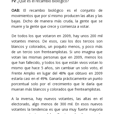
FV:
¿Qué es el recambio biológico?
OAB:
El recambio biológico es el conjunto de
movimientos que por sí mismo producen las altas y las
bajas. Dicho de manera más cruda, la gente que se
muere y la gente que crece y comienza a votar.
De todos los que votaron en 2009, hay unos 200 mil
votantes menos. De esos, casi los dos tercios son
blancos y colorados, un poquito menos, y poco más
de un tercio son frenteamplistas. Si uno imagina que
votan las mismas personas que en 2009, menos los
que han fallecido, y todos los que están vivos votan lo
mismo que hace 5 años, sin cambiar un solo voto, el
Frente Amplio en lugar del 48% que obtuvo en 2009
estaría casi en el 49%. Ganaría prácticamente un punto
porcentual solo por el crecimiento que le daría que
mueran más blancos y colorados que frenteamplistas.
A la inversa, hay nuevos votantes, las altas en el
electorado, algo menos de 300 mil. En esos nuevos
votantes la tendencia es que una muy fuerte mayoría