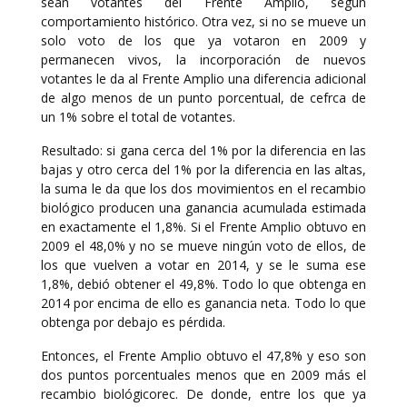
sean votantes del Frente Amplio, según
comportamiento histórico. Otra vez, si no se mueve un
solo voto de los que ya votaron en 2009 y
permanecen vivos, la incorporación de nuevos
votantes le da al Frente Amplio una diferencia adicional
de algo menos de un punto porcentual, de cefrca de
un 1% sobre el total de votantes.
Resultado: si gana cerca del 1% por la diferencia en las
bajas y otro cerca del 1% por la diferencia en las altas,
la suma le da que los dos movimientos en el recambio
biológico producen una ganancia acumulada estimada
en exactamente el 1,8%. Si el Frente Amplio obtuvo en
2009 el 48,0% y no se mueve ningún voto de ellos, de
los que vuelven a votar en 2014, y se le suma ese
1,8%, debió obtener el 49,8%. Todo lo que obtenga en
2014 por encima de ello es ganancia neta. Todo lo que
obtenga por debajo es pérdida.
Entonces, el Frente Amplio obtuvo el 47,8% y eso son
dos puntos porcentuales menos que en 2009 más el
recambio biológicorec. De donde, entre los que ya