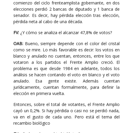
comienzo del ciclo frenteamplista gobernante, en dos
elecciones perdió 2 bancas de diputado y 1 banca de
senador. Es decir, hay pérdida elección tras elección,
pérdida neta al cabo de una década.
FV:
¿Y cómo se analiza el alcanzar 47,8% de votos?
OAB:
Bueno, siempre depende con el color del cristal
como se mire. Lo más favorable es decir: los votos en
blanco y anulado no cuentan, entonces, entre los que
votaron a los partidos el Frente Amplio creció. El
problema es que desde 1984 en adelante, todos los
análisis se hacen contando el voto en blanco y el voto
anulado. Esa gente existe. Además cuentan
jurídicamente, cuentan formalmente, para definir la
elección en primera vuelta.
Entonces, sobre el total de votantes, el Frente Amplio
cayó un 0,2%. Si hay pérdida o casi no se perdió nada,
va en el gusto de cada uno. Pero está el tema del
recambio biológico