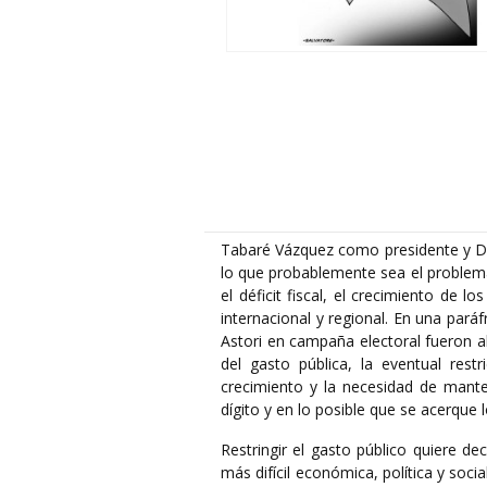
Tabaré Vázquez como presidente y Da
lo que probablemente sea el problema
el déficit fiscal, el crecimiento de 
internacional y regional. En una pará
Astori en campaña electoral fueron al
del gasto pública, la eventual rest
crecimiento y la necesidad de manten
dígito y en lo posible que se acerque l
Restringir el gasto público quiere de
más difícil económica, política y soci