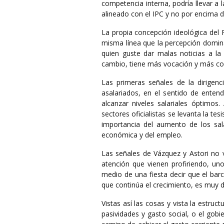
competencia interna, podría llevar a l
alineado con el IPC y no por encima 
La propia concepción ideológica del 
misma línea que la percepción domin
quien guste dar malas noticias a 
cambio, tiene más vocación y más conv
Las primeras señales de la dirigenc
asalariados, en el sentido de enten
alcanzar niveles salariales óptimos
sectores oficialistas se levanta la te
importancia del aumento de los sal
económica y del empleo.
Las señales de Vázquez y Astori no v
atención que vienen profiriendo, uno
medio de una fiesta decir que el barc
que continúa el crecimiento, es muy dif
Vistas así las cosas y vista la estruct
pasividades y gasto social, o el gobi