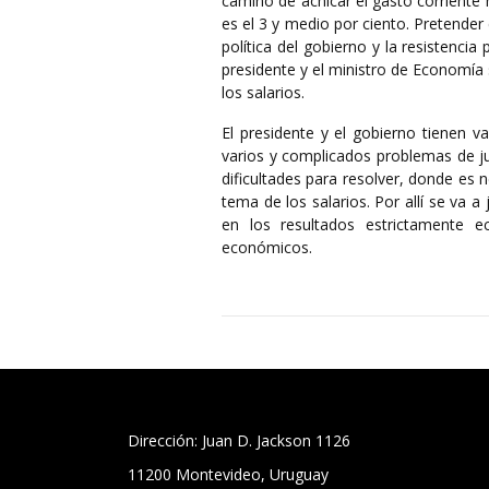
camino de achicar el gasto corriente no
es el 3 y medio por ciento. Pretender c
política del gobierno y la resistencia 
presidente y el ministro de Economía
los salarios.
El presidente y el gobierno tienen v
varios y complicados problemas de j
dificultades para resolver, donde es 
tema de los salarios. Por allí se va a
en los resultados estrictamente e
económicos.
Dirección: Juan D. Jackson 1126
11200 Montevideo, Uruguay