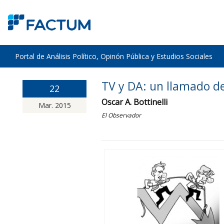
Portal de Análisis Político, Opinón Pública y Estudios Sociales
TV y DA: un llamado d
22
Oscar A. Bottinelli
Mar. 2015
El Observador