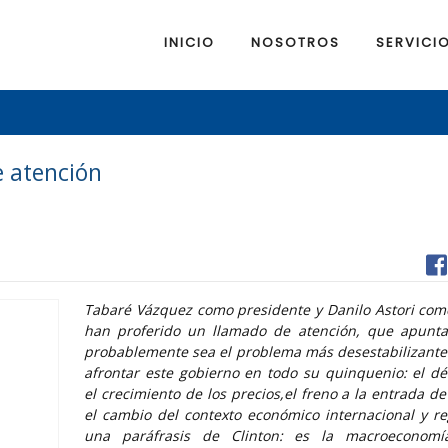
INICIO
NOSOTROS
SERVICI
e atención
Tabaré Vázquez como presidente y Danilo Astori com
han proferido un llamado de atención, que apunta
probablemente sea el problema más desestabilizant
afrontar este gobierno en todo su quinquenio: el défic
el crecimiento de los precios,el freno a la entrada de
el cambio del contexto económico internacional y re
una paráfrasis de Clinton: es la macroeconomía