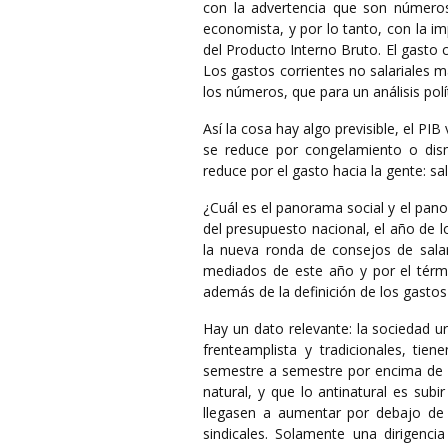
con la advertencia que son número
economista, y por lo tanto, con la imp
del Producto Interno Bruto. El gasto c
Los gastos corrientes no salariales 
los números, que para un análisis polí
Así la cosa hay algo previsible, el PIB
se reduce por congelamiento o dismi
reduce por el gasto hacia la gente: sa
¿Cuál es el panorama social y el pano
del presupuesto nacional, el año de 
la nueva ronda de consejos de salari
mediados de este año y por el térmi
además de la definición de los gastos
Hay un dato relevante: la sociedad u
frenteamplista y tradicionales, tie
semestre a semestre por encima de la 
natural, y que lo antinatural es sub
llegasen a aumentar por debajo de l
sindicales. Solamente una dirigenci