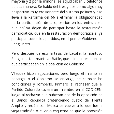
mayoría y 2 por la minoría, se adjudicaban 5 teléfonos
de esa manera. Se hablo del tres y dos como algo muy
despectivo muy erosionante del sistema político y eso
lleva a la Reforma del 66 a eliminar la obligatoriedad
de la participación de la oposición en los entes cosa
que ahí ya dejan de participar hasta la restauración
democrática, que en la restauración democrática si ya
participan todos los partidos, en el primer Gobierno de
Sanguinetti.
Pero después de eso la tesis de Lacalle, la mantuvo
Sanguinetti, la mantuvo Batlle, que a los entes iban los
que participaban en la coalición de Gobierno.
Vázquez hizo negociaciones pero luego él mismo se
encarga, o el Gobierno se encarga, de cambiar las
condiciones y romperlo. Primero al rechazar que el
Partido Colorado tuviera un miembro en el CODICEN,
luego al rechazar que hubieran dos de la oposición en
el Banco República pretendiendo cuatro del Frente
Amplio y recién con Mujica se vuelve a lo que fue la
vieja tradición o el viejo esquema en que la oposición