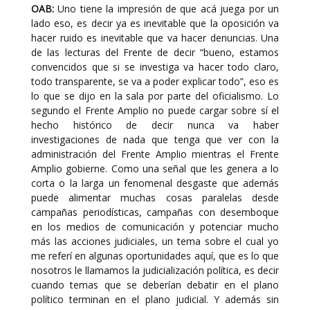
OAB:
Uno tiene la impresión de que acá juega por un
lado eso, es decir ya es inevitable que la oposición va
hacer ruido es inevitable que va hacer denuncias. Una
de las lecturas del Frente de decir “bueno, estamos
convencidos que si se investiga va hacer todo claro,
todo transparente, se va a poder explicar todo”, eso es
lo que se dijo en la sala por parte del oficialismo. Lo
segundo el Frente Amplio no puede cargar sobre sí el
hecho histórico de decir nunca va haber
investigaciones de nada que tenga que ver con la
administración del Frente Amplio mientras el Frente
Amplio gobierne. Como una señal que les genera a lo
corta o la larga un fenomenal desgaste que además
puede alimentar muchas cosas paralelas desde
campañas periodísticas, campañas con desemboque
en los medios de comunicación y potenciar mucho
más las acciones judiciales, un tema sobre el cual yo
me referí en algunas oportunidades aquí, que es lo que
nosotros le llamamos la judicialización política, es decir
cuando temas que se deberían debatir en el plano
político terminan en el plano judicial. Y además sin