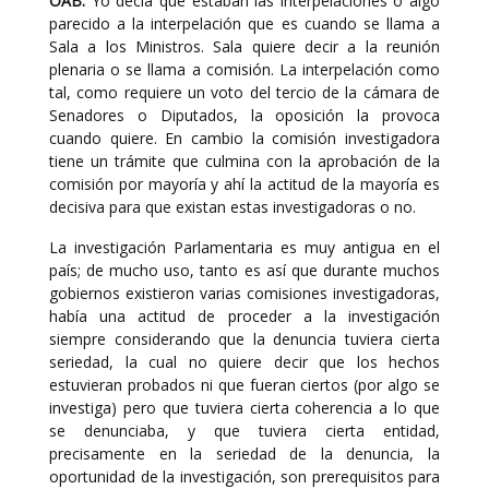
OAB:
Yo decía que estaban las interpelaciones o algo
parecido a la interpelación que es cuando se llama a
Sala a los Ministros. Sala quiere decir a la reunión
plenaria o se llama a comisión. La interpelación como
tal, como requiere un voto del tercio de la cámara de
Senadores o Diputados, la oposición la provoca
cuando quiere. En cambio la comisión investigadora
tiene un trámite que culmina con la aprobación de la
comisión por mayoría y ahí la actitud de la mayoría es
decisiva para que existan estas investigadoras o no.
La investigación Parlamentaria es muy antigua en el
país; de mucho uso, tanto es así que durante muchos
gobiernos existieron varias comisiones investigadoras,
había una actitud de proceder a la investigación
siempre considerando que la denuncia tuviera cierta
seriedad, la cual no quiere decir que los hechos
estuvieran probados ni que fueran ciertos (por algo se
investiga) pero que tuviera cierta coherencia a lo que
se denunciaba, y que tuviera cierta entidad,
precisamente en la seriedad de la denuncia, la
oportunidad de la investigación, son prerequisitos para