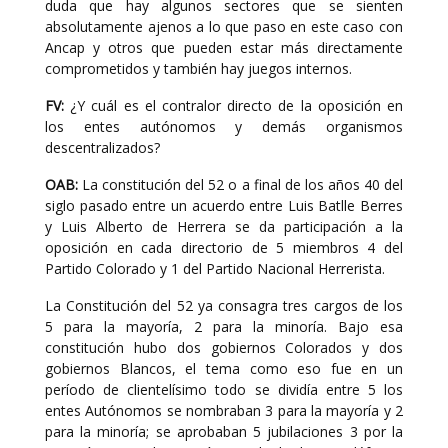
duda que hay algunos sectores que se sienten
absolutamente ajenos a lo que paso en este caso con
Ancap y otros que pueden estar más directamente
comprometidos y también hay juegos internos.
FV:
¿Y cuál es el contralor directo de la oposición en
los entes autónomos y demás organismos
descentralizados?
OAB:
La constitución del 52 o a final de los años 40 del
siglo pasado entre un acuerdo entre Luis Batlle Berres
y Luis Alberto de Herrera se da participación a la
oposición en cada directorio de 5 miembros 4 del
Partido Colorado y 1 del Partido Nacional Herrerista.
La Constitución del 52 ya consagra tres cargos de los
5 para la mayoría, 2 para la minoría. Bajo esa
constitución hubo dos gobiernos Colorados y dos
gobiernos Blancos, el tema como eso fue en un
período de clientelísimo todo se dividía entre 5 los
entes Autónomos se nombraban 3 para la mayoría y 2
para la minoría; se aprobaban 5 jubilaciones 3 por la