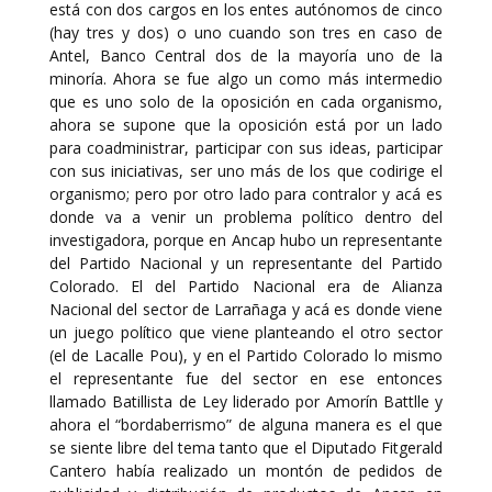
está con dos cargos en los entes autónomos de cinco
(hay tres y dos) o uno cuando son tres en caso de
Antel, Banco Central dos de la mayoría uno de la
minoría. Ahora se fue algo un como más intermedio
que es uno solo de la oposición en cada organismo,
ahora se supone que la oposición está por un lado
para coadministrar, participar con sus ideas, participar
con sus iniciativas, ser uno más de los que codirige el
organismo; pero por otro lado para contralor y acá es
donde va a venir un problema político dentro del
investigadora, porque en Ancap hubo un representante
del Partido Nacional y un representante del Partido
Colorado. El del Partido Nacional era de Alianza
Nacional del sector de Larrañaga y acá es donde viene
un juego político que viene planteando el otro sector
(el de Lacalle Pou), y en el Partido Colorado lo mismo
el representante fue del sector en ese entonces
llamado Batillista de Ley liderado por Amorín Battlle y
ahora el “bordaberrismo” de alguna manera es el que
se siente libre del tema tanto que el Diputado Fitgerald
Cantero había realizado un montón de pedidos de