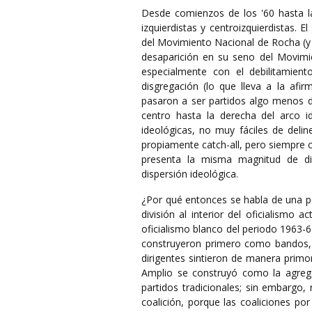
Desde comienzos de los '60 hasta l
izquierdistas y centroizquierdistas. 
del Movimiento Nacional de Rocha (y a
desaparición en su seno del Movimien
especialmente con el debilitamiento
disgregación (lo que lleva a la afi
pasaron a ser partidos algo menos d
centro hasta la derecha del arco i
ideológicas, no muy fáciles de delin
propiamente catch-all, pero siempre 
presenta la misma magnitud de di
dispersión ideológica.
¿Por qué entonces se habla de una pos
división al interior del oficialismo 
oficialismo blanco del periodo 1963-
construyeron primero como bandos, 
dirigentes sintieron de manera primord
Amplio se construyó como la agrega
partidos tradicionales; sin embargo
coalición, porque las coaliciones po