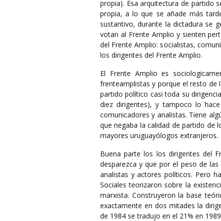
propia). Esa arquitectura de partido
propia, a lo que se añade más tarde 
sustantivo, durante la dictadura se 
votan al Frente Amplio y sienten pert
del Frente Amplio: socialistas, comu
los dirigentes del Frente Amplio.
El Frente Amplio es sociologicame
frenteamplistas y porque el resto de l
partido político casi toda su dirigenc
diez dirigentes), y tampoco lo hace
comunicadores y analistas. Tiene algún
que negaba la calidad de partido de l
mayores uruguayólogos extranjeros.
Buena parte los los dirigentes del 
desparezca y que por el peso de las
analistas y actores políticos. Pero h
Sociales teorizaron sobre la existenc
marxista. Construyeron la base teóri
exactamente en dos mitades la dirige
de 1984 se tradujo en el 21% en 1989