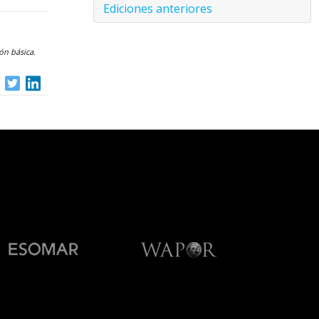
Ediciones anteriores
ón básica.