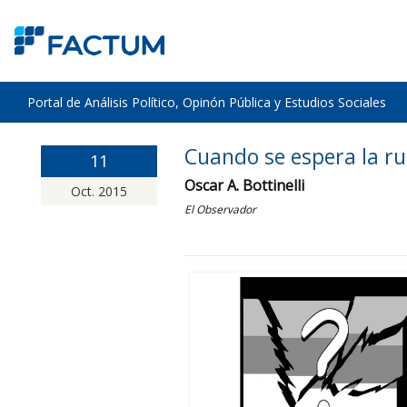
Portal de Análisis Político, Opinón Pública y Estudios Sociales
Cuando se espera la ru
11
Oscar A. Bottinelli
Oct. 2015
El Observador