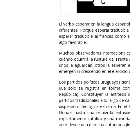
El verbo esperar en la lengua español
diferentes. Porque esperar traducible
esperar traducible al francés como e
algo favorable.
Muchos observadores internacionales
cuándo ocurrirá la ruptura del Frent
unos la aguardan, otros la esperan es
emergen in crescendo en el ejercicio 
Los partidos políticos uruguayos tien
que solo se registra en forma comp
República). Constituyen la antítesi
partidos tradicionales a lo largo de ca
dispersión ideológica extrema. En el
filonazi hasta una izquierda entus
explícitamente católica y una minorí
arco desde una derecha autoritaria (in