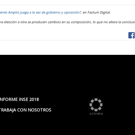
rente Amplio juega a la vez de gobierno y oposición?
, en Factum Digital.
a elección a otra se producen cambios en su composición, lo que no altera la conclusi
INFORME INSE 2018
TRABAJA CON NOSOTROS