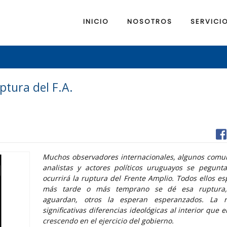
INICIO
NOSOTROS
SERVICI
ptura del F.A.
Muchos observadores internacionales, algunos comu
analistas y actores políticos uruguayos se pegun
ocurrirá la ruptura del Frente Amplio. Todos ellos e
más tarde o más temprano se dé esa ruptura,
aguardan, otros la esperan esperanzados. La r
significativas diferencias ideológicas al interior que
crescendo en el ejercicio del gobierno.