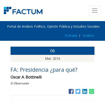
Portal de Análisis Político, Opinón Pública y Estudios Sociales
Portada
Análisis
06
Mar. 2016
FA: Presidencia ¿para qué?
Oscar A. Bottinelli
El Observador