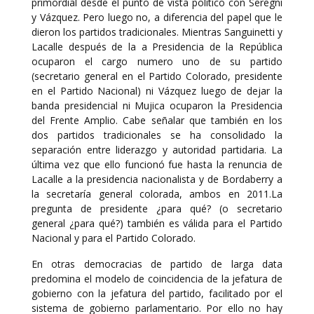
primordial desde el punto de vista político con Seregni
y Vázquez. Pero luego no, a diferencia del papel que le
dieron los partidos tradicionales. Mientras Sanguinetti y
Lacalle después de la a Presidencia de la República
ocuparon el cargo numero uno de su partido
(secretario general en el Partido Colorado, presidente
en el Partido Nacional) ni Vázquez luego de dejar la
banda presidencial ni Mujica ocuparon la Presidencia
del Frente Amplio. Cabe señalar que también en los
dos partidos tradicionales se ha consolidado la
separación entre liderazgo y autoridad partidaria. La
última vez que ello funcionó fue hasta la renuncia de
Lacalle a la presidencia nacionalista y de Bordaberry a
la secretaría general colorada, ambos en 2011.La
pregunta de presidente ¿para qué? (o secretario
general ¿para qué?) también es válida para el Partido
Nacional y para el Partido Colorado.
En otras democracias de partido de larga data
predomina el modelo de coincidencia de la jefatura de
gobierno con la jefatura del partido, facilitado por el
sistema de gobierno parlamentario. Por ello no hay