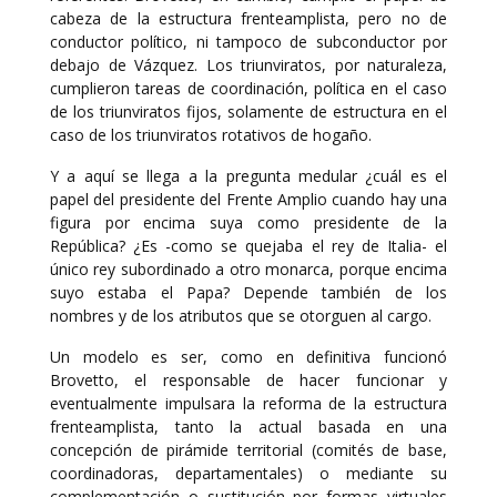
cabeza de la estructura frenteamplista, pero no de
conductor político, ni tampoco de subconductor por
debajo de Vázquez. Los triunviratos, por naturaleza,
cumplieron tareas de coordinación, política en el caso
de los triunviratos fijos, solamente de estructura en el
caso de los triunviratos rotativos de hogaño.
Y a aquí se llega a la pregunta medular ¿cuál es el
papel del presidente del Frente Amplio cuando hay una
figura por encima suya como presidente de la
República? ¿Es -como se quejaba el rey de Italia- el
único rey subordinado a otro monarca, porque encima
suyo estaba el Papa? Depende también de los
nombres y de los atributos que se otorguen al cargo.
Un modelo es ser, como en definitiva funcionó
Brovetto, el responsable de hacer funcionar y
eventualmente impulsara la reforma de la estructura
frenteamplista, tanto la actual basada en una
concepción de pirámide territorial (comités de base,
coordinadoras, departamentales) o mediante su
complementación o sustitución por formas virtuales