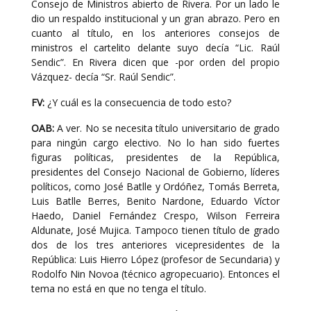
Consejo de Ministros abierto de Rivera. Por un lado le
dio un respaldo institucional y un gran abrazo. Pero en
cuanto al título, en los anteriores consejos de
ministros el cartelito delante suyo decía “Lic. Raúl
Sendic”. En Rivera dicen que -por orden del propio
Vázquez- decía “Sr. Raúl Sendic”.
FV:
¿Y cuál es la consecuencia de todo esto?
OAB:
A ver. No se necesita título universitario de grado
para ningún cargo electivo. No lo han sido fuertes
figuras políticas, presidentes de la República,
presidentes del Consejo Nacional de Gobierno, líderes
políticos, como José Batlle y Ordóñez, Tomás Berreta,
Luis Batlle Berres, Benito Nardone, Eduardo Víctor
Haedo, Daniel Fernández Crespo, Wilson Ferreira
Aldunate, José Mujica. Tampoco tienen título de grado
dos de los tres anteriores vicepresidentes de la
República: Luis Hierro López (profesor de Secundaria) y
Rodolfo Nin Novoa (técnico agropecuario). Entonces el
tema no está en que no tenga el título.