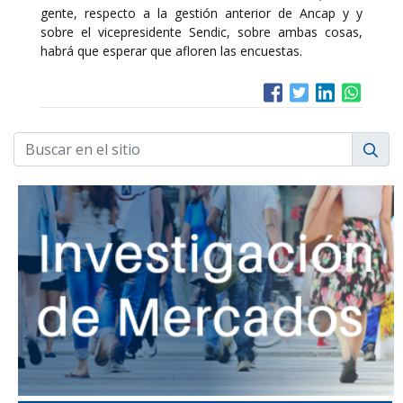
gente, respecto a la gestión anterior de Ancap y y
sobre el vicepresidente Sendic, sobre ambas cosas,
habrá que esperar que afloren las encuestas.