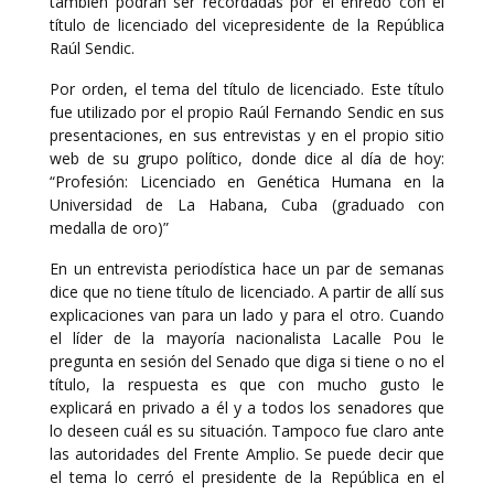
también podrán ser recordadas por el enredo con el
título de licenciado del vicepresidente de la República
Raúl Sendic.
Por orden, el tema del título de licenciado. Este título
fue utilizado por el propio Raúl Fernando Sendic en sus
presentaciones, en sus entrevistas y en el propio sitio
web de su grupo político, donde dice al día de hoy:
“Profesión: Licenciado en Genética Humana en la
Universidad de La Habana, Cuba (graduado con
medalla de oro)”
En un entrevista periodística hace un par de semanas
dice que no tiene título de licenciado. A partir de allí sus
explicaciones van para un lado y para el otro. Cuando
el líder de la mayoría nacionalista Lacalle Pou le
pregunta en sesión del Senado que diga si tiene o no el
título, la respuesta es que con mucho gusto le
explicará en privado a él y a todos los senadores que
lo deseen cuál es su situación. Tampoco fue claro ante
las autoridades del Frente Amplio. Se puede decir que
el tema lo cerró el presidente de la República en el