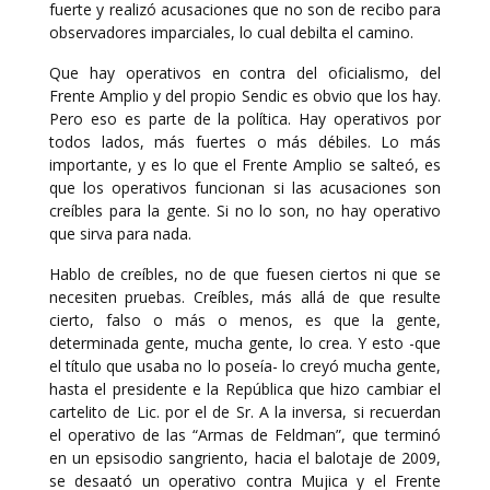
fuerte y realizó acusaciones que no son de recibo para
observadores imparciales, lo cual debilta el camino.
Que hay operativos en contra del oficialismo, del
Frente Amplio y del propio Sendic es obvio que los hay.
Pero eso es parte de la política. Hay operativos por
todos lados, más fuertes o más débiles. Lo más
importante, y es lo que el Frente Amplio se salteó, es
que los operativos funcionan si las acusaciones son
creíbles para la gente. Si no lo son, no hay operativo
que sirva para nada.
Hablo de creíbles, no de que fuesen ciertos ni que se
necesiten pruebas. Creíbles, más allá de que resulte
cierto, falso o más o menos, es que la gente,
determinada gente, mucha gente, lo crea. Y esto -que
el título que usaba no lo poseía- lo creyó mucha gente,
hasta el presidente e la República que hizo cambiar el
cartelito de Lic. por el de Sr. A la inversa, si recuerdan
el operativo de las “Armas de Feldman”, que terminó
en un epsisodio sangriento, hacia el balotaje de 2009,
se desaató un operativo contra Mujica y el Frente