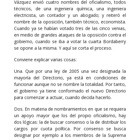
Vázquez envió cuatro nombres del oficialismo, todos
técnicos, de una ingeniera química, una ingeniera
electricista, un contador y un abogado; y reiteró el
nombre de la oposición, también técnico, economista.
Cuando ya se habían votado tres de las cinco venias,
en medio de grandes ataques de la oposición contra el
gobierno, cuando se iba a votar la cuarta Bordaberry
se opone a la misma. Y aquí se corta el proceso.
Conviene explicar varias cosas:
Una. Que por una ley de 2005 una vez designada la
mayoría del Directorio, ya está en condiciones de
funcionar aunque no se nombre la totalidad. Por tanto,
el gobierno ya tiene conformado el nuevo Directorio
para comenzar a actuar, cuando decida hacerlo.
Dos. En materia de nombramientos en que se requiera
un apoyo mayor que los del propio oficialismo, hay
dos lógicas: la de buscar consenso o la de distribuir los
cargos por cuota política. Por consenso se busca
designar por ejemplo a los miembros de la Suprema