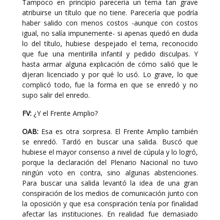
Tampoco en principio parecería un tema tan grave
atribuirse un título que no tiene. Parecería que podría
haber salido con menos costos -aunque con costos
igual, no salía impunemente- si apenas quedó en duda
lo del título, hubiese despejado el tema, reconocido
que fue una mentirilla infantil y pedido disculpas. Y
hasta armar alguna explicación de cómo salió que le
dijeran licenciado y por qué lo usó. Lo grave, lo que
complicó todo, fue la forma en que se enredó y no
supo salir del enredo.
FV:
¿Y el Frente Amplio?
OAB:
Esa es otra sorpresa. El Frente Amplio también
se enredó. Tardó en buscar una salida. Buscó que
hubiese el mayor consenso a nivel de cúpula y lo logró,
porque la declaración del Plenario Nacional no tuvo
ningún voto en contra, sino algunas abstenciones.
Para buscar una salida levantó la idea de una gran
conspiración de los medios de comunicación junto con
la oposición y que esa conspiración tenía por finalidad
afectar las instituciones. En realidad fue demasiado