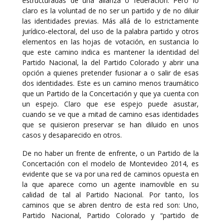
estructuradas de una alianza o federación. Pero lo
claro es la voluntad de no ser un partido y de no diluir
las identidades previas. Más allá de lo estrictamente
jurídico-electoral, del uso de la palabra partido y otros
elementos en las hojas de votación, en sustancia lo
que este camino indica es mantener la identidad del
Partido Nacional, la del Partido Colorado y abrir una
opción a quienes pretender fusionar a o salir de esas
dos identidades. Este es un camino menos traumático
que un Partido de la Concertación y que ya cuenta con
un espejo. Claro que ese espejo puede asustar,
cuando se ve que a mitad de camino esas identidades
que se quisieron preservar se han diluido en unos
casos y desaparecido en otros.
De no haber un frente de enfrente, o un Partido de la
Concertación con el modelo de Montevideo 2014, es
evidente que se va por una red de caminos opuesta en
la que aparece como un agente inamovible en su
calidad de tal al Partido Nacional. Por tanto, los
caminos que se abren dentro de esta red son: Uno,
Partido Nacional, Partido Colorado y “partido de