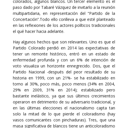
colorados, algunos blancos. Un tercer elemento es el
paso dado por Tabaré Vázquez de invitarlo a la reunión
multipartidaria, en representación del “Partido de la
Concertación”.Todo ello conlleva a que esté planteado
en las reflexiones de los actores políticos tradicionales
el qué hacer hacia adelante.
Hay algunos hechos que son relevantes. Uno es que el
Partido Colorado perdió en 2014 las expectativas de
tener un remonte histórico, entró en un estado de
enfermedad profunda y con un 6% de intención de
voto visualiza un horizonte ennegrecido. Dos, que el
Partido Nacional -después del peor resultado de su
historia en 1999, con un 21%- se ha estabilizado en
torno al 30%, poco más, poco menos (34% en 2004,
29% en 2009, 31% en 2014); estabilizado pero
bastante inelástico, ya que sus últimos crecimientos
operaron en detrimento de su adversario tradicional, y
en las últimas elecciones el nacionalismo capta tan
solo la mitad de lo que pierde el coloradismo (hay
vasos comunicantes con pinchaduras). Tres, que una
masa significativa de blancos tiene un anticoloradismo