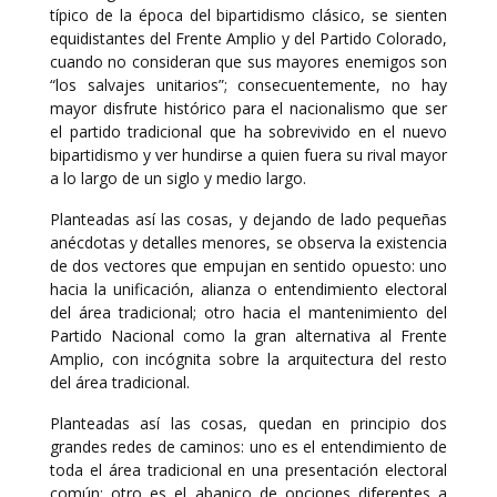
típico de la época del bipartidismo clásico, se sienten
equidistantes del Frente Amplio y del Partido Colorado,
cuando no consideran que sus mayores enemigos son
“los salvajes unitarios”; consecuentemente, no hay
mayor disfrute histórico para el nacionalismo que ser
el partido tradicional que ha sobrevivido en el nuevo
bipartidismo y ver hundirse a quien fuera su rival mayor
a lo largo de un siglo y medio largo.
Planteadas así las cosas, y dejando de lado pequeñas
anécdotas y detalles menores, se observa la existencia
de dos vectores que empujan en sentido opuesto: uno
hacia la unificación, alianza o entendimiento electoral
del área tradicional; otro hacia el mantenimiento del
Partido Nacional como la gran alternativa al Frente
Amplio, con incógnita sobre la arquitectura del resto
del área tradicional.
Planteadas así las cosas, quedan en principio dos
grandes redes de caminos: uno es el entendimiento de
toda el área tradicional en una presentación electoral
común; otro es el abanico de opciones diferentes a