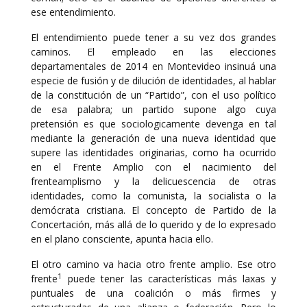
ese entendimiento.
El entendimiento puede tener a su vez dos grandes
caminos. El empleado en las elecciones
departamentales de 2014 en Montevideo insinuá una
especie de fusión y de dilución de identidades, al hablar
de la constitución de un “Partido”, con el uso político
de esa palabra; un partido supone algo cuya
pretensión es que sociologicamente devenga en tal
mediante la generación de una nueva identidad que
supere las identidades originarias, como ha ocurrido
en el Frente Amplio con el nacimiento del
frenteamplismo y la delicuescencia de otras
identidades, como la comunista, la socialista o la
demócrata cristiana. El concepto de Partido de la
Concertación, más allá de lo querido y de lo expresado
en el plano consciente, apunta hacia ello.
El otro camino va hacia otro frente amplio. Ese otro
1
frente
puede tener las características más laxas y
puntuales de una coalición o más firmes y