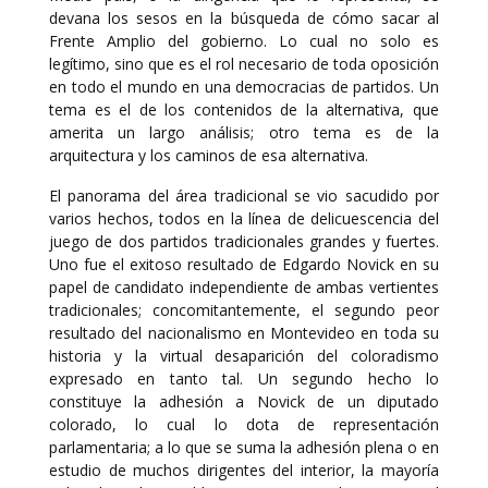
devana los sesos en la búsqueda de cómo sacar al
Frente Amplio del gobierno. Lo cual no solo es
legítimo, sino que es el rol necesario de toda oposición
en todo el mundo en una democracias de partidos. Un
tema es el de los contenidos de la alternativa, que
amerita un largo análisis; otro tema es de la
arquitectura y los caminos de esa alternativa.
El panorama del área tradicional se vio sacudido por
varios hechos, todos en la línea de delicuescencia del
juego de dos partidos tradicionales grandes y fuertes.
Uno fue el exitoso resultado de Edgardo Novick en su
papel de candidato independiente de ambas vertientes
tradicionales; concomitantemente, el segundo peor
resultado del nacionalismo en Montevideo en toda su
historia y la virtual desaparición del coloradismo
expresado en tanto tal. Un segundo hecho lo
constituye la adhesión a Novick de un diputado
colorado, lo cual lo dota de representación
parlamentaria; a lo que se suma la adhesión plena o en
estudio de muchos dirigentes del interior, la mayoría