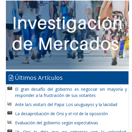
Últimos Artículos
El gran desafío del gobierno es negociar sin mayoría y
responder a la frustración de sus votantes
Ante la/s visita/s del Papa: Los uruguayos y la laicidad
La desaprobación de Orsi y el rol de la oposición
Evaluación del gobierno según expectativas
"A Orsi le diría que no sintoniza con la velocidad,