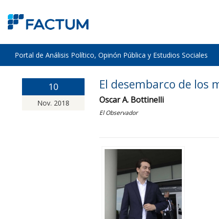
Portal de Análisis Político, Opinón Pública y Estudios Sociales
El desembarco de los m
10
Oscar A. Bottinelli
Nov. 2018
El Observador