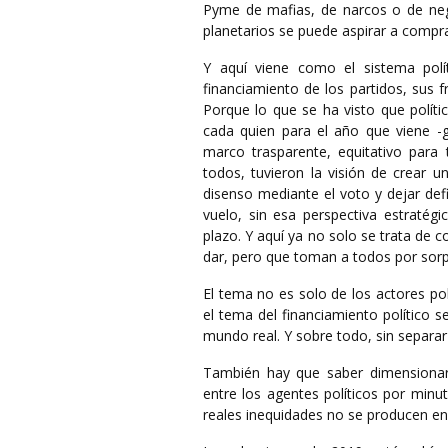
Pyme de mafias, de narcos o de neg
planetarios se puede aspirar a compra
Y aquí viene como el sistema polít
financiamiento de los partidos, sus 
Porque lo que se ha visto que polít
cada quien para el año que viene -
marco trasparente, equitativo para 
todos, tuvieron la visión de crear un
disenso mediante el voto y dejar defi
vuelo, sin esa perspectiva estratég
plazo. Y aquí ya no solo se trata de 
dar, pero que toman a todos por sorp
El tema no es solo de los actores pol
el tema del financiamiento político
mundo real. Y sobre todo, sin separar
También hay que saber dimensionar 
entre los agentes políticos por minu
reales inequidades no se producen en 