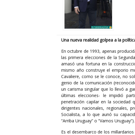
Una nueva realidad golpea a la políti
En octubre de 1993, apenas producida 
las primera elecciones de la Segunda 
amasó una fortuna en la construcci
mismo año construye el emporio multi
Cavaliere, como se le conoce, no so
genio de la comunicación (reconocid
un carisma singular que lo llevó a g
últimas elecciones- le impidió par
penetración capilar en la sociedad 
dirigentes nacionales, regionales, 
Socialista, a lo que aunó su capacid
“Arriba Uruguay” o “Vamos Uruguay”).
Es el desembarco de los millardarios