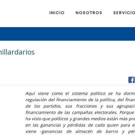
INICIO
NOSOTROS
SERVICI
illardarios
Aquí viene como el sistema político se ha dorm
regulación del financiamiento de la política, del fina
de los partidos, sus fracciones y sus agrupaci
financiamiento de las campañas electorales. Porque
ha visto que políticos y grandes medios están más p
en las ganancias y pérdidas de cada quien para e
viene -ganancias de almacén de barrio y pér