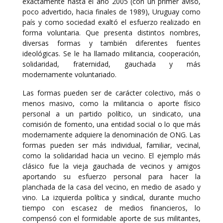
exactamente hasta el año 2005 (con un primer aviso,
poco advertido, hacia finales de 1989), Uruguay como
país y como sociedad exaltó el esfuerzo realizado en
forma voluntaria. Que presenta distintos nombres,
diversas formas y también diferentes fuentes
ideológicas. Se le ha llamado militancia, cooperación,
solidaridad, fraternidad, gauchada y más
modernamente voluntariado.
Las formas pueden ser de carácter colectivo, más o
menos masivo, como la militancia o aporte físico
personal a un partido político, un sindicato, una
comisión de fomento, una entidad social o lo que más
modernamente adquiere la denominación de ONG. Las
formas pueden ser más individual, familiar, vecinal,
como la solidaridad hacia un vecino. El ejemplo más
clásico fue la vieja gauchada de vecinos y amigos
aportando su esfuerzo personal para hacer la
planchada de la casa del vecino, en medio de asado y
vino. La izquierda política y sindical, durante mucho
tiempo con escasez de medios financieros, lo
compensó con el formidable aporte de sus militantes,