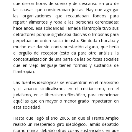
que dieron horas de sueño y de descanso en pro de
las causas que consideraban justas. Hay que agregar
las organizaciones que recaudaban fondos para
repartir alimentos y ropa a las personas carenciadas;
hace años, esa solidaridad llamada filantropía tuvo sus
detractores porque significaba dádivas o limosnas para
perpetuar un orden social injusto. Sin duda chocaba y
mucho ese dar sin contraprestación alguna, que hería
el orgullo del receptor (esto da para otro análisis: la
conceptualización de una parte de las políticas sociales
que en viejo lenguaje tienen formas y sustancia de
filantropía).
Las fuentes ideológicas se encuentran en el marxismo
y el anarco sindicalismo, en el cristianismo, en el
judaísmo, en el liberalismo filosófico, para mencionar
aquéllas que en mayor o menor grado impactaron en
esta sociedad.
Hasta que llegó el año 2005, en que el Frente Amplio
realizó un inesperado giro ideológico, jamás debatido
(como nunca debatió otras cosas sustanciales en que