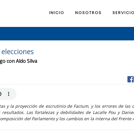
INICIO
NOSOTROS
SERVICI
s elecciones
go con Aldo Silva
 y la proyección de escrutinio de Factum, y los errores de las d
 resultados. Las fortalezas y debilidades de Lacalle Pou y Danie
composición del Parlamento y los cambios en la interna del Frente 