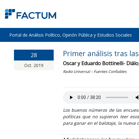
Portal de Análisis Político, Opinón Pública y Estudios Sociales
Primer análisis tras la
28
Oscar y Eduardo Bottinelli- Diálo
Oct. 2019
Radio Universal – Fuentes Confiables
Los buenos números de las encuestas
políticas que no supieron leer esos
para ganar en el balotaje, la nueva 