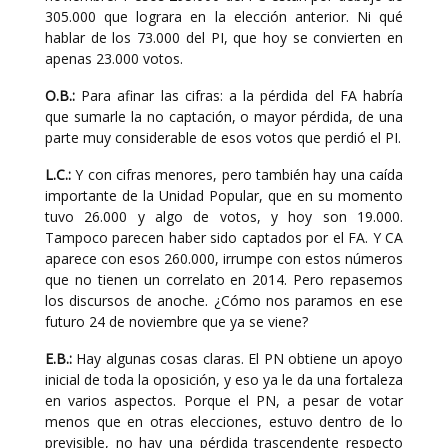
305.000 que lograra en la elección anterior. Ni qué
hablar de los 73.000 del PI, que hoy se convierten en
apenas 23.000 votos.
O.B.:
Para afinar las cifras: a la pérdida del FA habría
que sumarle la no captación, o mayor pérdida, de una
parte muy considerable de esos votos que perdió el PI.
L.C.:
Y con cifras menores, pero también hay una caída
importante de la Unidad Popular, que en su momento
tuvo 26.000 y algo de votos, y hoy son 19.000.
Tampoco parecen haber sido captados por el FA. Y CA
aparece con esos 260.000, irrumpe con estos números
que no tienen un correlato en 2014. Pero repasemos
los discursos de anoche. ¿Cómo nos paramos en ese
futuro 24 de noviembre que ya se viene?
E.B.:
Hay algunas cosas claras. El PN obtiene un apoyo
inicial de toda la oposición, y eso ya le da una fortaleza
en varios aspectos. Porque el PN, a pesar de votar
menos que en otras elecciones, estuvo dentro de lo
previsible, no hay una pérdida trascendente respecto