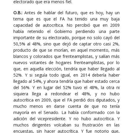
electorado que era menos fiel.
O.B.:
Antes de hablar del futuro, que es hoy, hay un
tema que es que el FA ha tenido una muy baja
capacidad de autocrítica. No percibió que en 2009
había retenido el Gobierno perdiendo una parte
importante de su electorado, porque no solo cayó del
50,5% al 48%, sino que dejó de captar otro casi 2%,
producto de que se morían, en aquel momento, más
blancos y colorados que frenteamplistas, y salían más
nuevos votantes de hogares frenteamplistas, por lo
que, en aquella elección, tendría que haber llegado al
52%. Y si seguía todo igual, en 2014 debería haber
llegado al 54%, y ahora tendría que haber estado cerca
del 56%. Y en lugar del 52% tuvo el 48%, la otra ni
siquiera llega a redondear el 48%, y no hubo
autocrítica en 2009, que el FA perdió dos diputados, y
mucho menos en darse cuenta de que no tenía
mayoría en el Senado. La había conformado con la
adición del vicepresidente. Y no hubo autocrítica. Y
muchos dirigentes volcaban su frustración en las
encuestas, sin hacer autocrítica. Y fue notorio que,