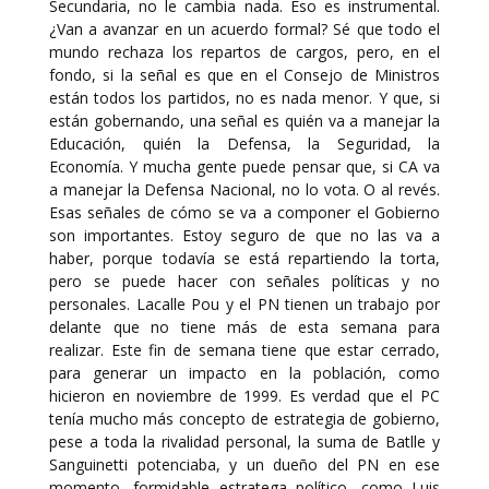
Secundaria, no le cambia nada. Eso es instrumental.
¿Van a avanzar en un acuerdo formal? Sé que todo el
mundo rechaza los repartos de cargos, pero, en el
fondo, si la señal es que en el Consejo de Ministros
están todos los partidos, no es nada menor. Y que, si
están gobernando, una señal es quién va a manejar la
Educación, quién la Defensa, la Seguridad, la
Economía. Y mucha gente puede pensar que, si CA va
a manejar la Defensa Nacional, no lo vota. O al revés.
Esas señales de cómo se va a componer el Gobierno
son importantes. Estoy seguro de que no las va a
haber, porque todavía se está repartiendo la torta,
pero se puede hacer con señales políticas y no
personales. Lacalle Pou y el PN tienen un trabajo por
delante que no tiene más de esta semana para
realizar. Este fin de semana tiene que estar cerrado,
para generar un impacto en la población, como
hicieron en noviembre de 1999. Es verdad que el PC
tenía mucho más concepto de estrategia de gobierno,
pese a toda la rivalidad personal, la suma de Batlle y
Sanguinetti potenciaba, y un dueño del PN en ese
momento, formidable estratega político, como Luis