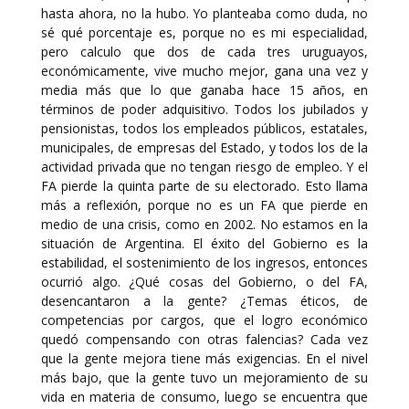
hasta ahora, no la hubo. Yo planteaba como duda, no
sé qué porcentaje es, porque no es mi especialidad,
pero calculo que dos de cada tres uruguayos,
económicamente, vive mucho mejor, gana una vez y
media más que lo que ganaba hace 15 años, en
términos de poder adquisitivo. Todos los jubilados y
pensionistas, todos los empleados públicos, estatales,
municipales, de empresas del Estado, y todos los de la
actividad privada que no tengan riesgo de empleo. Y el
FA pierde la quinta parte de su electorado. Esto llama
más a reflexión, porque no es un FA que pierde en
medio de una crisis, como en 2002. No estamos en la
situación de Argentina. El éxito del Gobierno es la
estabilidad, el sostenimiento de los ingresos, entonces
ocurrió algo. ¿Qué cosas del Gobierno, o del FA,
desencantaron a la gente? ¿Temas éticos, de
competencias por cargos, que el logro económico
quedó compensando con otras falencias? Cada vez
que la gente mejora tiene más exigencias. En el nivel
más bajo, que la gente tuvo un mejoramiento de su
vida en materia de consumo, luego se encuentra que