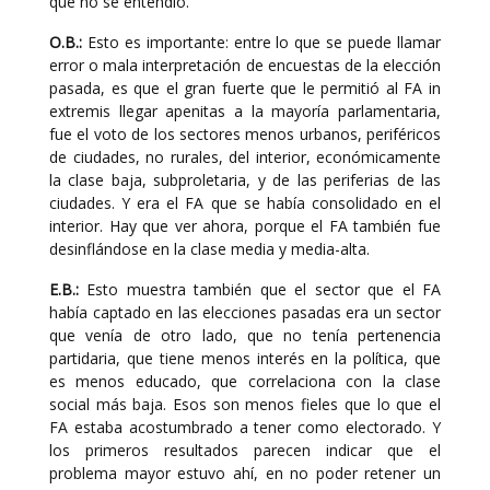
que no se entendió.
O.B.:
Esto es importante: entre lo que se puede llamar
error o mala interpretación de encuestas de la elección
pasada, es que el gran fuerte que le permitió al FA in
extremis llegar apenitas a la mayoría parlamentaria,
fue el voto de los sectores menos urbanos, periféricos
de ciudades, no rurales, del interior, económicamente
la clase baja, subproletaria, y de las periferias de las
ciudades. Y era el FA que se había consolidado en el
interior. Hay que ver ahora, porque el FA también fue
desinflándose en la clase media y media-alta.
E.B.:
Esto muestra también que el sector que el FA
había captado en las elecciones pasadas era un sector
que venía de otro lado, que no tenía pertenencia
partidaria, que tiene menos interés en la política, que
es menos educado, que correlaciona con la clase
social más baja. Esos son menos fieles que lo que el
FA estaba acostumbrado a tener como electorado. Y
los primeros resultados parecen indicar que el
problema mayor estuvo ahí, en no poder retener un