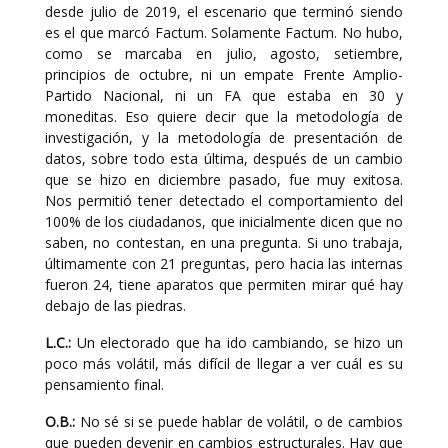
desde julio de 2019, el escenario que terminó siendo
es el que marcó Factum. Solamente Factum. No hubo,
como se marcaba en julio, agosto, setiembre,
principios de octubre, ni un empate Frente Amplio-
Partido Nacional, ni un FA que estaba en 30 y
moneditas. Eso quiere decir que la metodología de
investigación, y la metodología de presentación de
datos, sobre todo esta última, después de un cambio
que se hizo en diciembre pasado, fue muy exitosa.
Nos permitió tener detectado el comportamiento del
100% de los ciudadanos, que inicialmente dicen que no
saben, no contestan, en una pregunta. Si uno trabaja,
últimamente con 21 preguntas, pero hacia las internas
fueron 24, tiene aparatos que permiten mirar qué hay
debajo de las piedras.
L.C.:
Un electorado que ha ido cambiando, se hizo un
poco más volátil, más difícil de llegar a ver cuál es su
pensamiento final.
O.B.:
No sé si se puede hablar de volátil, o de cambios
que pueden devenir en cambios estructurales. Hay que