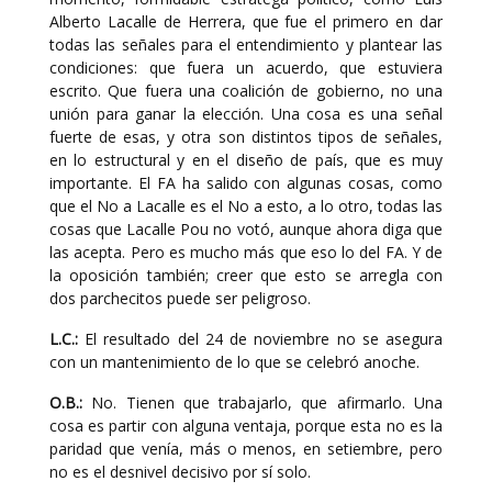
Alberto Lacalle de Herrera, que fue el primero en dar
todas las señales para el entendimiento y plantear las
condiciones: que fuera un acuerdo, que estuviera
escrito. Que fuera una coalición de gobierno, no una
unión para ganar la elección. Una cosa es una señal
fuerte de esas, y otra son distintos tipos de señales,
en lo estructural y en el diseño de país, que es muy
importante. El FA ha salido con algunas cosas, como
que el No a Lacalle es el No a esto, a lo otro, todas las
cosas que Lacalle Pou no votó, aunque ahora diga que
las acepta. Pero es mucho más que eso lo del FA. Y de
la oposición también; creer que esto se arregla con
dos parchecitos puede ser peligroso.
L.C.:
El resultado del 24 de noviembre no se asegura
con un mantenimiento de lo que se celebró anoche.
O.B.:
No. Tienen que trabajarlo, que afirmarlo. Una
cosa es partir con alguna ventaja, porque esta no es la
paridad que venía, más o menos, en setiembre, pero
no es el desnivel decisivo por sí solo.