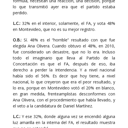
fórmula, necesitan una reacción, una decisión, porque
lo que transmitió ayer era que el partido estaba
perdido.
L.C.:
32% en el interior, solamente, el FA, y vota 48%
en Montevideo, que no es su mejor registro.
O.B.:
Sí. 48% es el “horrible” resultado con que fue
elegida Ana Olivera. Cuando obtuvo el 48%, en 2010,
fue considerado un desastre, que no lo era. Incluso
todo el imaginario que lleva al Partido de la
Concertación es que el FA, después de eso, iba
derecho a perder la Intendencia. Y a nivel nacional
había sido el 56%. Es decir que hoy tiene, a nivel
nacional, lo que creyeron que era el peor resultado, y
lo era, porque en Montevideo votó el 20% en blanco,
en gran medida, frenteamplistas desconformes con
Ana Olivera, con el procedimiento que había llevado, y
el veto a la candidatura de Daniel Martínez.
L.C.:
Y ese 32%, donde alguna vez se encendió alguna
luz amarilla en la interna del FA, el resultado muestra