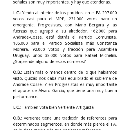
señales son muy importantes, y hay que atenderlas.
L.C.:
Yendo al interior de los partidos, en el FA 297.000
votos casi para el MPP, 231.000 votos para un
emergente, Progresistas, con Mario Bergara y las
fuerzas que agrupó a su alrededor, 162.000 para
Andrade-Cosse, está detrás el Partido Comunista,
105.000 para el Partido Socialista más Constanza
Moreira, 92.000 votos y fracción para Asamblea
Uruguay, unos 38.000 votos para Rafael Michelini.
¿Sorprende alguno de estos números?
O.B.:
Están más o menos dentro de lo que habíamos
visto. Quizás nos daba más equilibrado el sublema de
Andrade-Cosse. Y en Progresistas es muy importante
el aporte de Álvaro García, que tiene una muy buena
performance.
L.C.:
También vota bien Vertiente Artiguista.
O.B.:
Vertiente tiene una tradición de referentes para
determinados segmentos, en donde más pierde el FA,