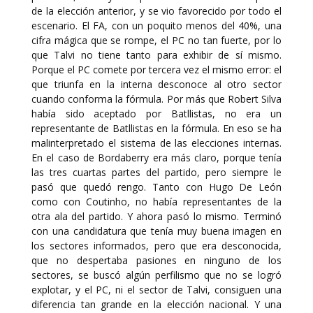
de la elección anterior, y se vio favorecido por todo el
escenario. El FA, con un poquito menos del 40%, una
cifra mágica que se rompe, el PC no tan fuerte, por lo
que Talvi no tiene tanto para exhibir de sí mismo.
Porque el PC comete por tercera vez el mismo error: el
que triunfa en la interna desconoce al otro sector
cuando conforma la fórmula. Por más que Robert Silva
había sido aceptado por Batllistas, no era un
representante de Batllistas en la fórmula. En eso se ha
malinterpretado el sistema de las elecciones internas.
En el caso de Bordaberry era más claro, porque tenía
las tres cuartas partes del partido, pero siempre le
pasó que quedó rengo. Tanto con Hugo De León
como con Coutinho, no había representantes de la
otra ala del partido. Y ahora pasó lo mismo. Terminó
con una candidatura que tenía muy buena imagen en
los sectores informados, pero que era desconocida,
que no despertaba pasiones en ninguno de los
sectores, se buscó algún perfilismo que no se logró
explotar, y el PC, ni el sector de Talvi, consiguen una
diferencia tan grande en la elección nacional. Y una