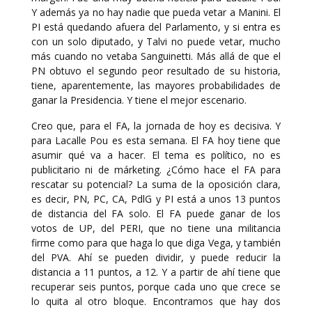
Y además ya no hay nadie que pueda vetar a Manini. El
PI está quedando afuera del Parlamento, y si entra es
con un solo diputado, y Talvi no puede vetar, mucho
más cuando no vetaba Sanguinetti. Más allá de que el
PN obtuvo el segundo peor resultado de su historia,
tiene, aparentemente, las mayores probabilidades de
ganar la Presidencia. Y tiene el mejor escenario.
Creo que, para el FA, la jornada de hoy es decisiva. Y
para Lacalle Pou es esta semana. El FA hoy tiene que
asumir qué va a hacer. El tema es político, no es
publicitario ni de márketing. ¿Cómo hace el FA para
rescatar su potencial? La suma de la oposición clara,
es decir, PN, PC, CA, PdlG y PI está a unos 13 puntos
de distancia del FA solo. El FA puede ganar de los
votos de UP, del PERI, que no tiene una militancia
firme como para que haga lo que diga Vega, y también
del PVA. Ahí se pueden dividir, y puede reducir la
distancia a 11 puntos, a 12. Y a partir de ahí tiene que
recuperar seis puntos, porque cada uno que crece se
lo quita al otro bloque. Encontramos que hay dos