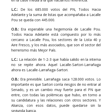
en la clase media a la que hacíamos referencia.
L.C.:
De los 685.000 votos del PN, Todos Hacia
Adelante y la suma de listas que acompañaba a Lacalle
Pou se queda con 445.000.
O.B.:
Era esperable una hegemonía de Lacalle Pou.
Todos Hacia Adelante está compuesto por lo más
cercano a Lacalle Pou, los sectores de la Lista 40 y
Aire Fresco, y los más asociados, que son el sector del
herrerismo más Mejor País.
L.C.:
La relación de 1-2-3 que había salido en la interna
no se repite ahora. Aquel Lacalle-Sartori-Larrañaga
ahora es Lacalle-Larrañaga-Sartori.
O.B.:
Era previsible. Larrañaga saca 128.000 votos. Lo
importante es que Sartori corría riesgos de no entrar al
Senado, y es un cambio muy fuerte para el PN que
entre, con todas las polémicas que hubo, en torno a
su candidatura y las relaciones con otros sectores. Y
Alianza, con esos datos, puede quedarse sin la
segunda banca.