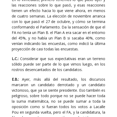
las reacciones sobre lo que pasó, y esas reacciones
tienen un efecto hacia lo que viene ahora, en menos
de cuatro semanas. La elección de noviembre arranca
con lo que pasó el 27 de octubre, y cómo se termina
conformando el Parlamento. Da la sensación de que el
FA no tenía un Plan B. el Plan A era sacar en el entorno
del 45%, y no había un Plan B si sacaba 40%, como
venían indicando las encuestas, como indicó la última
proyección de casi todas las encuestas.
L.C.:
Considerar que sus expectativas eran un terreno
sólido puede ser parte de lo que vimos luego, en los
rostros desencantados de los candidatos.
E.B.:
Ayer, más allá del resultado, los discursos
marcaron un candidato derrotado y un candidato
victorioso, que ya se siente presidente. Eso también es
peligroso, sobre todo porque no se puede hacer toda
la suma matemática, no se puede sumar a toda la
oposición como si fueran todos los votos a Lacalle
Pou en segunda vuelta, pero el FA, y la candidatura, la