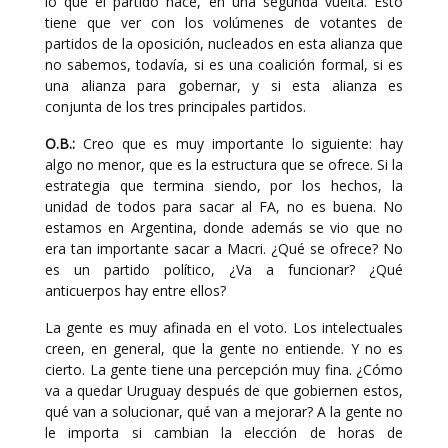
lo que el partido hace, en una segunda vuelta. Esto
tiene que ver con los volúmenes de votantes de
partidos de la oposición, nucleados en esta alianza que
no sabemos, todavía, si es una coalición formal, si es
una alianza para gobernar, y si esta alianza es
conjunta de los tres principales partidos.
O.B.:
Creo que es muy importante lo siguiente: hay
algo no menor, que es la estructura que se ofrece. Si la
estrategia que termina siendo, por los hechos, la
unidad de todos para sacar al FA, no es buena. No
estamos en Argentina, donde además se vio que no
era tan importante sacar a Macri. ¿Qué se ofrece? No
es un partido político, ¿Va a funcionar? ¿Qué
anticuerpos hay entre ellos?
La gente es muy afinada en el voto. Los intelectuales
creen, en general, que la gente no entiende. Y no es
cierto. La gente tiene una percepción muy fina. ¿Cómo
va a quedar Uruguay después de que gobiernen estos,
qué van a solucionar, qué van a mejorar? A la gente no
le importa si cambian la elección de horas de