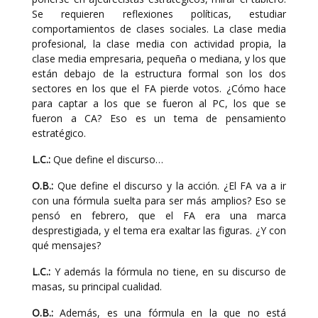
Se requieren reflexiones políticas, estudiar
comportamientos de clases sociales. La clase media
profesional, la clase media con actividad propia, la
clase media empresaria, pequeña o mediana, y los que
están debajo de la estructura formal son los dos
sectores en los que el FA pierde votos. ¿Cómo hace
para captar a los que se fueron al PC, los que se
fueron a CA? Eso es un tema de pensamiento
estratégico.
L.C.:
Que define el discurso…
O.B.:
Que define el discurso y la acción. ¿El FA va a ir
con una fórmula suelta para ser más amplios? Eso se
pensó en febrero, que el FA era una marca
desprestigiada, y el tema era exaltar las figuras. ¿Y con
qué mensajes?
L.C.:
Y además la fórmula no tiene, en su discurso de
masas, su principal cualidad.
O.B.:
Además, es una fórmula en la que no está