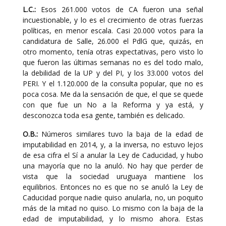
L.C.:
Esos 261.000 votos de CA fueron una señal
incuestionable, y lo es el crecimiento de otras fuerzas
políticas, en menor escala. Casi 20.000 votos para la
candidatura de Salle, 26.000 el PdlG que, quizás, en
otro momento, tenía otras expectativas, pero visto lo
que fueron las últimas semanas no es del todo malo,
la debilidad de la UP y del PI, y los 33.000 votos del
PERI. Y el 1.120.000 de la consulta popular, que no es
poca cosa. Me da la sensación de que, el que se quede
con que fue un No a la Reforma y ya está, y
desconozca toda esa gente, también es delicado.
O.B.:
Números similares tuvo la baja de la edad de
imputabilidad en 2014, y, a la inversa, no estuvo lejos
de esa cifra el Sí a anular la Ley de Caducidad, y hubo
una mayoría que no la anuló. No hay que perder de
vista que la sociedad uruguaya mantiene los
equilibrios. Entonces no es que no se anuló la Ley de
Caducidad porque nadie quiso anularla, no, un poquito
más de la mitad no quiso. Lo mismo con la baja de la
edad de imputabilidad, y lo mismo ahora. Estas