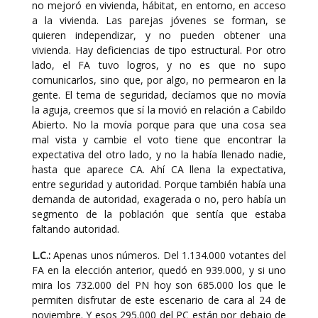
no mejoró en vivienda, hábitat, en entorno, en acceso
a la vivienda. Las parejas jóvenes se forman, se
quieren independizar, y no pueden obtener una
vivienda. Hay deficiencias de tipo estructural. Por otro
lado, el FA tuvo logros, y no es que no supo
comunicarlos, sino que, por algo, no permearon en la
gente. El tema de seguridad, decíamos que no movía
la aguja, creemos que sí la movió en relación a Cabildo
Abierto. No la movía porque para que una cosa sea
mal vista y cambie el voto tiene que encontrar la
expectativa del otro lado, y no la había llenado nadie,
hasta que aparece CA. Ahí CA llena la expectativa,
entre seguridad y autoridad. Porque también había una
demanda de autoridad, exagerada o no, pero había un
segmento de la población que sentía que estaba
faltando autoridad.
L.C.:
Apenas unos números. Del 1.134.000 votantes del
FA en la elección anterior, quedó en 939.000, y si uno
mira los 732.000 del PN hoy son 685.000 los que le
permiten disfrutar de este escenario de cara al 24 de
noviembre. Y esos 295.000 del PC están por debajo de