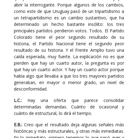
abrir la interrogante. Porque algunos de los cambios,
como este de que Uruguay pasó de un tripartidismo a
un tetrapartidismo es un cambio sustantivo, que ha
determinado un hecho bastante insólito: los tres
principales partidos perdieron votos. Todos. El Partido
Colorado tiene el peor segundo resultado de su
historia, el Partido Nacional tiene el segundo peor
resultado de su historia. Y el Frente Amplio tuvo una
caída esperada, muy fuerte. La explicación no es que
pierden que hay un cuarto autor, la pregunta es por
qué hay un cuarto actor. Y hay un cuarto actor porque
había algo que llevaba a que los tres mayores partidos
generaban, en mayor o menor grado, un nivel de
desconformidad.
L.C.:
Hay una oferta que parece consolidar
determinadas demandas. Cuánto de ocasional y
cuánto de estructural, lo dirá el tiempo.
E.B.:
Creo que el resultado deja algunas señales más
históricas y más estructurales, y otras más inmediatas.
En lo inmediato, primero tenemos lo que pasó ayer y