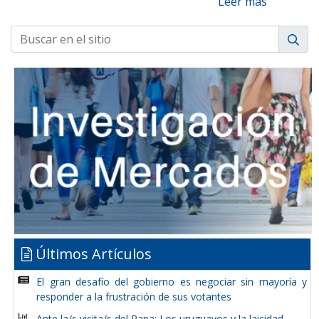
Leer más
Últimos Artículos
El gran desafío del gobierno es negociar sin mayoría y
responder a la frustración de sus votantes
Ante la/s visita/s del Papa: Los uruguayos y la laicidad