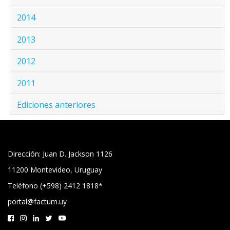
2014
2013
2012
2011
Ediciones anteriores
Dirección: Juan D. Jackson 1126
11200 Montevideo, Uruguay
Teléfono (+598) 2412 1818*
portal@factum.uy