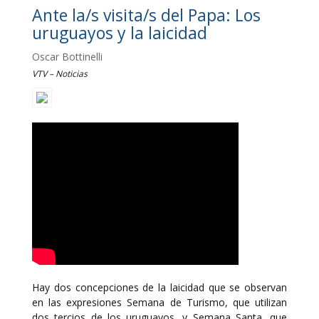
Ante la/s visita/s del Papa: Los
uruguayos y la laicidad
Oscar Bottinelli
VTV – Noticias
Hay dos concepciones de la laicidad que se observan
en las expresiones Semana de Turismo, que utilizan
dos tercios de los uruguayos, y Semana Santa, que