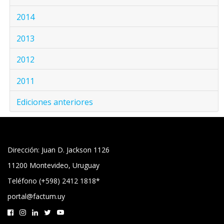
2014
2013
2012
2011
Ediciones anteriores
Dirección: Juan D. Jackson 1126
11200 Montevideo, Uruguay
Teléfono (+598) 2412 1818*
portal@factum.uy