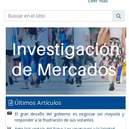
Leer más
Últimos Artículos
El gran desafío del gobierno es negociar sin mayoría y
responder a la frustración de sus votantes
Ante la/s visita/s del Papa: Los uruguayos y la laicidad