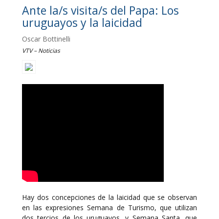
Ante la/s visita/s del Papa: Los
uruguayos y la laicidad
Oscar Bottinelli
VTV – Noticias
Hay dos concepciones de la laicidad que se observan
en las expresiones Semana de Turismo, que utilizan
dos tercios de los uruguayos, y Semana Santa, que