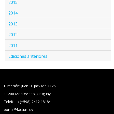
2015
2014
2013
2012
2011
Ediciones anteriores
Dirección: Juan D. Jackson 1126
11200 Montevideo, Uruguay
Teléfono (+598) 2412 1818*
portal@factum.uy