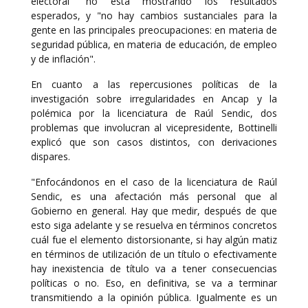
electoral" no está mostrando los resultados
esperados, y "no hay cambios sustanciales para la
gente en las principales preocupaciones: en materia de
seguridad pública, en materia de educación, de empleo
y de inflación".
En cuanto a las repercusiones políticas de la
investigación sobre irregularidades en Ancap y la
polémica por la licenciatura de Raúl Sendic, dos
problemas que involucran al vicepresidente, Bottinelli
explicó que son casos distintos, con derivaciones
dispares.
"Enfocándonos en el caso de la licenciatura de Raúl
Sendic, es una afectación más personal que al
Gobierno en general. Hay que medir, después de que
esto siga adelante y se resuelva en términos concretos
cuál fue el elemento distorsionante, si hay algún matiz
en términos de utilización de un título o efectivamente
hay inexistencia de título va a tener consecuencias
políticas o no. Eso, en definitiva, se va a terminar
transmitiendo a la opinión pública. Igualmente es un