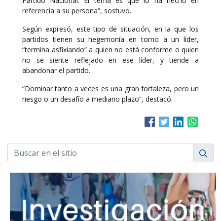
Partido Nacional. El tema es que lo ha hecho en
referencia a su persona”, sostuvo.
Según expresó, este tipo de situación, en la que los
partidos tienen su hegemonía en torno a un líder,
“termina asfixiando” a quien no está conforme o quien
no se siente reflejado en ese líder, y tiende a
abandonar el partido.
“Dominar tanto a veces es una gran fortaleza, pero un
riesgo o un desafío a mediano plazo”, destacó.