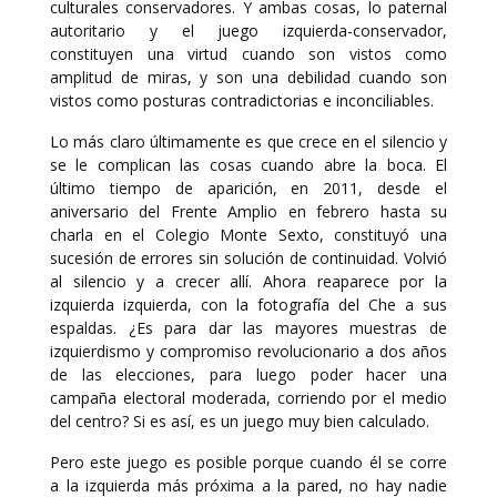
culturales conservadores. Y ambas cosas, lo paternal
autoritario y el juego izquierda-conservador,
constituyen una virtud cuando son vistos como
amplitud de miras, y son una debilidad cuando son
vistos como posturas contradictorias e inconciliables.
Lo más claro últimamente es que crece en el silencio y
se le complican las cosas cuando abre la boca. El
último tiempo de aparición, en 2011, desde el
aniversario del Frente Amplio en febrero hasta su
charla en el Colegio Monte Sexto, constituyó una
sucesión de errores sin solución de continuidad. Volvió
al silencio y a crecer allí. Ahora reaparece por la
izquierda izquierda, con la fotografía del Che a sus
espaldas. ¿Es para dar las mayores muestras de
izquierdismo y compromiso revolucionario a dos años
de las elecciones, para luego poder hacer una
campaña electoral moderada, corriendo por el medio
del centro? Si es así, es un juego muy bien calculado.
Pero este juego es posible porque cuando él se corre
a la izquierda más próxima a la pared, no hay nadie