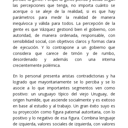
las percepciones que tenga, no importa cuánto se
acerque o se aleje de la realidad, si es que hay
parámetros para medir la realidad de manera
inequívoca y válida para todos. La percepción de la
gente es que Vázquez gestionó bien el gobierno, con
autoridad, de manera ordenada, responsable, con
sensibilidad social, con objetivos claros y formas clara
de ejecución. Y lo contrapone a un gobierno que
considera que carece de timón y de rumbo,
desordenado y además con una interna
crecientemente polémica.
En lo personal presenta aristas contradictorias y ha
logrado que mayoritariamente se lo perciba y se lo
asocie a lo que importantes segmentos ven como
positivo: un uruguayo típico del viejo Uruguay, de
origen humilde, que asciende socialmente y es exitoso
en base al estudio y al trabajo. Un gran éxito suyo es
su proyección como figura paternal autoritaria, con lo
positivo y lo negativo de esa figura. Combina lenguaje
de izquierda, valores sociales de izquierda, con valores