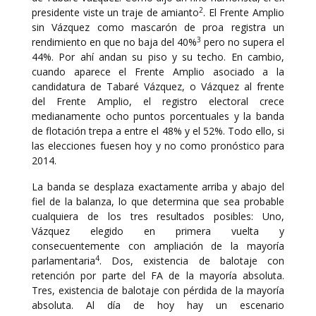
2
presidente viste un traje de amianto
. El Frente Amplio
sin Vázquez como mascarón de proa registra un
3
rendimiento en que no baja del 40%
pero no supera el
44%. Por ahí andan su piso y su techo. En cambio,
cuando aparece el Frente Amplio asociado a la
candidatura de Tabaré Vázquez, o Vázquez al frente
del Frente Amplio, el registro electoral crece
medianamente ocho puntos porcentuales y la banda
de flotación trepa a entre el 48% y el 52%. Todo ello, si
las elecciones fuesen hoy y no como pronóstico para
2014.
La banda se desplaza exactamente arriba y abajo del
fiel de la balanza, lo que determina que sea probable
cualquiera de los tres resultados posibles: Uno,
Vázquez elegido en primera vuelta y
consecuentemente con ampliación de la mayoría
4
parlamentaria
. Dos, existencia de balotaje con
retención por parte del FA de la mayoría absoluta.
Tres, existencia de balotaje con pérdida de la mayoría
absoluta. Al día de hoy hay un escenario