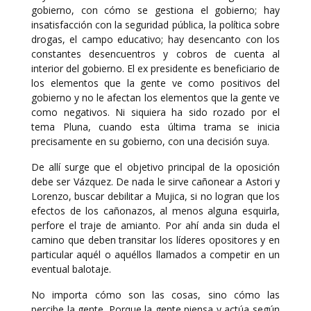
gobierno, con cómo se gestiona el gobierno; hay
insatisfacción con la seguridad pública, la política sobre
drogas, el campo educativo; hay desencanto con los
constantes desencuentros y cobros de cuenta al
interior del gobierno. El ex presidente es beneficiario de
los elementos que la gente ve como positivos del
gobierno y no le afectan los elementos que la gente ve
como negativos. Ni siquiera ha sido rozado por el
tema Pluna, cuando esta última trama se inicia
precisamente en su gobierno, con una decisión suya.
De allí surge que el objetivo principal de la oposición
debe ser Vázquez. De nada le sirve cañonear a Astori y
Lorenzo, buscar debilitar a Mujica, si no logran que los
efectos de los cañonazos, al menos alguna esquirla,
perfore el traje de amianto. Por ahí anda sin duda el
camino que deben transitar los líderes opositores y en
particular aquél o aquéllos llamados a competir en un
eventual balotaje.
No importa cómo son las cosas, sino cómo las
percibe la gente. Porque la gente piensa y actúa según