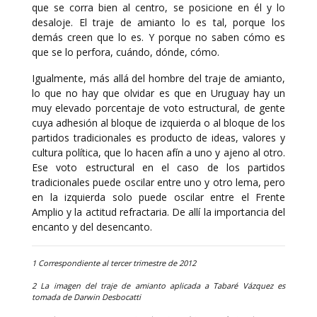
que se corra bien al centro, se posicione en él y lo
desaloje. El traje de amianto lo es tal, porque los
demás creen que lo es. Y porque no saben cómo es
que se lo perfora, cuándo, dónde, cómo.
Igualmente, más allá del hombre del traje de amianto,
lo que no hay que olvidar es que en Uruguay hay un
muy elevado porcentaje de voto estructural, de gente
cuya adhesión al bloque de izquierda o al bloque de los
partidos tradicionales es producto de ideas, valores y
cultura política, que lo hacen afín a uno y ajeno al otro.
Ese voto estructural en el caso de los partidos
tradicionales puede oscilar entre uno y otro lema, pero
en la izquierda solo puede oscilar entre el Frente
Amplio y la actitud refractaria. De allí la importancia del
encanto y del desencanto.
1 Correspondiente al tercer trimestre de 2012
2 La imagen del traje de amianto aplicada a Tabaré Vázquez es
tomada de Darwin Desbocatti