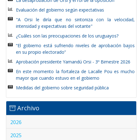
La desaprobación de Orsi y el rol de la oposición
Evaluación del gobierno según expectativas
"A Orsi le diría que no sintoniza con la velocidad,
intensidad y expectativas del votante"
¿Cuáles son las preocupaciones de los uruguayos?
“El gobierno está sufriendo niveles de aprobación bajos
en su propio electorado”
Aprobación presidente Yamandú Orsi - 3º Bimestre 2026
En este momento la fortaleza de Lacalle Pou es mucho
mayor que cuando estuvo en el gobierno
Medidas del gobierno sobre seguridad pública
Archivo
2026
2025