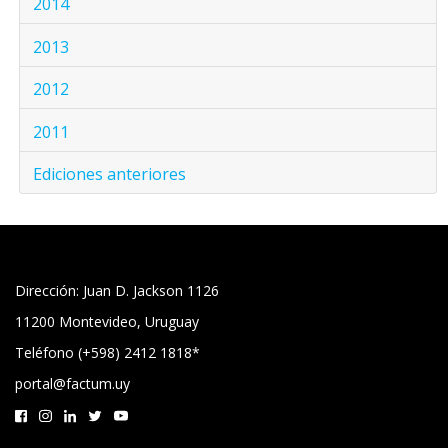
2014
2013
2012
2011
Ediciones anteriores
Dirección: Juan D. Jackson 1126
11200 Montevideo, Uruguay
Teléfono (+598) 2412 1818*
portal@factum.uy