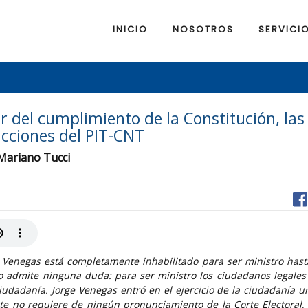
INICIO
NOSOTROS
SERVICI
or del cumplimiento de la Constitución, la
acciones del PIT-CNT
 Mariano Tucci
Venegas está completamente inhabilitado para ser ministro hast
 no admite ninguna duda: para ser ministro los ciudadanos legales
ciudadanía. Jorge Venegas entró en el ejercicio de la ciudadanía u
ente no requiere de ningún pronunciamiento de la Corte Electoral,