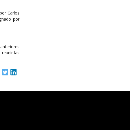
 por Carlos
ugnado por
 anteriores
reunir las