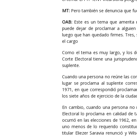
MT:
Pero también se denuncia que fu
OAB:
Este es un tema que amerita un
puede dejar de proclamar a alguien
luego que han quedado firmes. Tres, 
el cargo
Como el tema es muy largo, y los d
Corte Electoral tiene una jurispruden
suplente.
Cuando una persona no reúne las cond
lugar se proclama al suplente corre
1971, en que correspondió proclamar i
los siete años de ejercicio de la ciu
En cambio, cuando una persona no re
Electoral lo proclama en calidad de 
ocurrió en las elecciones de 1962, e
uno menos de lo requerido constitu
titular Eliezer Saravia renunció y 