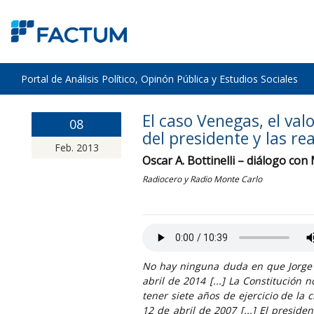
Portal de Análisis Político, Opinón Pública y Estudios Sociales
El caso Venegas, el val
08
del presidente y las re
Feb. 2013
Oscar A. Bottinelli – diálogo con
Radiocero y Radio Monte Carlo
No hay ninguna duda en que Jorge 
abril de 2014 [...] La Constitución
tener siete años de ejercicio de la 
12 de abril de 2007 [...] El presid