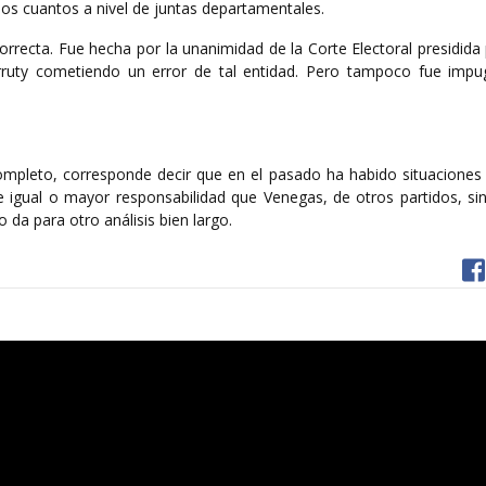
nos cuantos a nivel de juntas departamentales.
orrecta. Fue hecha por la unanimidad de la Corte Electoral presidida
rruty cometiendo un error de tal entidad. Pero tampoco fue imp
ncompleto, corresponde decir que en el pasado ha habido situaciones
igual o mayor responsabilidad que Venegas, de otros partidos, sin 
 da para otro análisis bien largo.