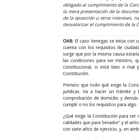
obligado al cumplimiento de la Cons
la mera presentación de la documenta
de la oposición u otros intereses, n
desvalorizar el cumplimiento de la 
OAB:
El caso Venegas se inicia con u
cuenta con los requisitos de ciudad
surge que por la misma causa estaría 
las condiciones para ser ministro, 
constitucional, si está bien o mal
Constitución.
Primero que todo qué exige la Const
jurídicas. Va a hacer un trámite y 
comprobación de domicilio y demás. N
cumplir o no los requisitos para algo.
¿Qué exige la Constitución para ser m
calidades que para Senador” y el artíc
con siete años de ejercicio, y, en am