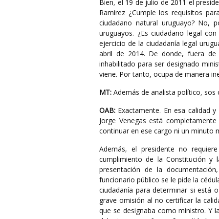
Bien, el 19 de julio de 2011 el presi
Ramírez ¿Cumple los requisitos par
ciudadano natural uruguayo? No, p
uruguayos. ¿Es ciudadano legal con 
ejercicio de la ciudadanía legal urug
abril de 2014. De donde, fuera de
inhabilitado para ser designado minis
viene. Por tanto, ocupa de manera in
MT:
Además de analista político, sos 
OAB:
Exactamente. En esa calidad y 
Jorge Venegas está completamente i
continuar en ese cargo ni un minuto 
Además, el presidente no requiere
cumplimiento de la Constitución y 
presentación de la documentación
funcionario público se le pide la cédula
ciudadanía para determinar si está o
grave omisión al no certificar la cal
que se designaba como ministro. Y las