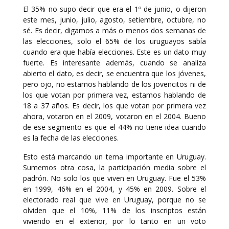
El 35% no supo decir que era el 1º de junio, o dijeron
este mes, junio, julio, agosto, setiembre, octubre, no
sé. Es decir, digamos a más o menos dos semanas de
las elecciones, solo el 65% de los uruguayos sabía
cuando era que había elecciones. Este es un dato muy
fuerte. Es interesante además, cuando se analiza
abierto el dato, es decir, se encuentra que los jóvenes,
pero ojo, no estamos hablando de los jovencitos ni de
los que votan por primera vez, estamos hablando de
18 a 37 años. Es decir, los que votan por primera vez
ahora, votaron en el 2009, votaron en el 2004. Bueno
de ese segmento es que el 44% no tiene idea cuando
es la fecha de las elecciones.
Esto está marcando un tema importante en Uruguay.
Sumemos otra cosa, la participación media sobre el
padrón. No solo los que viven en Uruguay. Fue el 53%
en 1999, 46% en el 2004, y 45% en 2009. Sobre el
electorado real que vive en Uruguay, porque no se
olviden que el 10%, 11% de los inscriptos están
viviendo en el exterior, por lo tanto en un voto