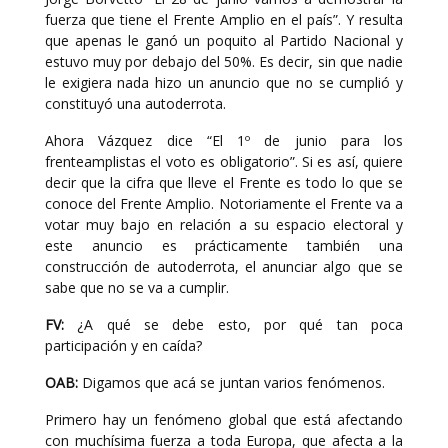
fuerza que tiene el Frente Amplio en el país”. Y resulta
que apenas le ganó un poquito al Partido Nacional y
estuvo muy por debajo del 50%. Es decir, sin que nadie
le exigiera nada hizo un anuncio que no se cumplió y
constituyó una autoderrota.
Ahora Vázquez dice “El 1º de junio para los
frenteamplistas el voto es obligatorio”. Si es así, quiere
decir que la cifra que lleve el Frente es todo lo que se
conoce del Frente Amplio. Notoriamente el Frente va a
votar muy bajo en relación a su espacio electoral y
este anuncio es prácticamente también una
construcción de autoderrota, el anunciar algo que se
sabe que no se va a cumplir.
FV:
¿A qué se debe esto, por qué tan poca
participación y en caída?
OAB:
Digamos que acá se juntan varios fenómenos.
Primero hay un fenómeno global que está afectando
con muchísima fuerza a toda Europa, que afecta a la