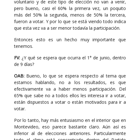
voluntario y de este tipo de elección no van a venir,
pero bueno, casi el 60% la primera vez, un poquito
más del 50% la segunda, menos de 50% la tercera,
fueron a votar. Y por lo que se está viendo todo indica
que esta vez va a ser menor todavía la participación.
Entonces esto es un hecho muy importante que
tenemos.
FV:
¿Y qué se espera que ocurra el 1° de junio, dentro
de 9 días?
OAB:
Bueno, lo que se espera respecto al tema que
estamos hablando, no a los resultados, es que
efectivamente va a haber menos participación. Del
65% que sabe no a todos ellos les interesa ir a votar,
están dispuestos a votar o están motivados para ir a
votar.
Por lo tanto, hay más entusiasmo en el interior que en
Montevideo, eso parece bastante claro. Aún así es
inferior al de elecciones anteriores. Particularmente
todo el clima está concentrado dentro del Partido