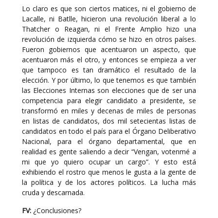
Lo claro es que son ciertos matices, ni el gobierno de
Lacalle, ni Batlle, hicieron una revolución liberal a lo
Thatcher o Reagan, ni el Frente Amplio hizo una
revolución de izquierda cómo se hizo en otros países.
Fueron gobiernos que acentuaron un aspecto, que
acentuaron más el otro, y entonces se empieza a ver
que tampoco es tan dramático el resultado de la
elección. Y por último, lo que tenemos es que también
las Elecciones Internas son elecciones que de ser una
competencia para elegir candidato a presidente, se
transformó en miles y decenas de miles de personas
en listas de candidatos, dos mil setecientas listas de
candidatos en todo el país para el Órgano Deliberativo
Nacional, para el órgano departamental, que en
realidad es gente saliendo a decir “Vengan, votenmé a
mi que yo quiero ocupar un cargo”. Y esto está
exhibiendo el rostro que menos le gusta a la gente de
la política y de los actores políticos. La lucha más
cruda y descarnada.
FV:
¿Conclusiones?