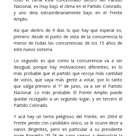
Nacional, es muy bajo el clima en el Partido Colorado,
y uno diría extraordinariamente bajo en el Frente
Amplio.
Así que dentro de 9 días lo que hay que esperar es,
primero: desde el punto de vista de la concurrencia la
menor de todas las concurrencias de los 15 años de
este nuevo sistema.
Lo segundo es que como la concurrencia va a ser
desigual, porque hay motivaciones diferentes, es lo
más probable que el partido que recoja más cantidad
de votos, que vaya más gente a votar, por lo tanto
que salga primero el 1º de junio, va a ser el Partido
Nacional. Lo más probable. El Frente Amplio puede
quedar rezagado a un segundo lugar, y en tercero el
Partido Colorado.
Y acá hay un tema peligroso del Frente, en 2004 el
Frente yendo con candidato único, se le ocurre decir a
varios dirigentes, pero en particular a su presidente
Jorge Borvetto “El 28 de junio vamos a demostrar la