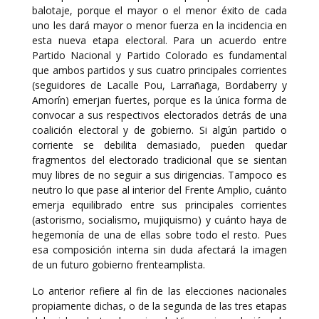
balotaje, porque el mayor o el menor éxito de cada
uno les dará mayor o menor fuerza en la incidencia en
esta nueva etapa electoral. Para un acuerdo entre
Partido Nacional y Partido Colorado es fundamental
que ambos partidos y sus cuatro principales corrientes
(seguidores de Lacalle Pou, Larrañaga, Bordaberry y
Amorín) emerjan fuertes, porque es la única forma de
convocar a sus respectivos electorados detrás de una
coalición electoral y de gobierno. Si algún partido o
corriente se debilita demasiado, pueden quedar
fragmentos del electorado tradicional que se sientan
muy libres de no seguir a sus dirigencias. Tampoco es
neutro lo que pase al interior del Frente Amplio, cuánto
emerja equilibrado entre sus principales corrientes
(astorismo, socialismo, mujiquismo) y cuánto haya de
hegemonía de una de ellas sobre todo el resto. Pues
esa composición interna sin duda afectará la imagen
de un futuro gobierno frenteamplista.
Lo anterior refiere al fin de las elecciones nacionales
propiamente dichas, o de la segunda de las tres etapas