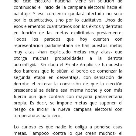
del ciclo electoral nacional. Viene sin solución de
continuidad el inicio de la campaña electoral hacia el
balotaje. Y ese comienzo quedará afectado no solo
por lo cuantitativo, sino por lo cualitativo. Unos de
esos elementos cuantitativos son los éxitos y derrotas
en función de las metas explicitadas previamente.
Todos los partidos que hoy cuentan con
representación parlamentaria se han puestos metas
muy altas -han explicitado metas muy altas- que
otorga muchas probabilidades a la derrota
autoinfligida. Sin duda el Frente Amplio se ha puesto
dos barreras que lo sitúan al borde de comenzar la
segunda etapa en desventaja, con sensación de
derrota: el reiterar la convicción de que la elección
presidencial se define esa misma noche y con más
fuerza aún que contará con mayoría parlamentaria
propia. Es decir, se impone metas que suponen el
riesgo de iniciar la nueva campaña electoral con
temperaturas bajo cero.
Lo curioso es que nadie lo obliga a ponerse esas
metas. Tampoco -contra lo que creen muchos- el