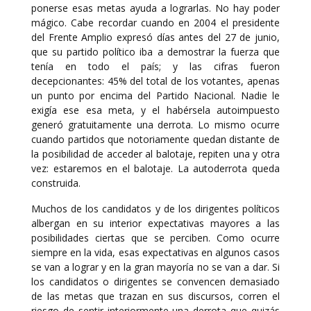
ponerse esas metas ayuda a lograrlas. No hay poder
mágico. Cabe recordar cuando en 2004 el presidente
del Frente Amplio expresó días antes del 27 de junio,
que su partido político iba a demostrar la fuerza que
tenía en todo el país; y las cifras fueron
decepcionantes: 45% del total de los votantes, apenas
un punto por encima del Partido Nacional. Nadie le
exigía ese esa meta, y el habérsela autoimpuesto
generó gratuitamente una derrota. Lo mismo ocurre
cuando partidos que notoriamente quedan distante de
la posibilidad de acceder al balotaje, repiten una y otra
vez: estaremos en el balotaje. La autoderrota queda
construida.
Muchos de los candidatos y de los dirigentes políticos
albergan en su interior expectativas mayores a las
posibilidades ciertas que se perciben. Como ocurre
siempre en la vida, esas expectativas en algunos casos
se van a lograr y en la gran mayoría no se van a dar. Si
los candidatos o dirigentes se convencen demasiado
de las metas que trazan en sus discursos, corren el
riesgo de sentir interiormente una derrota que quizás