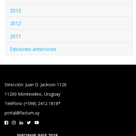
2013
2012
2011
Ediciones anteriores
Dirección: Juan D. Jackson 1126
11200 Montevideo, Uruguay
Teléfono (+598) 2412 1818*
portal@factum.uy
INFORME INSE 2018