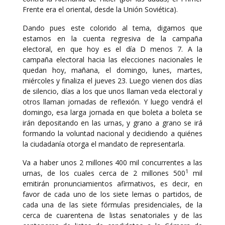
Frente era el oriental, desde la Unión Soviética).
Dando pues este colorido al tema, digamos que
estamos en la cuenta regresiva de la campaña
electoral, en que hoy es el día D menos 7. A la
campaña electoral hacia las elecciones nacionales le
quedan hoy, mañana, el domingo, lunes, martes,
miércoles y finaliza el jueves 23. Luego vienen dos días
de silencio, días a los que unos llaman veda electoral y
otros llaman jornadas de reflexión. Y luego vendrá el
domingo, esa larga jornada en que boleta a boleta se
irán depositando en las urnas, y grano a grano se irá
formando la voluntad nacional y decidiendo a quiénes
la ciudadanía otorga el mandato de representarla.
Va a haber unos 2 millones 400 mil concurrentes a las
1
urnas, de los cuales cerca de 2 millones 500
mil
emitirán pronunciamientos afirmativos, es decir, en
favor de cada uno de los siete lemas o partidos, de
cada una de las siete fórmulas presidenciales, de la
cerca de cuarentena de listas senatoriales y de las