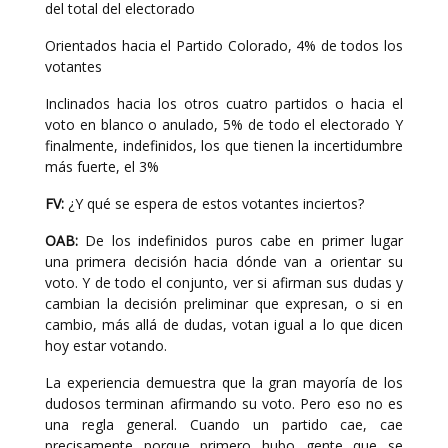
del total del electorado
Orientados hacia el Partido Colorado, 4% de todos los
votantes
Inclinados hacia los otros cuatro partidos o hacia el
voto en blanco o anulado, 5% de todo el electorado Y
finalmente, indefinidos, los que tienen la incertidumbre
más fuerte, el 3%
FV:
¿Y qué se espera de estos votantes inciertos?
OAB:
De los indefinidos puros cabe en primer lugar
una primera decisión hacia dónde van a orientar su
voto. Y de todo el conjunto, ver si afirman sus dudas y
cambian la decisión preliminar que expresan, o si en
cambio, más allá de dudas, votan igual a lo que dicen
hoy estar votando.
La experiencia demuestra que la gran mayoría de los
dudosos terminan afirmando su voto. Pero eso no es
una regla general. Cuando un partido cae, cae
precisamente porque primero hubo gente que se