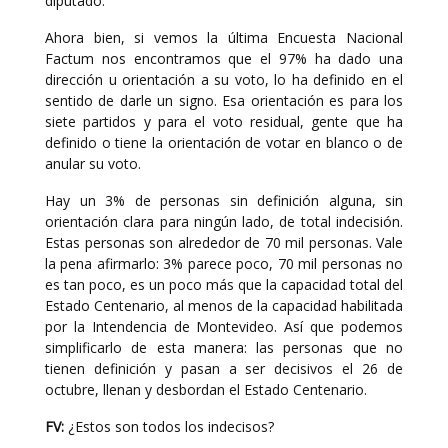
diputado.
Ahora bien, si vemos la última Encuesta Nacional
Factum nos encontramos que el 97% ha dado una
dirección u orientación a su voto, lo ha definido en el
sentido de darle un signo. Esa orientación es para los
siete partidos y para el voto residual, gente que ha
definido o tiene la orientación de votar en blanco o de
anular su voto.
Hay un 3% de personas sin definición alguna, sin
orientación clara para ningún lado, de total indecisión.
Estas personas son alrededor de 70 mil personas. Vale
la pena afirmarlo: 3% parece poco, 70 mil personas no
es tan poco, es un poco más que la capacidad total del
Estado Centenario, al menos de la capacidad habilitada
por la Intendencia de Montevideo. Así que podemos
simplificarlo de esta manera: las personas que no
tienen definición y pasan a ser decisivos el 26 de
octubre, llenan y desbordan el Estado Centenario.
FV:
¿Estos son todos los indecisos?