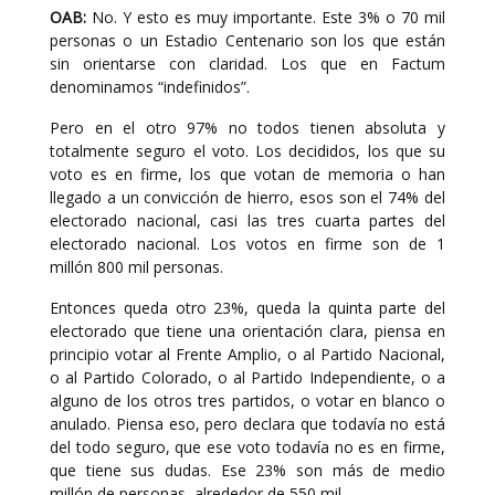
OAB:
No. Y esto es muy importante. Este 3% o 70 mil
personas o un Estadio Centenario son los que están
sin orientarse con claridad. Los que en Factum
denominamos “indefinidos”.
Pero en el otro 97% no todos tienen absoluta y
totalmente seguro el voto. Los decididos, los que su
voto es en firme, los que votan de memoria o han
llegado a un convicción de hierro, esos son el 74% del
electorado nacional, casi las tres cuarta partes del
electorado nacional. Los votos en firme son de 1
millón 800 mil personas.
Entonces queda otro 23%, queda la quinta parte del
electorado que tiene una orientación clara, piensa en
principio votar al Frente Amplio, o al Partido Nacional,
o al Partido Colorado, o al Partido Independiente, o a
alguno de los otros tres partidos, o votar en blanco o
anulado. Piensa eso, pero declara que todavía no está
del todo seguro, que ese voto todavía no es en firme,
que tiene sus dudas. Ese 23% son más de medio
millón de personas, alrededor de 550 mil