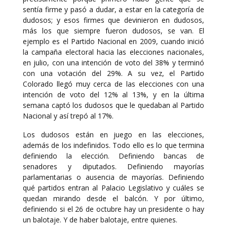
sentía firme y pasó a dudar, a estar en la categoría de
dudosos; y esos firmes que devinieron en dudosos,
más los que siempre fueron dudosos, se van. El
ejemplo es el Partido Nacional en 2009, cuando inició
la campaña electoral hacia las elecciones nacionales,
en julio, con una intención de voto del 38% y terminó
con una votación del 29%. A su vez, el Partido
Colorado llegó muy cerca de las elecciones con una
intención de voto del 12% al 13%, y en la última
semana captó los dudosos que le quedaban al Partido
Nacional y así trepó al 17%.
Los dudosos están en juego en las elecciones,
además de los indefinidos. Todo ello es lo que termina
definiendo la elección. Definiendo bancas de
senadores y diputados. Definiendo mayorías
parlamentarias o ausencia de mayorías. Definiendo
qué partidos entran al Palacio Legislativo y cuáles se
quedan mirando desde el balcón. Y por último,
definiendo si el 26 de octubre hay un presidente o hay
un balotaje. Y de haber balotaje, entre quienes.