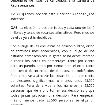
centenares de listas de candidatos a la Cámara de
Representantes.
FV:
¿Y quiénes deciden esta elección? ¿Todos? ¿Los
indecisos?
OAB:
La elección la deciden todos y cada uno de los 2
millones y tercio de votantes afirmativos. Pero muchos
de ellos ya están decididos.
Con el auge de las encuestas de opinión pública, dicho
en términos más académicos, con el auge de los
estudios demoscópicos, la gente se ha acostumbrado
a recibir los datos en porcentajes: tanto por ciento
para un partido, tanto por ciento para el otro, tanto
por ciento de inciertos, de dudosos, de indefinidos.
Para empezar a aterrizar las cosas. Un uno por ciento
de electores significa más o menos unos 23.500
votantes. Para darle vida a los números, a 23.500
personas, que de a uno toman sus decisiones y que
todas juntas provocan una decisión. Para empezar,
más o menos cada 23.500 personas se elige un