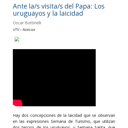
Ante la/s visita/s del Papa: Los
uruguayos y la laicidad
Oscar Bottinelli
VTV – Noticias
Hay dos concepciones de la laicidad que se observan
en las expresiones Semana de Turismo, que utilizan
dos tercios de los uruguayos, y Semana Santa, que