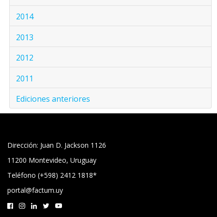
2014
2013
2012
2011
Ediciones anteriores
Dirección: Juan D. Jackson 1126
11200 Montevideo, Uruguay
Teléfono (+598) 2412 1818*
portal@factum.uy