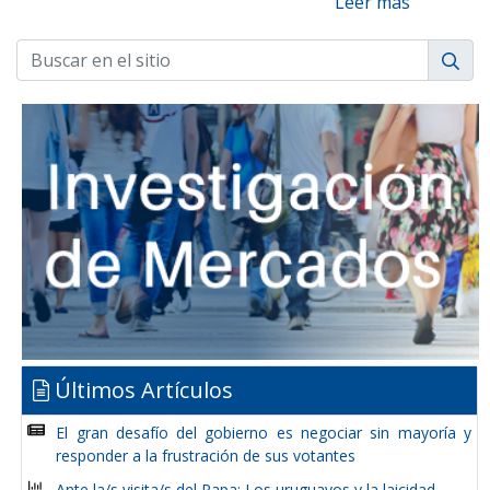
Leer más
Últimos Artículos
El gran desafío del gobierno es negociar sin mayoría y
responder a la frustración de sus votantes
Ante la/s visita/s del Papa: Los uruguayos y la laicidad