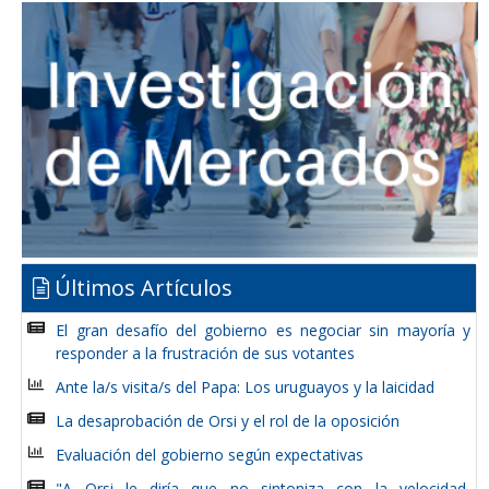
Últimos Artículos
El gran desafío del gobierno es negociar sin mayoría y
responder a la frustración de sus votantes
Ante la/s visita/s del Papa: Los uruguayos y la laicidad
La desaprobación de Orsi y el rol de la oposición
Evaluación del gobierno según expectativas
"A Orsi le diría que no sintoniza con la velocidad,