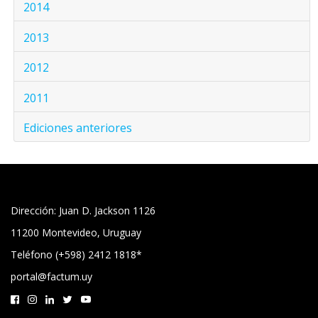
2014
2013
2012
2011
Ediciones anteriores
Dirección: Juan D. Jackson 1126
11200 Montevideo, Uruguay
Teléfono (+598) 2412 1818*
portal@factum.uy