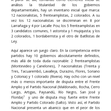
análisis la titularidad de los gobiernos
departamentales, hay un inventario inicial que marca:
12 nacionalistas, 5 frenteamplistas, 2 colorados. A su
vez los 12 nacionalistas se discriminan en 8 por
Larrañaga y 4 por Lacalle Pou; los 5 frenteamplistas en
3 candidatos comunes, 1 astorista y 1 mujiquista; y los
2 colorados, 1 bordaberrista y el otro de Batllistas de
Ley.
Aquí aparece un juego claro. En la competencia entre
partidos hay 10 gobiernos absolutamente definidos,
más allá de toda duda razonable: 2 frenteamplistas
(Montevideo y Canelones), 7 nacionalistas (Treinta y
Tres, Tacuarembó, Lavalleja, Durazno, Flores, Soriano
y Colonia) y 1 colorado (Rivera). Hay ocho con un nivel
más o menos importante de disputa entre el Frente
Amplio y el Partido Nacional (Maldonado, Rocha, Cerro
Largo, Artigas, Paysandú, Río Negro, San José y
1
Florida)
y uno de disputa muy fuerte entre Frente
Amplio y Partido Colorado (Salto). Visto así, el Partido
Nacional presenta un abanico que en el peor de los