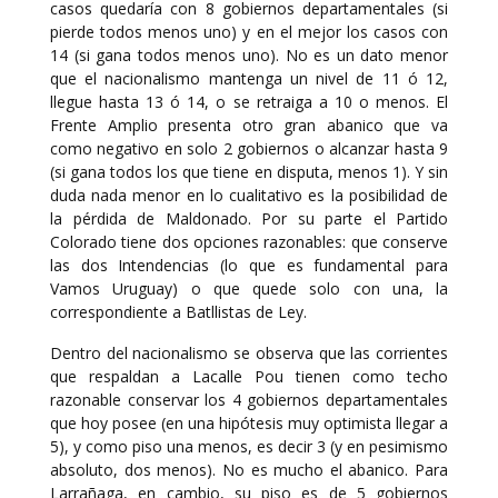
casos quedaría con 8 gobiernos departamentales (si
pierde todos menos uno) y en el mejor los casos con
14 (si gana todos menos uno). No es un dato menor
que el nacionalismo mantenga un nivel de 11 ó 12,
llegue hasta 13 ó 14, o se retraiga a 10 o menos. El
Frente Amplio presenta otro gran abanico que va
como negativo en solo 2 gobiernos o alcanzar hasta 9
(si gana todos los que tiene en disputa, menos 1). Y sin
duda nada menor en lo cualitativo es la posibilidad de
la pérdida de Maldonado. Por su parte el Partido
Colorado tiene dos opciones razonables: que conserve
las dos Intendencias (lo que es fundamental para
Vamos Uruguay) o que quede solo con una, la
correspondiente a Batllistas de Ley.
Dentro del nacionalismo se observa que las corrientes
que respaldan a Lacalle Pou tienen como techo
razonable conservar los 4 gobiernos departamentales
que hoy posee (en una hipótesis muy optimista llegar a
5), y como piso una menos, es decir 3 (y en pesimismo
absoluto, dos menos). No es mucho el abanico. Para
Larrañaga, en cambio, su piso es de 5 gobiernos