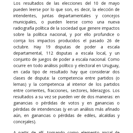
Los resultados de las elecciones del 10 de mayo
pueden leerse por lo que son, es decir, la elección de
intendentes, juntas departamentales y concejos
municipales, o pueden leerse como una nueva
radiografía política de la sociedad que genere impactos
sobre la política nacional, y por ello profundice o
corrija los impactos producidos el pasado 26 de
octubre. Hay 19 disputas de poder a escala
departamental, 112 disputas a escala local, y un
conjunto de juegos de poder a escala nacional. Como
ocurre en todo análisis político y electoral en Uruguay,
en cada tipo de resultado hay que considerar dos
clases de disputa: la competencia entre partidos (o
lemas) y la competencia al interior de los partidos
entre corrientes, fracciones, sectores, liderazgos. Los
resultados a su vez se pueden ver de dos maneras: en
ganancias o pérdidas de votos y en ganancias o
pérdidas de intendencias (y en un análisis más afinado
aún, en ganancias o pérdidas de ediles, alcaldías y
concejales).
A partir de allí, tomando como elemento inicial de