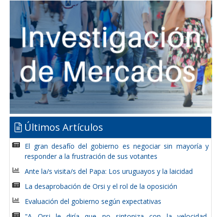
Últimos Artículos
El gran desafío del gobierno es negociar sin mayoría y
responder a la frustración de sus votantes
Ante la/s visita/s del Papa: Los uruguayos y la laicidad
La desaprobación de Orsi y el rol de la oposición
Evaluación del gobierno según expectativas
"A Orsi le diría que no sintoniza con la velocidad,