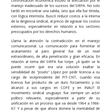
confrontación económica estuvo la afectación por el
manejo inadecuado de los sucesos del SIRPA. No solo
tardó en encontrar una salida, sino que ella fue tímida,
con lógica internista. Buscó reducir costos a la interna
de la dirigencia sindical, al precio de agravar los costos
externos, especialmente en relación a los sectores
preocupados por los derechos humanos.
Llama la atención la contradicción en el manejo
comunicacional. La comunicación para fomentar el
acatamiento al paro general fue de un nivel
extraordinario, de alta penetración y gran eficacia. En
relación al tema del SIRPA fue torpe. ¿A quién se le
puede ocurrir que era una solución exaltar la
sensibilidad de “Joselo” López por pedir licencia a su
cargo de vicepresidente del PIT-CNT, cuando esa
licencia fue producto de un duro forzamiento y no
alcanzó a sus cargos en COFE y en INAU? El
movimiento sindical uruguayo fue siempre un actor
político relevante, especialmente a partir de su
unificación en un proceso que va desde 1964 a 1966-
67. Y a pesar de que ahora domine la mentalidad de