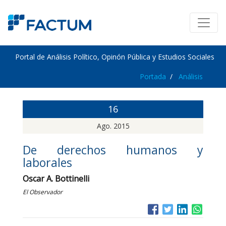
Portal de Análisis Político, Opinón Pública y Estudios Sociales
Portada
Análisis
16
Ago. 2015
De derechos humanos y
laborales
Oscar A. Bottinelli
El Observador