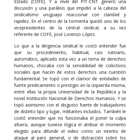
Estado (COFE). Y a nivel del PIT-CNT generó una
discusión y una parálisis que impidió a la cabeza del
sindicalismo uruguayo reaccionar con claridad y
rapidez. En el centro de la tormenta quedó uno de los
vicepresidentes de la central sindical, a su vez
referente de COFE, José Lorenzo López.
Lo que a la dirigencia sindical le costó entender fue
que su procedimiento, habitual, casi rutinario,
automático, aplicado esta vez a un tema de derechos
humanos, chocaba con la sensibilidad de colectivos
sociales que hacen de estos derechos una cuestión
fundamental. Se topó con el clamor de entidades de
fuerte predicamento o prestigio en la izquierda misma,
entre ellas la propia Universidad de la República y la
novel Institución Nacional de Derechos Humanos. Y se
topó asimismo con el disgusto fuerte de trabajadores
de distinto tipo y lugar, militantes incluidos. También le
costó entender que no funcionaba el poner la culpa
afuera, aunque tuviese lógica el atribuir el momento
elegido para difundir el video como un intento de
ataque al paro general, o de distracción sobre los