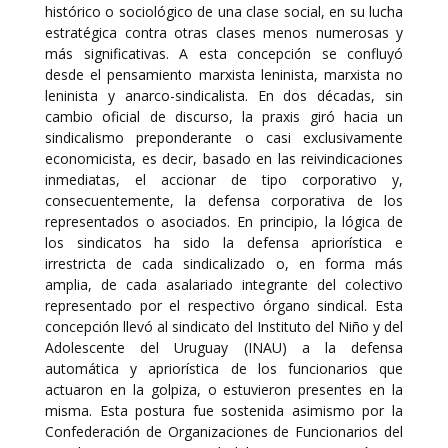
histórico o sociológico de una clase social, en su lucha
estratégica contra otras clases menos numerosas y
más significativas. A esta concepción se confluyó
desde el pensamiento marxista leninista, marxista no
leninista y anarco-sindicalista. En dos décadas, sin
cambio oficial de discurso, la praxis giró hacia un
sindicalismo preponderante o casi exclusivamente
economicista, es decir, basado en las reivindicaciones
inmediatas, el accionar de tipo corporativo y,
consecuentemente, la defensa corporativa de los
representados o asociados. En principio, la lógica de
los sindicatos ha sido la defensa apriorística e
irrestricta de cada sindicalizado o, en forma más
amplia, de cada asalariado integrante del colectivo
representado por el respectivo órgano sindical. Esta
concepción llevó al sindicato del Instituto del Niño y del
Adolescente del Uruguay (INAU) a la defensa
automática y apriorística de los funcionarios que
actuaron en la golpiza, o estuvieron presentes en la
misma. Esta postura fue sostenida asimismo por la
Confederación de Organizaciones de Funcionarios del