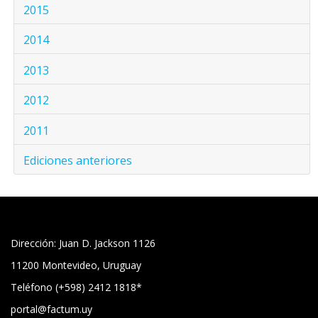
2015
2014
2013
2012
2011
Ediciones anteriores
Dirección: Juan D. Jackson 1126
11200 Montevideo, Uruguay
Teléfono (+598) 2412 1818*
portal@factum.uy