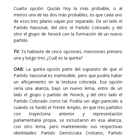
Cuarta opción. Quizás hoy la más probable, o al
menos una de las dos más probables, es que cada uno
de esos tres pilares vayan por separado. De un lado el
Partido Nacional, del otro el Partido Colorado y del
otro el grupo de Novick con la formación de un nuevo
partido.
FV:
Tú hablaste de cinco opciones, menciones primero
una y luego tres ¿Cuál es la quinta?
OAB:
La quinta opción parte del supuesto de que el
Partido Nacional es inamovible, pero que podría haber
un aflojamiento en la tesitura colorada. Esa opción
sería una alianza, bajo un nuevo lema, entre de un
lado el grupo o partido de Novick, y del otro lado el
Partido Colorado como tal. Podría ser algo parecido a
cuando se fundó el Frente Amplio, en que tres partidos
con trayectoria anterior y representación
parlamentaria propia, se incrustaron en esa alianza,
con otro lema, pero manteniendo sus respectivas
identidades: Partido Demócrata Cristiano, Partido