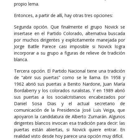
propio lema.
Entonces, a partir de allí, hay otras tres opciones:
Segunda opción. Que finalmente el grupo Novick se
insertase en el Partido Colorado, alternativa buscada
por muchos dirigentes y explicitamente manejada por
Jorge Batlle Parece casi imposible si Novick logra
incorporar a su grupo a figuras de relieve de tradición
blanca.
Tercera opción. El Partido Nacional tiene una tradición
de “abrir sus puertas” como se le llama. En 1958 y
1962 abrió sus puertas a Benito Nardone, Juan María
Bordaberry y los colorados ruralistas. Y en 1989 abrió
sus puertas a los socialcristianos encabezados por
Daniel Sosa Dias y el actual secretario de
comunicación de la Presidencia José Luis Veiga, que
apoyaron la candidatura de Alberto Zumarán. Algunos
dirigentes blancos invocan esa tradición para decir: las
puertas están abiertas, si Novick quiere entrar. En
realidad visto desde hoy parece una opción muy difícil.