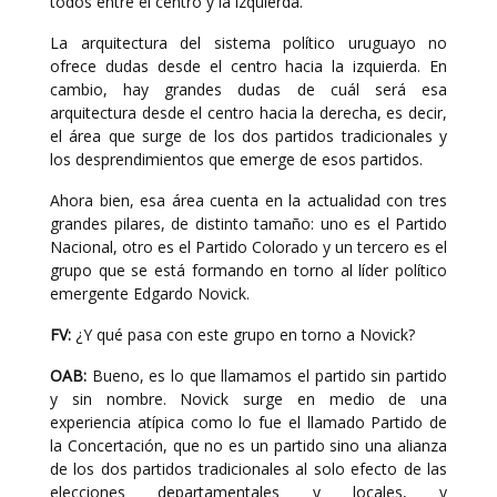
todos entre el centro y la izquierda.
La arquitectura del sistema político uruguayo no
ofrece dudas desde el centro hacia la izquierda. En
cambio, hay grandes dudas de cuál será esa
arquitectura desde el centro hacia la derecha, es decir,
el área que surge de los dos partidos tradicionales y
los desprendimientos que emerge de esos partidos.
Ahora bien, esa área cuenta en la actualidad con tres
grandes pilares, de distinto tamaño: uno es el Partido
Nacional, otro es el Partido Colorado y un tercero es el
grupo que se está formando en torno al líder político
emergente Edgardo Novick.
FV:
¿Y qué pasa con este grupo en torno a Novick?
OAB:
Bueno, es lo que llamamos el partido sin partido
y sin nombre. Novick surge en medio de una
experiencia atípica como lo fue el llamado Partido de
la Concertación, que no es un partido sino una alianza
de los dos partidos tradicionales al solo efecto de las
elecciones departamentales y locales, y