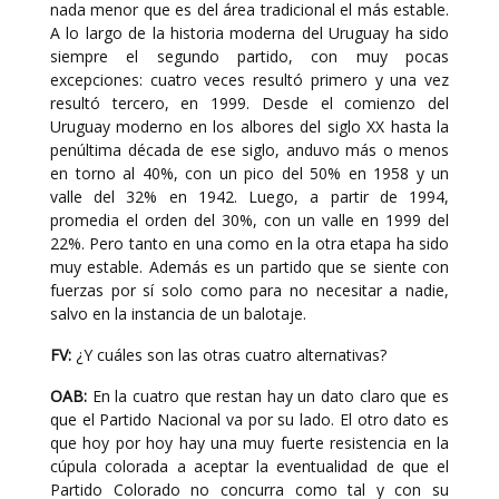
nada menor que es del área tradicional el más estable.
A lo largo de la historia moderna del Uruguay ha sido
siempre el segundo partido, con muy pocas
excepciones: cuatro veces resultó primero y una vez
resultó tercero, en 1999. Desde el comienzo del
Uruguay moderno en los albores del siglo XX hasta la
penúltima década de ese siglo, anduvo más o menos
en torno al 40%, con un pico del 50% en 1958 y un
valle del 32% en 1942. Luego, a partir de 1994,
promedia el orden del 30%, con un valle en 1999 del
22%. Pero tanto en una como en la otra etapa ha sido
muy estable. Además es un partido que se siente con
fuerzas por sí solo como para no necesitar a nadie,
salvo en la instancia de un balotaje.
FV:
¿Y cuáles son las otras cuatro alternativas?
OAB:
En la cuatro que restan hay un dato claro que es
que el Partido Nacional va por su lado. El otro dato es
que hoy por hoy hay una muy fuerte resistencia en la
cúpula colorada a aceptar la eventualidad de que el
Partido Colorado no concurra como tal y con su