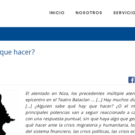
INICIO
NOSOTROS
SERVICI
 que hacer?
El atentado en Niza, los precedentes múltiple ate
epicentro en el Teatro Bataclan … […] Hay muchos di
[…] ¿Alguien sabe qué hay que hacer? ¿O el m
principales potencias van a seguir reaccionado a 
con una respuesta puntual, sin que haya algo que gen
qué hacer ante la crisis migratoria y humanitaria, l
del sistema financiero, las crisis políticas, las crisis 