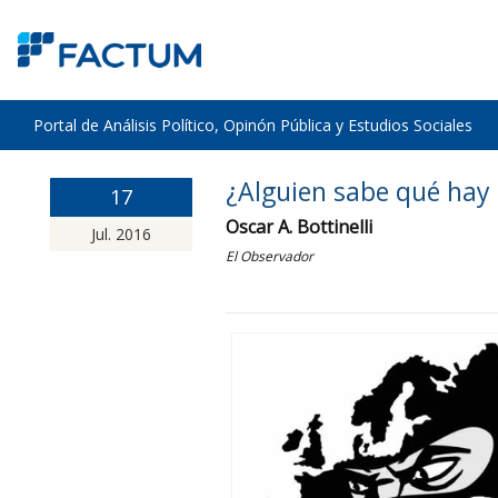
Portal de Análisis Político, Opinón Pública y Estudios Sociales
¿Alguien sabe qué hay
17
Oscar A. Bottinelli
Jul. 2016
El Observador