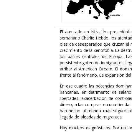
El atentado en Niza, los precedente
semanario Charlie Hebdo, los atentad
olas de desesperados que cruzan el m
crecimiento de la xenofobia. La destruc
los países centrales de Europa. Las 
persistente goteo de inmigrantes ilega
arribar al American Dream. El domini
frente al fenómeno. La expansión del 
En ese cuadro las potencias dominant
bancarias, en detrimento de salario
libertades: exacerbación de controle
dinero, a las compras en una tienda.
han hecho al mundo más seguro ni 
llegada de oleadas de migrantes.
Hay muchos diagnósticos. Por un lad