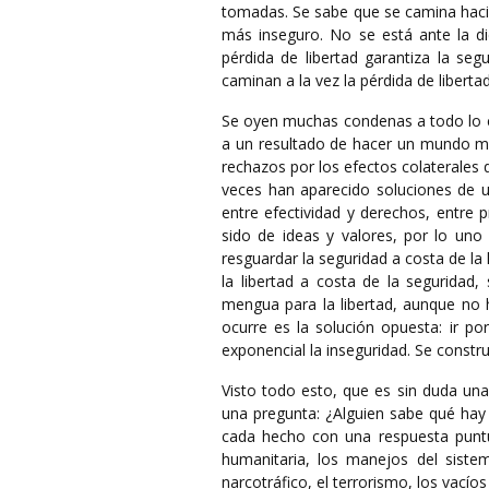
tomadas. Se sabe que se camina haci
más inseguro. No se está ante la dic
pérdida de libertad garantiza la segu
caminan a la vez la pérdida de libertad
Se oyen muchas condenas a todo lo c
a un resultado de hacer un mundo má
rechazos por los efectos colaterales
veces han aparecido soluciones de un
entre efectividad y derechos, entre p
sido de ideas y valores, por lo uno
resguardar la seguridad a costa de la
la libertad a costa de la seguridad, 
mengua para la libertad, aunque no 
ocurre es la solución opuesta: ir p
exponencial la inseguridad. Se constr
Visto todo esto, que es sin duda una
una pregunta: ¿Alguien sabe qué hay 
cada hecho con una respuesta puntua
humanitaria, los manejos del sistema 
narcotráfico, el terrorismo, los vacío