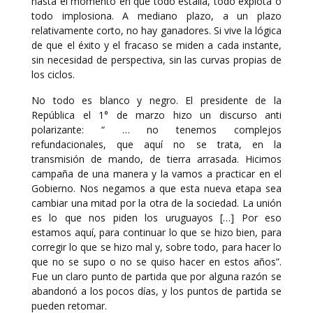
hasta el momento en que todo estalla, todo explota o
todo implosiona. A mediano plazo, a un plazo
relativamente corto, no hay ganadores. Si vive la lógica
de que el éxito y el fracaso se miden a cada instante,
sin necesidad de perspectiva, sin las curvas propias de
los ciclos.
No todo es blanco y negro. El presidente de la
República el 1° de marzo hizo un discurso anti
polarizante: “ … no tenemos complejos
refundacionales, que aquí no se trata, en la
transmisión de mando, de tierra arrasada. Hicimos
campaña de una manera y la vamos a practicar en el
Gobierno. Nos negamos a que esta nueva etapa sea
cambiar una mitad por la otra de la sociedad. La unión
es lo que nos piden los uruguayos […] Por eso
estamos aquí, para continuar lo que se hizo bien, para
corregir lo que se hizo mal y, sobre todo, para hacer lo
que no se supo o no se quiso hacer en estos años”.
Fue un claro punto de partida que por alguna razón se
abandonó a los pocos días, y los puntos de partida se
pueden retomar.