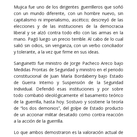
Mujica fue uno de los dirigentes guerrilleros que soñó
con un mundo diferente, con un hombre nuevo, sin
capitalismo ni imperialismo, ascético; descreyó de las
elecciones y de las instituciones de la democracia
liberal y se alzó contra todo ello con las armas en la
mano. Pagó luego un precio terrible. Al cabo de lo cual
salió sin odios, sin venganza, con un verbo conciliador
y tolerante, a la vez que firme en sus ideas.
Sanguinetti fue ministro de Jorge Pacheco Areco bajo
Medidas Prontas de Seguridad y ministro en el periodo
constitucional de Juan María Bordaberry bajo Estado
de Guerra Interno y Suspensión de la Seguridad
Individual. Defendió esas instituciones y por sobre
todo combatió ideológicamente el basamento teórico
de la guerrilla, hasta hoy. Sostuvo y sostiene la teoría
de “los dos demonios”, del golpe de Estado producto
de un accionar militar desatado como contra reacción
a la acción de la guerrilla.
Lo que ambos demostraron es la valoración actual de