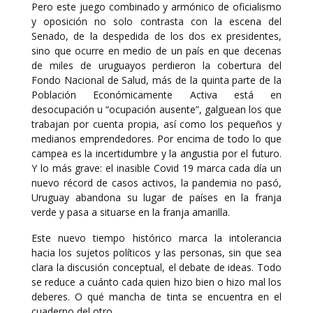
Pero este juego combinado y armónico de oficialismo
y oposición no solo contrasta con la escena del
Senado, de la despedida de los dos ex presidentes,
sino que ocurre en medio de un país en que decenas
de miles de uruguayos perdieron la cobertura del
Fondo Nacional de Salud, más de la quinta parte de la
Población Económicamente Activa está en
desocupación u “ocupación ausente”, galguean los que
trabajan por cuenta propia, así como los pequeños y
medianos emprendedores. Por encima de todo lo que
campea es la incertidumbre y la angustia por el futuro.
Y lo más grave: el inasible Covid 19 marca cada día un
nuevo récord de casos activos, la pandemia no pasó,
Uruguay abandona su lugar de países en la franja
verde y pasa a situarse en la franja amarilla.
Este nuevo tiempo histórico marca la intolerancia
hacia los sujetos políticos y las personas, sin que sea
clara la discusión conceptual, el debate de ideas. Todo
se reduce a cuánto cada quien hizo bien o hizo mal los
deberes. O qué mancha de tinta se encuentra en el
cuaderno del otro.